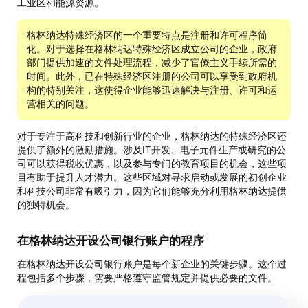
工业区和能源资源。
格林纳达特殊经济区的一个重要特点是注册和许可程序简
化。对于选择在格林纳达特殊经济区成立公司的企业，政府
部门提供加速的文件处理流程，减少了官僚主义手续所需的
时间。此外，已在特殊经济区注册的公司可以享受到政府机
构的特别关注，这使得企业能够迅速解决与注册、许可和运
营相关的问题。
对于专注于高科技和创新行业的企业，格林纳达的特殊经济区还
提供了额外的激励措施。涉及IT开发、电子元件生产或研究的公
司可以获得税收优惠，以及参与专门的教育项目的机会，这些项
目有助于提升人才潜力。这些区域对寻求启动或发展的初创企业
和科技公司非常有吸引力，因为它们能够充分利用格林纳达提供
的独特机会。
在格林纳达开设公司银行账户的程序
在格林纳达开设公司银行账户是每个新企业的关键步骤。这个过
程包括多个步骤，需要严格遵守监管规定并提供必要的文件。