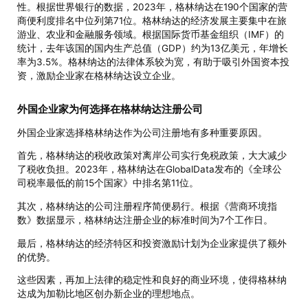
性。根据世界银行的数据，2023年，格林纳达在190个国家的营
商便利度排名中位列第71位。格林纳达的经济发展主要集中在旅
游业、农业和金融服务领域。根据国际货币基金组织（IMF）的
统计，去年该国的国内生产总值（GDP）约为13亿美元，年增长
率为3.5%。格林纳达的法律体系较为宽，有助于吸引外国资本投
资，激励企业家在格林纳达设立企业。
外国企业家为何选择在格林纳达注册公司
外国企业家选择格林纳达作为公司注册地有多种重要原因。
首先，格林纳达的税收政策对离岸公司实行免税政策，大大减少
了税收负担。2023年，格林纳达在GlobalData发布的《全球公
司税率最低的前15个国家》中排名第11位。
其次，格林纳达的公司注册程序简便易行。根据《营商环境指
数》数据显示，格林纳达注册企业的标准时间为7个工作日。
最后，格林纳达的经济特区和投资激励计划为企业家提供了额外
的优势。
这些因素，再加上法律的稳定性和良好的商业环境，使得格林纳
达成为加勒比地区创办新企业的理想地点。