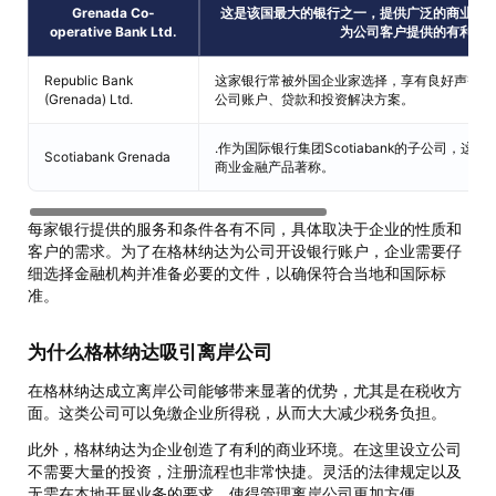
Grenada Co-
这是该国最大的银行之一，提供广泛的商业金
operative Bank Ltd.
为公司客户提供的有利条
Republic Bank
这家银行常被外国企业家选择，享有良好声誉，
(Grenada) Ltd.
公司账户、贷款和投资解决方案。
.作为国际银行集团Scotiabank的子公司，
Scotiabank Grenada
商业金融产品著称。
每家银行提供的服务和条件各有不同，具体取决于企业的性质和
客户的需求。为了在格林纳达为公司开设银行账户，企业需要仔
细选择金融机构并准备必要的文件，以确保符合当地和国际标
准。
为什么格林纳达吸引离岸公司
在格林纳达成立离岸公司能够带来显著的优势，尤其是在税收方
面。这类公司可以免缴企业所得税，从而大大减少税务负担。
此外，格林纳达为企业创造了有利的商业环境。在这里设立公司
不需要大量的投资，注册流程也非常快捷。灵活的法律规定以及
无需在本地开展业务的要求，使得管理离岸公司更加方便。