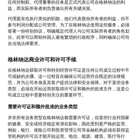
任何控制权。代理董事的任务是正式代表公司在格林纳达的利
益，而实际所有者则负责做出所有关键决策。
代理股东也执行类似的职能，他们代表股份所有者的利益，但不
参与利润分配或公司管理。为了在格林纳达使用这些服务，必须
签署一份特别协议，明确规定代理人与公司实际所有者的角色划
分。此举可以帮助外国人避免繁琐的行政程序，同时确保公司符
合当地法律要求。
格林纳达商业许可和许可手续
在格林纳达获取许可和特别经营许可证是任何公司成立过程中不
可或缺的步骤。这一过程旨在确保公司运营符合既定的法律规
范，并为公司本身及其客户提供法律和安全保障。对于某些业务
类型，必须在开始运营前取得许可证和额外的批准文件，这是公
司成立过程中需要特别关注的重要环节。
需要许可证和额外批准的业务类型
并非所有业务类型在格林纳达都需要许可证，但某些行业对国家
的健康、安全或经济稳定有潜在影响，因此受到更严格的监管。
例如，银行、保险公司和投资管理公司等金融机构必须在获得监
管机构的许可后才能开始运营。电信、能源、建筑、医疗等行