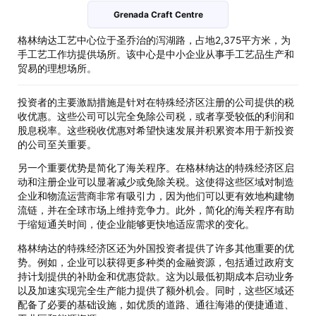
Grenada Craft Centre
格林纳达工艺中心位于圣乔治的泻湖路，占地2,375平方米，为
手工艺工作坊提供场所。该中心是中小企业从事手工艺品生产和
贸易的理想场所。
投资者的主要激励措施是针对在特殊经济区注册的公司提供的税
收优惠。这些公司可以完全免除公司税，或者享受较低的利润和
股息税率。这些税收优惠对希望快速发展并积累资本用于新投资
的公司至关重要。
另一个重要优势是简化了海关程序。在格林纳达的特殊经济区启
动和注册企业可以显著减少或免除关税。这使得这些区域对制造
企业和物流运营商非常有吸引力，因为他们可以更有效地构建物
流链，并在全球市场上维持竞争力。此外，简化的海关程序有助
于缩短通关时间，使企业能够更快地适应需求的变化。
格林纳达的特殊经济区还为外国投资者提供了许多其他重要的优
势。例如，企业可以获得更多种类的金融资源，包括通过政府支
持计划提供的补助金和优惠贷款。这为以最低初期成本启动业务
以及加速实现完全生产能力提供了额外机会。同时，这些区域还
配备了必要的基础设施，如优质的道路、通往海港的便捷通道、