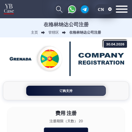
CN
在格林纳达公司注册
EN
主页
管辖区
在格林纳达公司注册
RU
30.04.2026
UA
订购支持
费用
注册
注册期限（天数） 20