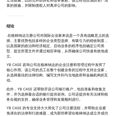
立法措施，以防范外部诉讼和债务索赔。该过程包括预防资产清
算的措施，并限制债权人对离岸公司的影响。
结论
.在格林纳达注册公司对国际企业家来说是一个具有战略意义的选
择。主要优势包括多样的企业类型选择、有吸引力的税收制度，
以及国家的政治和经济稳定。启动业务的程序包括确定公司类
型、提交所需文件并通过相应审核，从而确保公司快速有效地成
立。
YB CASE 咨询公司在格林纳达的企业注册和管理过程中发挥了
核心作用。该公司的员工在整个创建业务的过程中支持企业家，
从选择最佳的法律结构、编写文件到与当地政府和金融机构的互
动。
此外，YB CASE 还帮助开设公司银行账户，包括准备和收集文
件，并为选择最合适的银行提供咨询。公司还提供有关法律和税
务合规的支持，确保业务管理和发展顺利进行。
YB CASE 的专业支持大大简化了公司注册流程，并帮助企业避
免潜在的法律和行政难题，成为那些希望在格林纳达成立并成功