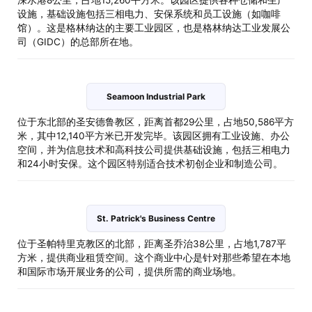
深水港8公里，占地15,260平方米。该园区提供各种仓储和生产
设施，基础设施包括三相电力、安保系统和员工设施（如咖啡
馆）。这是格林纳达的主要工业园区，也是格林纳达工业发展公
司（GIDC）的总部所在地。
Seamoon Industrial Park
位于东北部的圣安德鲁教区，距离首都29公里，占地50,586平方
米，其中12,140平方米已开发完毕。该园区拥有工业设施、办公
空间，并为信息技术和高科技公司提供基础设施，包括三相电力
和24小时安保。这个园区特别适合技术初创企业和制造公司。
St. Patrick's Business Centre
位于圣帕特里克教区的北部，距离圣乔治38公里，占地1,787平
方米，提供商业租赁空间。这个商业中心是针对那些希望在本地
和国际市场开展业务的公司，提供所需的商业场地。