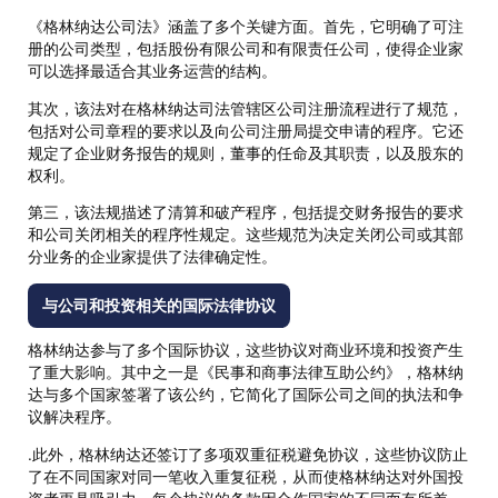
《格林纳达公司法》涵盖了多个关键方面。首先，它明确了可注
册的公司类型，包括股份有限公司和有限责任公司，使得企业家
可以选择最适合其业务运营的结构。
其次，该法对在格林纳达司法管辖区公司注册流程进行了规范，
包括对公司章程的要求以及向公司注册局提交申请的程序。它还
规定了企业财务报告的规则，董事的任命及其职责，以及股东的
权利。
第三，该法规描述了清算和破产程序，包括提交财务报告的要求
和公司关闭相关的程序性规定。这些规范为决定关闭公司或其部
分业务的企业家提供了法律确定性。
与公司和投资相关的国际法律协议
格林纳达参与了多个国际协议，这些协议对商业环境和投资产生
了重大影响。其中之一是《民事和商事法律互助公约》，格林纳
达与多个国家签署了该公约，它简化了国际公司之间的执法和争
议解决程序。
.此外，格林纳达还签订了多项双重征税避免协议，这些协议防止
了在不同国家对同一笔收入重复征税，从而使格林纳达对外国投