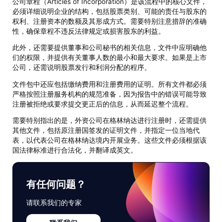
公司章程（Articles of Incorporation）是该流程中的核心文件，
必须详细说明企业的结构，包括股票类别、可能的责任与股东的
权利、注册资本的数额及其形成方式。需要特别注意措辞的准确
性，确保章程不违反法律规定或损害股东的利益。
此外，还需要提供董事和公司秘书的相关信息，文件中应明确他
们的权限，并提供有关董事人数的最小和最大要求。如果是上市
公司，还需说明股票发行和利润分配的程序。
文件包中还应包括缴纳费用和注册费用的证明。所有文件都必须
严格按照注册服务机构的规范准备，因为报告中的错误可能导致
注册被拒绝或要求提交更正后的信息，从而延迟整个流程。
需要特别指出的是，外资公司在格林纳达进行注册时，还需提供
其他文件，包括原注册国签发的证明文件，并指定一位当地代
表，以代表公司在格林纳达境内开展业务。这些文件必须根据该
国法律标准进行合法化，并翻译成英文。
有任何问题？
请联系我们的专家