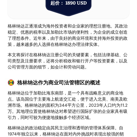
起价： 1890 USD
格林纳达正逐渐成为海外投资者和企业家的理想注册地。其政治
稳定、优惠的税率以及加勒比市场的便利性，为企业的成立创造
了理想条件。近年来，由于良好的商业环境和支持海外投资的政
策，越来越多的人选择在格林纳达办理法律实体。
本文将探讨在格林纳达注册公司的关键要素，包括法律基础、公
司类型及注册要求，还将分析税收和银行开户等投资要素，以及
公司管理方面的细节，如会计和劳动问题。
格林纳达作为商业司法管辖区的概述
格林纳达位于加勒比海东南部，是一个具有战略意义的商业地
点。该岛国位于主要海上航道交汇处，便于进入北美、南美及欧
洲市场。格林纳达的面积为344平方公里，2023年人口约为11.2
万。其地理位置使格林纳达对希望进行国际扩张的企业家具有吸
引力，同时可较为便捷地接触多个经济区域。
格林纳达的政治稳定由其民主治理和透明的管理体系保障。自
1974年独立以来，格林纳达在面对内外挑战时表现出较强的韧