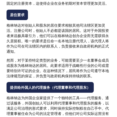
固定的注册资本，这使得企业在业务初期对资本管理更加灵活。
居住要求
格林纳达对创始人和股东的居住要求相较其他司法辖区更加灵
活。注册公司时，创始人不必都是该国的居民。这对于外国投资
者来说极具吸引力，他们可以在格林纳达创办企业而无需获得永
久居留权。唯一的要求是任命一名本地注册代理人，该代理人将
作为公司在司法辖区内的联系人，负责接收来自政府机构的正式
通知。
然而，对于某些特定类型的业务，可能需要至少一名董事会成员
或股东为格林纳达的居民。此要求适用于战略性行业的公司或需
要特别许可证的企业。在这种情况下，居民将作为公司遵守本地
法律规范的保证，并负责与政府机构保持持续的联系。
提供给外国人的代理服务（代理董事和代理股东）
格林纳达为外国企业家提供了一个独特的工具——代理服务。通
过该服务，外国创始人可以利用代理董事和代理股东的服务，以
满足公司治理的形式要求，同时保持实际控制权在自己手中。代
理董事被任命为公司的法定管理者，但他们对公司实际运营没有