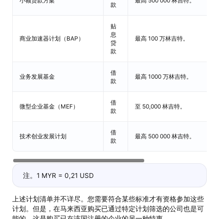
小额贷款方案
最高 500 000 林吉特。
款
贴
息
商业加速器计划（BAP）
最高 100 万林吉特。
贷
款
借
业务发展基金
最高 1000 万林吉特。
款
借
微型企业基金（MEF）
至 50,000 林吉特。
款
借
技术创业发展计划
最高 500 000 林吉特。
款
注。1 MYR = 0,21 USD
上述计划清单并不详尽。您需要符合某些标准才有资格参加这些
计划。但是，在马来西亚购买已通过特定计划筛选的公司也是可
能的。这是购买已在该国注册的企业的另一种特惠。