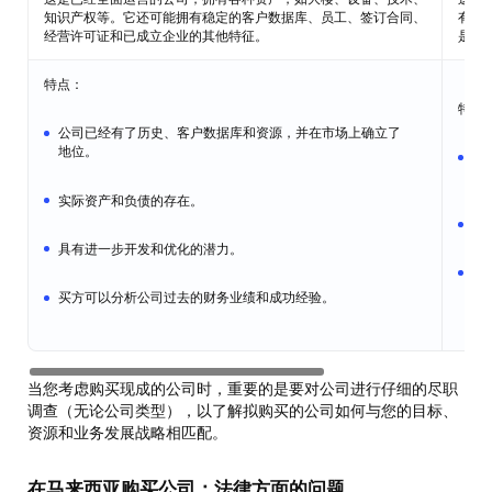
知识产权等。它还可能拥有稳定的客户数据库、员工、签订合同、
有法
经营许可证和已成立企业的其他特征。
是为
特点：
特点
公司已经有了历史、客户数据库和资源，并在市场上确立了
地位。
专
销
实际资产和负债的存在。
可
具有进一步开发和优化的潜力。
没
买方可以分析公司过去的财务业绩和成功经验。
当您考虑购买现成的公司时，重要的是要对公司进行仔细的尽职
调查（无论公司类型），以了解拟购买的公司如何与您的目标、
资源和业务发展战略相匹配。
在马来西亚购买公司：法律方面的问题