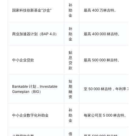
补
国家科技创新基金“沙盒”
助
最高 400 万林吉特。
金
补
商业加速器计划（BAP 4.0）
助
最高 400 000 林吉特。
金
贴
息
中小企业贷款
最高 500 000 林吉特。
贷
款
短
Bankable 计划，Investable
期
至 50 000 林吉特，年利率 7-1
Gameplan（BIG）
融
资
补
中小企业数字化补助金
助
每家公司至 5 000 林吉特。
金
借