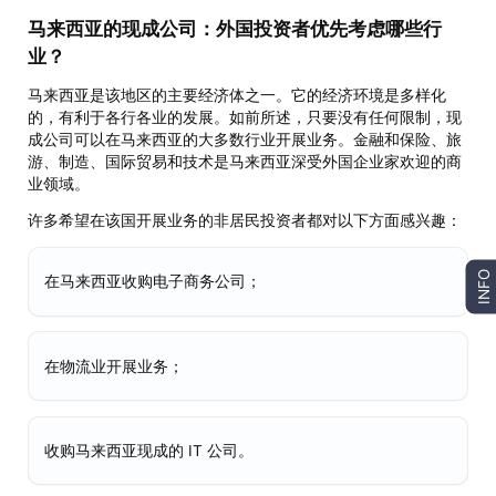
马来西亚的现成公司：外国投资者优先考虑哪些行
业？
马来西亚是该地区的主要经济体之一。它的经济环境是多样化
的，有利于各行各业的发展。如前所述，只要没有任何限制，现
成公司可以在马来西亚的大多数行业开展业务。金融和保险、旅
游、制造、国际贸易和技术是马来西亚深受外国企业家欢迎的商
业领域。
许多希望在该国开展业务的非居民投资者都对以下方面感兴趣：
INFO
在马来西亚收购电子商务公司；
在物流业开展业务；
收购马来西亚现成的 IT 公司。