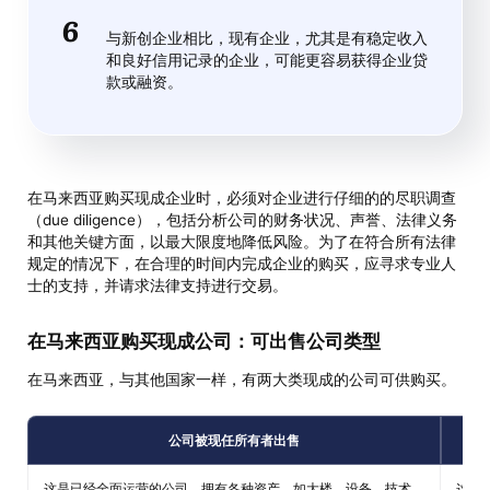
与新创企业相比，现有企业，尤其是有稳定收入
和良好信用记录的企业，可能更容易获得企业贷
款或融资。
在马来西亚购买现成企业时，必须对企业进行仔细的的尽职调查
（due diligence），包括分析公司的财务状况、声誉、法律义务
和其他关键方面，以最大限度地降低风险。为了在符合所有法律
规定的情况下，在合理的时间内完成企业的购买，应寻求专业人
士的支持，并请求法律支持进行交易。
在马来西亚购买现成公司：可出售公司类型
在马来西亚，与其他国家一样，有两大类现成的公司可供购买。
公司被现任所有者出售
这是已经全面运营的公司，拥有各种资产，如大楼、设备、技术、
这种