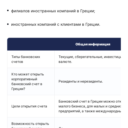
филиалов иностранных компаний в Греции;
иностранных компаний с клиентами в Греции.
Общая информация
Типы банковских
Текущие, сберегательные, инвестиционн
счетов
валюте.
Кто может открыть
корпоративный
Резиденты и нерезиденты.
банковский счет в
Греции?
Банковский счет в Греции можно открыт
Цели открытия счета
малого бизнеса, для малых и средних ко
предприятий, а также международных к
Возможность открыть