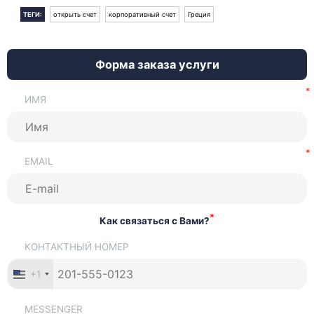
ТЕГИ:
открыть счет
корпоративный счет
Греция
Форма заказа услуги
ИМЯ
EMAIL
*
Как связаться с Вами?
КОНТАКТНЫЙ НОМЕР
+1
MESSENGER