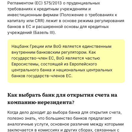
Регламентом (ЕС) 575/2013 о пруденциальных
требованиях к кредитным учреждениям и
инвестиционным фирмам (Положение о требованиях к
капиталу или CRR) лежит в основе режима регулирования
банков в ЕС и расширенной основы для кредитных
учреждений (Базель III).
Нацбанк Греции или BoG является единственным
внутренним банковским регулятором. Как
государство-член ЕС, BoG является частью
Евросистемы, состоящей из Европейского
центрального банка и национальных центральных
банков государств-членов ЕС.
Как выбрать банк для
открытия счета на
компанию-нерезидента
?
Когда дело доходит до выбора банка для открытия счета,
полезно знать, что большинство банков предлагают
аналогичные услуги, основное различие между которыми
заключается в комиссиях и других сборах, связанных с