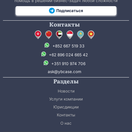
помощь в решении бизнес-задач любой сложности
Подписаться
Контакты
+852 667 519 33
+62 896 024 665 42
+351 910 974 706
ask@ybcase.com
Разделы
Новости
Услуги компании
Юрисдикции
Контакты
О нас