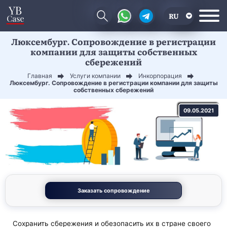
RU
Люксембург. Сопровождение в регистрации
EN
компании для защиты собственных
сбережений
CN
Главная
Услуги компании
Инкорпорация
Люксембург. Сопровождение в регистрации компании для защиты
собственных сбережений
09.05.2021
Заказать сопровождение
Сохранить сбережения и обезопасить их в стране своего