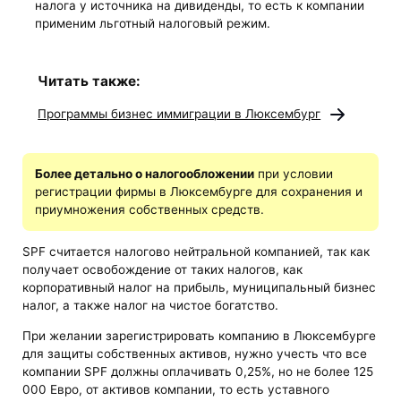
налога у источника на дивиденды, то есть к компании
применим льготный налоговый режим.
Читать также:
Программы бизнес иммиграции в Люксембург
Более детально о налогообложении
при условии
регистрации фирмы в Люксембурге для сохранения и
приумножения собственных средств.
SPF считается налогово нейтральной компанией, так как
получает освобождение от таких налогов, как
корпоративный налог на прибыль, муниципальный бизнес
налог, а также налог на чистое богатство.
При желании зарегистрировать компанию в Люксембурге
для защиты собственных активов, нужно учесть что все
компании SPF должны оплачивать 0,25%, но не более 125
000 Евро, от активов компании, то есть уставного