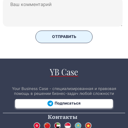
ОТПРАВИТЬ
Your Business Case - специализированная и правовая
помощь в решении бизнес-задач любой сложности
Подписаться
Контакты