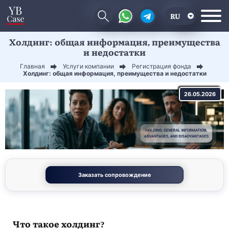
RU
Холдинг: общая информация, преимущества
EN
и недостатки
CN
Главная
Услуги компании
Регистрация фонда
Холдинг: общая информация, преимущества и недостатки
26.05.2026
Заказать сопровождение
Что такое холдинг?