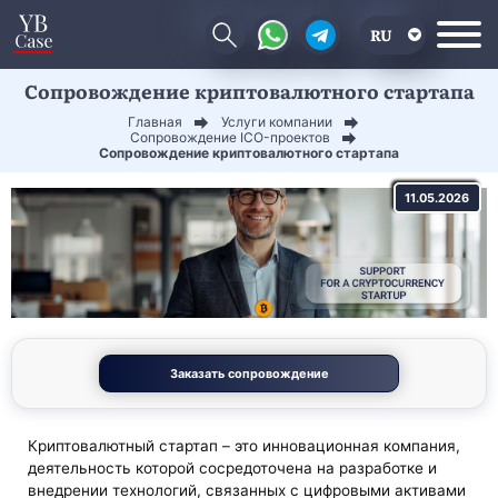
RU
Сопровождение криптовалютного стартапа
EN
Главная
Услуги компании
CN
Сопровождение ICO-проектов
Сопровождение криптовалютного стартапа
11.05.2026
Заказать сопровождение
Криптовалютный стартап – это инновационная компания,
деятельность которой сосредоточена на разработке и
внедрении технологий, связанных с цифровыми активами