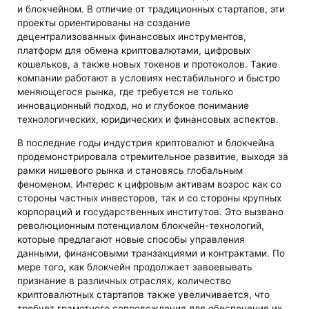
и блокчейном. В отличие от традиционных стартапов, эти
проекты ориентированы на создание
децентрализованных финансовых инструментов,
платформ для обмена криптовалютами, цифровых
кошельков, а также новых токенов и протоколов. Такие
компании работают в условиях нестабильного и быстро
меняющегося рынка, где требуется не только
инновационный подход, но и глубокое понимание
технологических, юридических и финансовых аспектов.
В последние годы индустрия криптовалют и блокчейна
продемонстрировала стремительное развитие, выходя за
рамки нишевого рынка и становясь глобальным
феноменом. Интерес к цифровым активам возрос как со
стороны частных инвесторов, так и со стороны крупных
корпораций и государственных институтов. Это вызвано
революционным потенциалом блокчейн-технологий,
которые предлагают новые способы управления
данными, финансовыми транзакциями и контрактами. По
мере того, как блокчейн продолжает завоевывать
признание в различных отраслях, количество
криптовалютных стартапов также увеличивается, что
требует грамотного сопровождения для обеспечения их