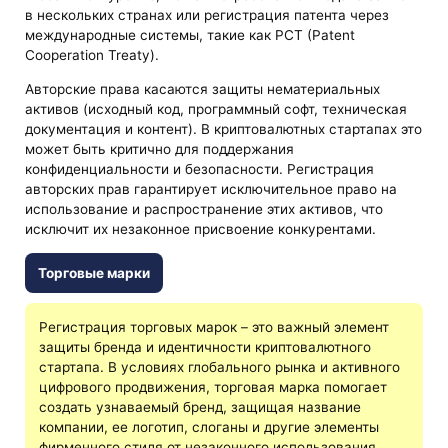
в нескольких странах или регистрация патента через
международные системы, такие как PCT (Patent
Cooperation Treaty).
Авторские права касаются защиты нематериальных
активов (исходный код, программный софт, техническая
документация и контент). В криптовалютных стартапах это
может быть критично для поддержания
конфиденциальности и безопасности. Регистрация
авторских прав гарантирует исключительное право на
использование и распространение этих активов, что
исключит их незаконное присвоение конкурентами.
Торговые марки
Регистрация торговых марок – это важный элемент
защиты бренда и идентичности криптовалютного
стартапа. В условиях глобального рынка и активного
цифрового продвижения, торговая марка помогает
создать узнаваемый бренд, защищая название
компании, ее логотип, слоганы и другие элементы
фирменного стиля от незаконного использования