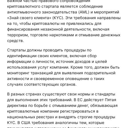
Важной частью правового сопровождения
криптовалютного стартапа является соблюдение
антиотмывочного законодательства (AML) и мероприятий
«Знай своего клиента» (KYC). Эти требования направлены
на то, чтобы криптовалюты не привлекались для
финансирования незаконной деятельности, включая
терроризм, торговлю наркотиками и отмывание денежных
средств.
Стартапы должны проводить процедуры по
идентификации своих клиентов, включая сбор
информации о личности, источник доходов и целей
использования услуг компании. Кроме того, должен быть
мониторинг транзакций для выявления подозрительной
активности и своевременное оповещение о таких
случаях соответствующих органов.
В разных странах существуют свои нормы и стандарты
для выполнения этих требований. В ЕС действует Пятая
директива по борьбе с отмыванием денег, обязывающая
криптовалютные компании регистрироваться в
национальных реестрах и внедрять строгие процедуры
KYC. В США требования аналогичны тем, которые