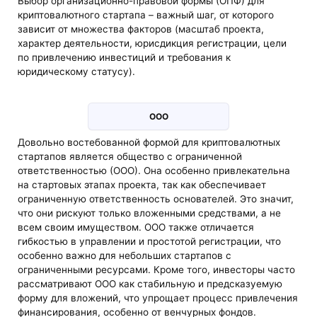
Выбор организационно-правовой формы (ОПФ) для
криптовалютного стартапа – важный шаг, от которого
зависит от множества факторов (масштаб проекта,
характер деятельности, юрисдикция регистрации, цели
по привлечению инвестиций и требования к
юридическому статусу).
ООО
Довольно востебованной формой для криптовалютных
стартапов является общество с ограниченной
ответственностью (ООО). Она особенно привлекательна
на стартовых этапах проекта, так как обеспечивает
ограниченную ответственность основателей. Это значит,
что они рискуют только вложенными средствами, а не
всем своим имуществом. ООО также отличается
гибкостью в управлении и простотой регистрации, что
особенно важно для небольших стартапов с
ограниченными ресурсами. Кроме того, инвесторы часто
рассматривают ООО как стабильную и предсказуемую
форму для вложений, что упрощает процесс привлечения
финансирования, особенно от венчурных фондов.