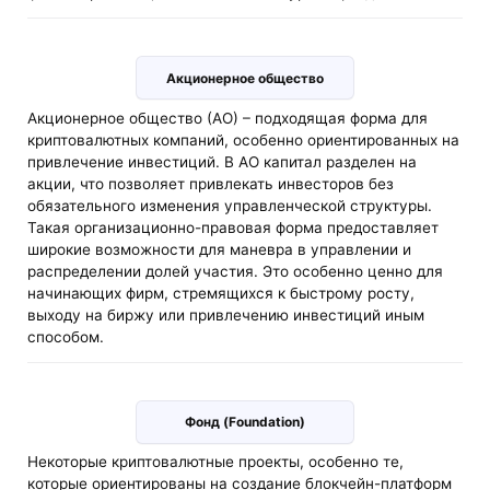
Акционерное общество
Акционерное общество (АО) – подходящая форма для
криптовалютных компаний, особенно ориентированных на
привлечение инвестиций. В АО капитал разделен на
акции, что позволяет привлекать инвесторов без
обязательного изменения управленческой структуры.
Такая организационно-правовая форма предоставляет
широкие возможности для маневра в управлении и
распределении долей участия. Это особенно ценно для
начинающих фирм, стремящихся к быстрому росту,
выходу на биржу или привлечению инвестиций иным
способом.
Фонд (Foundation)
Некоторые криптовалютные проекты, особенно те,
которые ориентированы на создание блокчейн-платформ