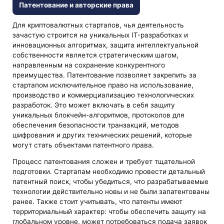
Патентование и авторские права
Для криптовалютных стартапов, чья деятельность
зачастую строится на уникальных IT-разработках и
инновационных алгоритмах, защита интеллектуальной
собственности является стратегическим шагом,
направленным на сохранение конкурентного
преимущества. Патентование позволяет закрепить за
стартапом исключительное право на использование,
производство и коммерциализацию технологических
разработок. Это может включать в себя защиту
уникальных блокчейн-алгоритмов, протоколов для
обеспечения безопасности транзакций, методов
шифрования и других технических решений, которые
могут стать объектами патентного права.
Процесс патентования сложен и требует тщательной
подготовки. Стартапам необходимо провести детальный
патентный поиск, чтобы убедиться, что разрабатываемые
технологии действительно новы и не были запатентованы
ранее. Также стоит учитывать, что патенты имеют
территориальный характер: чтобы обеспечить защиту на
глобальном уровне, может потребоваться подача заявок