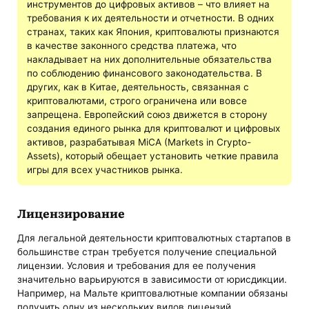
инструментов до цифровых активов – что влияет на
требования к их деятельности и отчетности. В одних
странах, таких как Япония, криптовалюты признаются
в качестве законного средства платежа, что
накладывает на них дополнительные обязательства
по соблюдению финансового законодательства. В
других, как в Китае, деятельность, связанная с
криптовалютами, строго ограничена или вовсе
запрещена. Европейский союз движется в сторону
создания единого рынка для криптовалют и цифровых
активов, разрабатывая MiCA (Markets in Crypto-
Assets), который обещает установить четкие правила
игры для всех участников рынка.
Лицензирование
Для легальной деятельности криптовалютных стартапов в
большинстве стран требуется получение специальной
лицензии. Условия и требования для ее получения
значительно варьируются в зависимости от юрисдикции.
Например, на Мальте криптовалютные компании обязаны
получить одну из нескольких видов лицензий,