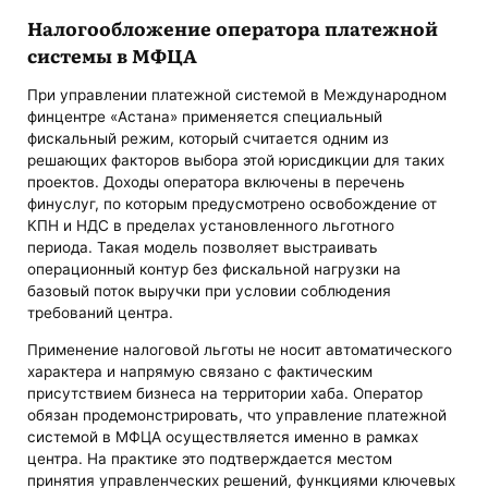
Налогообложение оператора платежной
системы в МФЦА
При управлении платежной системой в Международном
финцентре «Астана» применяется специальный
фискальный режим, который считается одним из
решающих факторов выбора этой юрисдикции для таких
проектов. Доходы оператора включены в перечень
финуслуг, по которым предусмотрено освобождение от
КПН и НДС в пределах установленного льготного
периода. Такая модель позволяет выстраивать
операционный контур без фискальной нагрузки на
базовый поток выручки при условии соблюдения
требований центра.
Применение налоговой льготы не носит автоматического
характера и напрямую связано с фактическим
присутствием бизнеса на территории хаба. Оператор
обязан продемонстрировать, что управление платежной
системой в МФЦА осуществляется именно в рамках
центра. На практике это подтверждается местом
принятия управленческих решений, функциями ключевых