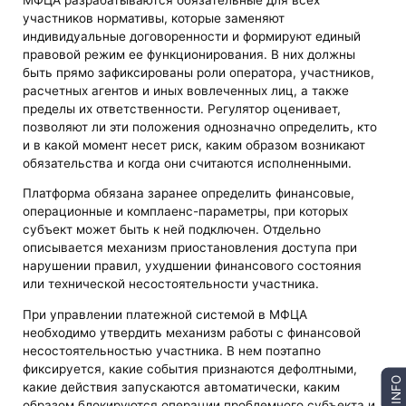
участников нормативы, которые заменяют
индивидуальные договоренности и формируют единый
правовой режим ее функционирования. В них должны
быть прямо зафиксированы роли оператора, участников,
расчетных агентов и иных вовлеченных лиц, а также
пределы их ответственности. Регулятор оценивает,
позволяют ли эти положения однозначно определить, кто
и в какой момент несет риск, каким образом возникают
обязательства и когда они считаются исполненными.
Платформа обязана заранее определить финансовые,
операционные и комплаенс-параметры, при которых
субъект может быть к ней подключен. Отдельно
описывается механизм приостановления доступа при
нарушении правил, ухудшении финансового состояния
или технической несостоятельности участника.
При управлении платежной системой в МФЦА
необходимо утвердить механизм работы с финансовой
несостоятельностью участника. В нем поэтапно
фиксируется, какие события признаются дефолтными,
INFO
какие действия запускаются автоматически, каким
образом блокируются операции проблемного субъекта и