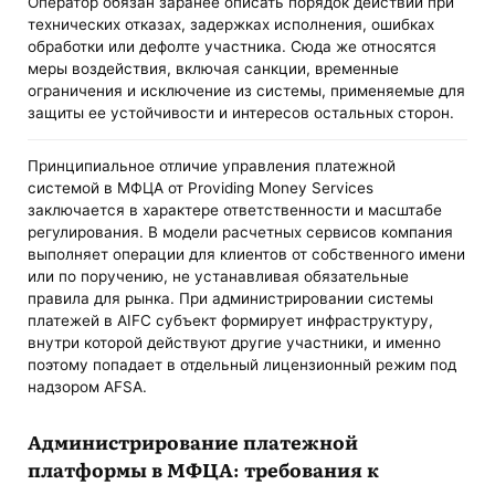
Оператор обязан заранее описать порядок действий при
технических отказах, задержках исполнения, ошибках
обработки или дефолте участника. Сюда же относятся
меры воздействия, включая санкции, временные
ограничения и исключение из системы, применяемые для
защиты ее устойчивости и интересов остальных сторон.
Принципиальное отличие управления платежной
системой в МФЦА от Providing Money Services
заключается в характере ответственности и масштабе
регулирования. В модели расчетных сервисов компания
выполняет операции для клиентов от собственного имени
или по поручению, не устанавливая обязательные
правила для рынка. При администрировании системы
платежей в AIFC субъект формирует инфраструктуру,
внутри которой действуют другие участники, и именно
поэтому попадает в отдельный лицензионный режим под
надзором AFSA.
Администрирование платежной
платформы в МФЦА: требования к