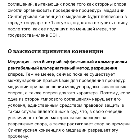
соглашений, вытекающих после того как стороны спора
смогли организовать проведение процедуры медиации.
Сингапурская конвенция о медиации будет подписана в
городе-государстве 1 августа, и должна вступить в силу
после того, как ее подпишут, по меньшей мере, три
государства-члена ООН.
О важности принятия конвенции
Медиация – это быстрый, эффективный и коммерчески
рентабельный альтернативный метод разрешения
споров.
Тем не менее, сейчас пока не существует
международной правой базы для проведения процедур
медиации при разрешении международных финансовых
споров, а также споров другого характера. Поэтому, если
одна из сторон «мирового соглашения» нарушает его
условия, единственным средством правовой защиты в
таком случае является иск в суд, что, в свою очередь
увеличивает общие материальные расходы на
разрешение спора, а также растягивает спор во времени.
Сингапурская конвенция о медиации разрешает эту
проблему.