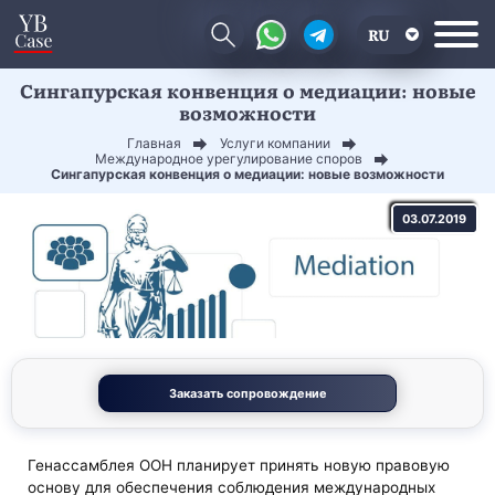
RU
Сингапурская конвенция о медиации: новые
EN
возможности
CN
Главная
Услуги компании
Международное урегулирование споров
Сингапурская конвенция о медиации: новые возможности
03.07.2019
Заказать сопровождение
Генассамблея ООН планирует принять новую правовую
основу для обеспечения соблюдения международных