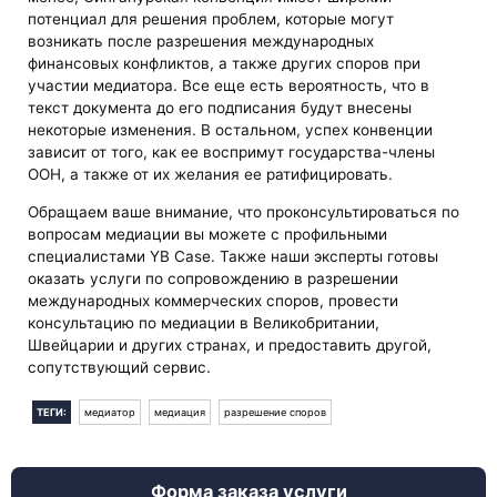
потенциал для решения проблем, которые могут
возникать после разрешения международных
финансовых конфликтов, а также других споров при
участии медиатора. Все еще есть вероятность, что в
текст документа до его подписания будут внесены
некоторые изменения. В остальном, успех конвенции
зависит от того, как ее воспримут государства-члены
ООН, а также от их желания ее ратифицировать.
Обращаем ваше внимание, что проконсультироваться по
вопросам медиации вы можете с профильными
специалистами YB Case. Также наши эксперты готовы
оказать услуги по сопровождению в разрешении
международных коммерческих споров, провести
консультацию по медиации в Великобритании,
Швейцарии и других странах, и предоставить другой,
сопутствующий сервис.
ТЕГИ:
медиатор
медиация
разрешение споров
Форма заказа услуги