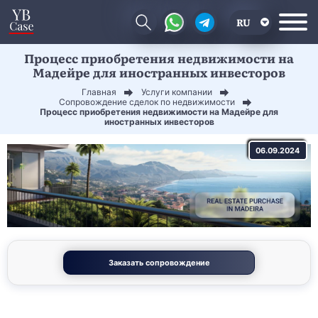
RU
Процесс приобретения недвижимости на
EN
Мадейре для иностранных инвесторов
CN
Главная
Услуги компании
Сопровождение сделок по недвижимости
Процесс приобретения недвижимости на Мадейре для
иностранных инвесторов
06.09.2024
Заказать сопровождение