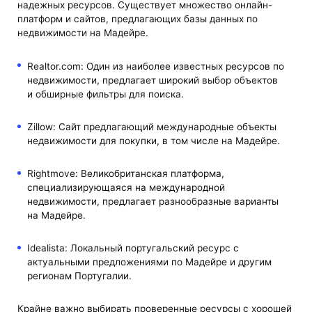
надежных ресурсов. Существует множество онлайн-
платформ и сайтов, предлагающих базы данных по
недвижимости на Мадейре.
Realtor.com: Один из наиболее известных ресурсов по
недвижимости, предлагает широкий выбор объектов
и обширные фильтры для поиска.
Zillow: Сайт предлагающий международные объекты
недвижимости для покупки, в том числе на Мадейре.
Rightmove: Великобританская платформа,
специализирующаяся на международной
недвижимости, предлагает разнообразные варианты
на Мадейре.
Idealista: Локальный португальский ресурс с
актуальными предложениями по Мадейре и другим
регионам Португалии.
Крайне важно выбирать проверенные ресурсы с хорошей