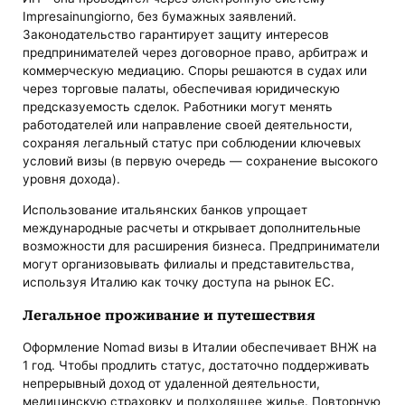
Impresainungiorno, без бумажных заявлений.
Законодательство гарантирует защиту интересов
предпринимателей через договорное право, арбитраж и
коммерческую медиацию. Споры решаются в судах или
через торговые палаты, обеспечивая юридическую
предсказуемость сделок. Работники могут менять
работодателей или направление своей деятельности,
сохраняя легальный статус при соблюдении ключевых
условий визы (в первую очередь — сохранение высокого
уровня дохода).
Использование итальянских банков упрощает
международные расчеты и открывает дополнительные
возможности для расширения бизнеса. Предприниматели
могут организовывать филиалы и представительства,
используя Италию как точку доступа на рынок ЕС.
Легальное проживание и путешествия
Оформление Nomad визы в Италии обеспечивает ВНЖ на
1 год. Чтобы продлить статус, достаточно поддерживать
непрерывный доход от удаленной деятельности,
медицинскую страховку и подходящее жилье. Повторную