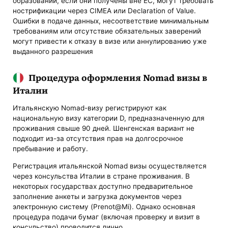
образовании, если они получены вне ЕС, могут требовать
нострификации через CIMEA или Declaration of Value.
Ошибки в подаче данных, несоответствие минимальным
требованиям или отсутствие обязательных заверений
могут привести к отказу в визе или аннулированию уже
выданного разрешения​
Процедура оформления Nomad визы в
Италии
Итальянскую Nomad-визу регистрируют как
национальную визу категории D, предназначенную для
проживания свыше 90 дней. Шенгенская вариант не
подходит из-за отсутствия прав на долгосрочное
пребывание и работу.
Регистрация итальянской Nomad визы осуществляется
через консульства Италии в стране проживания. В
некоторых государствах доступно предварительное
заполнение анкеты и загрузка документов через
электронную систему (Prenot@Mi). Однако основная
процедура подачи бумаг (включая проверку и визит в
консульство) проводится лично.