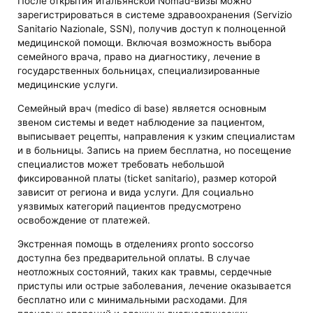
После открытия итальянской Nomad-визы можно
зарегистрироваться в системе здравоохранения (Servizio
Sanitario Nazionale, SSN), получив доступ к полноценной
медицинской помощи. Включая возможность выбора
семейного врача, право на диагностику, лечение в
государственных больницах, специализированные
медицинские услуги.
Семейный врач (medico di base) является основным
звеном системы и ведет наблюдение за пациентом,
выписывает рецепты, направления к узким специалистам
и в больницы. Запись на прием бесплатна, но посещение
специалистов может требовать небольшой
фиксированной платы (ticket sanitario), размер которой
зависит от региона и вида услуги. Для социально
уязвимых категорий пациентов предусмотрено
освобождение от платежей.
Экстренная помощь в отделениях pronto soccorso
доступна без предварительной оплаты. В случае
неотложных состояний, таких как травмы, сердечные
приступы или острые заболевания, лечение оказывается
бесплатно или с минимальными расходами. Для