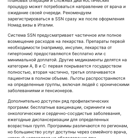
плановых операций и сложных диагностических
процедур может потребоваться направление от врача и
ожидание своей очереди. Рекомендуем
зарегистрироваться в SSN сразу же после оформления
Номад визы в Италии.
Система SSN предусматривает частичное или полное
возмещение расходов на лекарства. Препараты первой
необходимости (например, инсулин, лекарства от
гипертонии) предоставляются бесплатно или с
минимальной доплатой. Другие медикаменты делятся на
категории A, B и C: первая покрывается государством
полностью, вторая частично, третья оплачивается
пациентом в полном объеме. Льготы распространяются
на определенные группы, включая людей с хроническими
заболеваниями и пенсионеров.
Дополнительно доступен ряд профилактических
программ: бесплатные вакцинации, скрининги на
онкологические и сердечно-сосудистые заболевания,
ежегодные диспансеризации для определенных
возрастных групп. Программы различаются по регионам,
но большинство услуг доступны через семейного врача,
который направляет на обследование при