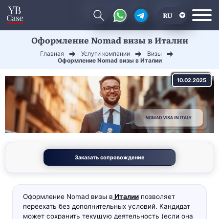
RU
Оформление Nomad визы в Италии
EN
Главная
Услуги компании
Визы
CN
Оформление Nomad визы в Италии
10.02.2025
Заказать сопровождение
Оформление Nomad визы в
Италии
позволяет
переехать без дополнительных условий. Кандидат
может сохранить текущую деятельность (если она