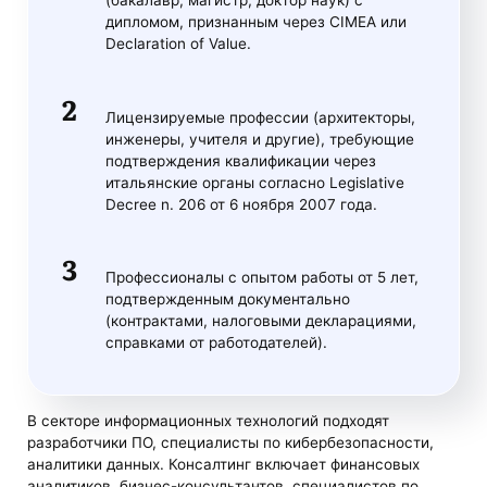
(бакалавр, магистр, доктор наук) с
дипломом, признанным через CIMEA или
Declaration of Value.
Лицензируемые профессии (архитекторы,
инженеры, учителя и другие), требующие
подтверждения квалификации через
итальянские органы согласно Legislative
Decree n. 206 от 6 ноября 2007 года.
Профессионалы с опытом работы от 5 лет,
подтвержденным документально
(контрактами, налоговыми декларациями,
справками от работодателей)​.
В секторе информационных технологий подходят
разработчики ПО, специалисты по кибербезопасности,
аналитики данных. Консалтинг включает финансовых
аналитиков, бизнес-консультантов, специалистов по