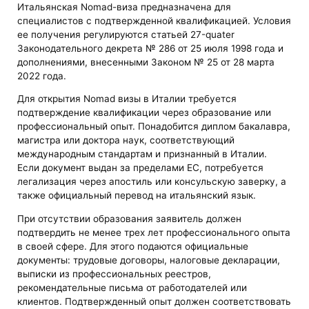
Итальянская Nomad-виза предназначена для
специалистов с подтвержденной квалификацией. Условия
ее получения регулируются статьей 27-quater
Законодательного декрета № 286 от 25 июля 1998 года и
дополнениями, внесенными Законом № 25 от 28 марта
2022 года.
Для открытия Nomad визы в Италии требуется
подтверждение квалификации через образование или
профессиональный опыт. Понадобится диплом бакалавра,
магистра или доктора наук, соответствующий
международным стандартам и признанный в Италии.
Если документ выдан за пределами ЕС, потребуется
легализация через апостиль или консульскую заверку, а
также официальный перевод на итальянский язык.
При отсутствии образования заявитель должен
подтвердить не менее трех лет профессионального опыта
в своей сфере. Для этого подаются официальные
документы: трудовые договоры, налоговые декларации,
выписки из профессиональных реестров,
рекомендательные письма от работодателей или
клиентов. Подтвержденный опыт должен соответствовать