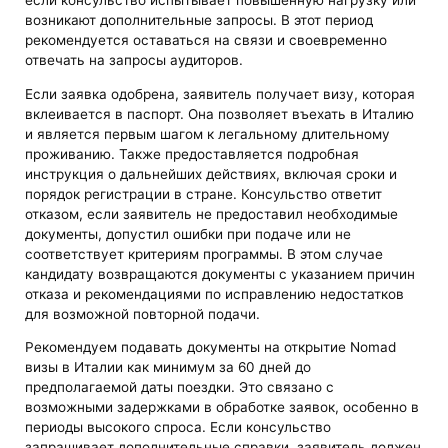
если консульство испытывает повышенную нагрузку или
возникают дополнительные запросы. В этот период
рекомендуется оставаться на связи и своевременно
отвечать на запросы аудиторов.
Если заявка одобрена, заявитель получает визу, которая
вклеивается в паспорт. Она позволяет въехать в Италию
и является первым шагом к легальному длительному
проживанию. Также предоставляется подробная
инструкция о дальнейших действиях, включая сроки и
порядок регистрации в стране. Консульство ответит
отказом, если заявитель не предоставил необходимые
документы, допустил ошибки при подаче или не
соответствует критериям программы. В этом случае
кандидату возвращаются документы с указанием причин
отказа и рекомендациями по исправлению недостатков
для возможной повторной подачи.
Рекомендуем подавать документы на открытие Nomad
визы в Италии как минимум за 60 дней до
предполагаемой даты поездки. Это связано с
возможными задержками в обработке заявок, особенно в
периоды высокого спроса. Если консульство
запрашивает дополнительные справки, заявитель должен