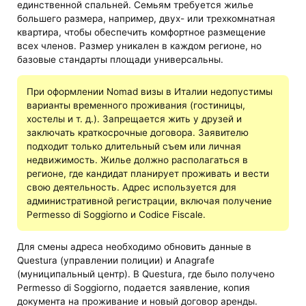
единственной спальней. Семьям требуется жилье
большего размера, например, двух- или трехкомнатная
квартира, чтобы обеспечить комфортное размещение
всех членов. Размер уникален в каждом регионе, но
базовые стандарты площади универсальны.
При оформлении Nomad визы в Италии недопустимы
варианты временного проживания (гостиницы,
хостелы и т. д.). Запрещается жить у друзей и
заключать краткосрочные договора. Заявителю
подходит только длительный съем или личная
недвижимость. Жилье должно располагаться в
регионе, где кандидат планирует проживать и вести
свою деятельность. Адрес используется для
административной регистрации, включая получение
Permesso di Soggiorno и Codice Fiscale.
Для смены адреса необходимо обновить данные в
Questura (управлении полиции) и Anagrafe
(муниципальный центр). В Questura, где было получено
Permesso di Soggiorno, подается заявление, копия
документа на проживание и новый договор аренды.