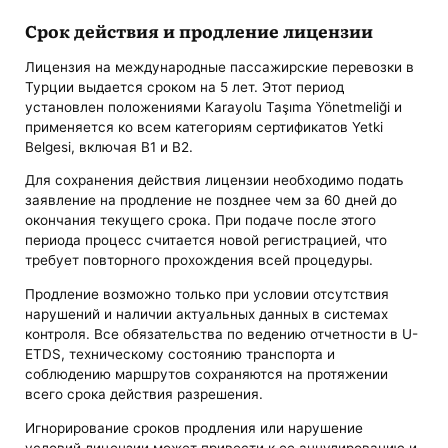
Срок действия и продление лицензии
Лицензия на международные пассажирские перевозки в
Турции выдается сроком на 5 лет. Этот период
установлен положениями Karayolu Taşıma Yönetmeliği и
применяется ко всем категориям сертификатов Yetki
Belgesi, включая B1 и B2.
Для сохранения действия лицензии необходимо подать
заявление на продление не позднее чем за 60 дней до
окончания текущего срока. При подаче после этого
периода процесс считается новой регистрацией, что
требует повторного прохождения всей процедуры.
Продление возможно только при условии отсутствия
нарушений и наличии актуальных данных в системах
контроля. Все обязательства по ведению отчетности в U-
ETDS, техническому состоянию транспорта и
соблюдению маршрутов сохраняются на протяжении
всего срока действия разрешения.
Игнорирование сроков продления или нарушение
условий лицензии может привести к ее аннулированию и