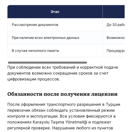
Этап
Рассмотрение документов
До 30 рабочих
При наличии всех электронных данных
Возможно быс
В случае неполного пакета
Процедура пр
При соблюдении всех требований и корректной подаче
документов возможно сокращение сроков за счет
цифровизации процессов.
Обязанности после получения лицензии
После оформления транспортного разрешения в Турции
перевозчик обязан соблюдать установленный режим
контроля и эксплуатации. Все условия фиксируются в
положениях Karayolu Taşıma Yönetmeliği и подлежат
регулярной проверке. Нарушение любого из пунктов