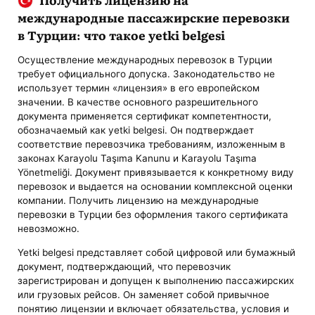
международные пассажирские перевозки
в Турции: что такое yetki belgesi
Осуществление международных перевозок в Турции
требует официального допуска. Законодательство не
использует термин «лицензия» в его европейском
значении. В качестве основного разрешительного
документа применяется сертификат компетентности,
обозначаемый как yetki belgesi. Он подтверждает
соответствие перевозчика требованиям, изложенным в
законах Karayolu Taşıma Kanunu и Karayolu Taşıma
Yönetmeliği. Документ привязывается к конкретному виду
перевозок и выдается на основании комплексной оценки
компании. Получить лицензию на международные
перевозки в Турции без оформления такого сертификата
невозможно.
Yetki belgesi представляет собой цифровой или бумажный
документ, подтверждающий, что перевозчик
зарегистрирован и допущен к выполнению пассажирских
или грузовых рейсов. Он заменяет собой привычное
понятию лицензии и включает обязательства, условия и