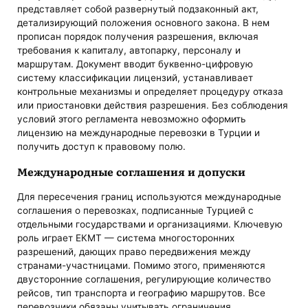
представляет собой развернутый подзаконный акт,
детализирующий положения основного закона. В нем
прописан порядок получения разрешения, включая
требования к капиталу, автопарку, персоналу и
маршрутам. Документ вводит буквенно-цифровую
систему классификации лицензий, устанавливает
контрольные механизмы и определяет процедуру отказа
или приостановки действия разрешения. Без соблюдения
условий этого регламента невозможно оформить
лицензию на международные перевозки в Турции и
получить доступ к правовому полю.
Международные соглашения и допуски
Для пересечения границ используются международные
соглашения о перевозках, подписанные Турцией с
отдельными государствами и организациями. Ключевую
роль играет ЕКМТ — система многосторонних
разрешений, дающих право передвижения между
странами-участницами. Помимо этого, применяются
двусторонние соглашения, регулирующие количество
рейсов, тип транспорта и географию маршрутов. Все
перевозчики обязаны учитывать ограничения,