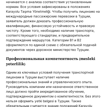
начинается с анализа соответствия установленным
нормам. Все условия зафиксированы в положениях
Karayolu Taşıma Yönetmeliği. Чтобы получить лицензию на
международные пассажирские перевозки в Турции,
заявитель должен доказать профессиональную
квалификацию, финансовую устойчивость и правовую
чистоту. Кроме того, необходимо наличие транспорта,
соответствующего стандартам, и предварительное
подтверждение маршрутов. Категории B1 и B2
оформляются по единой схеме с обязательной подачей
документов через дорожное министерство Турции.
Профессиональная компетентность (mesleki
yeterlilik)
Одним из ключевых условий получения транспортной
лицензии в Турции выступает наличие
профессиональных знаний и управленческого опыта.
Руководитель компании или назначенное ответственное
лицо должно пройти аккредитованное обучение,
подтвержденное документом о компетентности. Без этого
нельзя оформить yetki belgesi в Турции. Также
обязательным считается знание положений Karayolu