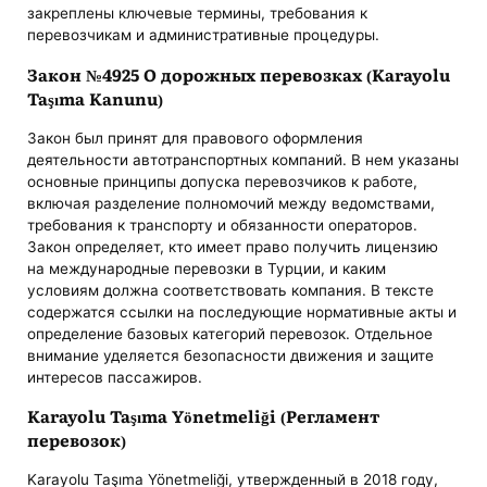
закреплены ключевые термины, требования к
перевозчикам и административные процедуры.
Закон №4925 О дорожных перевозках (Karayolu
Taşıma Kanunu)
Закон был принят для правового оформления
деятельности автотранспортных компаний. В нем указаны
основные принципы допуска перевозчиков к работе,
включая разделение полномочий между ведомствами,
требования к транспорту и обязанности операторов.
Закон определяет, кто имеет право получить лицензию
на международные перевозки в Турции, и каким
условиям должна соответствовать компания. В тексте
содержатся ссылки на последующие нормативные акты и
определение базовых категорий перевозок. Отдельное
внимание уделяется безопасности движения и защите
интересов пассажиров.
Karayolu Taşıma Yönetmeliği (Регламент
перевозок)
Karayolu Taşıma Yönetmeliği, утвержденный в 2018 году,