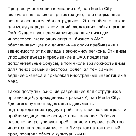
Процесс учреждения компании в Ajman Media City
включает не только ее регистрацию, но и оформление
виз для основателей и сотрудников. Это особенно важно
для международных компаний, желающих войти в рынок
ОАЭ. Существуют специализированные визы для
инвесторов, желающих открыть бизнес в AMC,
обеспечивающие им длительные сроки пребывания в
зависимости от их вклада в экономику региона. Эти визы
упрощают въезд и пребывание в ОАЭ, предлагая
дополнительные бонусы, в том числе возможность визы
для членов семьи инвестора, облегчая тем самым
ведение бизнеса и привлекая иностранные инвестиции в
AMC.
Также доступны рабочие разрешения для сотрудников
организаций, учрежденных в рамках Ajman Media City.
Для этого нужно предоставить документы,
подтверждающие трудоустройство, такие как контракт, и
пройти медицинское освидетельствование. Рабочие
разрешения регулируют пребывание и трудоустройство
иностранных специалистов в Эмиратах на конкретный
срок, поощряя обмену культурными и