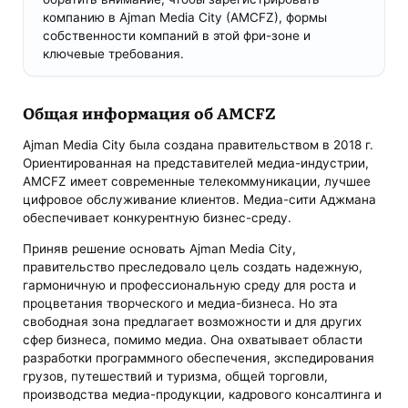
компанию в Ajman Media City (AMCFZ), формы
собственности компаний в этой фри-зоне и
ключевые требования.
Общая информация об AMCFZ
Ajman Media City была создана правительством в 2018 г.
Ориентированная на представителей медиа-индустрии,
AMCFZ имеет современные телекоммуникации, лучшее
цифровое обслуживание клиентов. Медиа-сити Аджмана
обеспечивает конкурентную бизнес-среду.
Приняв решение основать Ajman Media City,
правительство преследовало цель создать надежную,
гармоничную и профессиональную среду для роста и
процветания творческого и медиа-бизнеса. Но эта
свободная зона предлагает возможности и для других
сфер бизнеса, помимо медиа. Она охватывает области
разработки программного обеспечения, экспедирования
грузов, путешествий и туризма, общей торговли,
производства медиа-продукции, кадрового консалтинга и