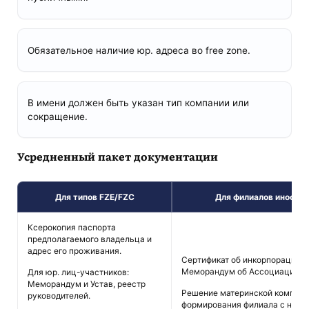
Обязательное наличие юр. адреса во free zone.
В имени должен быть указан тип компании или
сокращение.
Усредненный пакет документации
Для типов FZE/FZC
Для филиалов иностр
Ксерокопия паспорта
предполагаемого владельца и
адрес его проживания.
Сертификат об инкорпорации г
Меморандум об Ассоциации и 
Для юр. лиц-участников:
Меморандум и Устав, реестр
Решение материнской компани
руководителей.
формирования филиала с назн