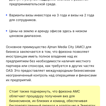
предпринимательской среде.
Варианты визы инвестора на 3 года и визы на 2 года
для сотрудников.
Цены на землю и аренду офисов здесь в низком
ценовом диапазоне.
Основное преимущество Ajman Media City (AMC) для
бизнеса заключается в том, что фризона позволяет
иностранцам иметь полное владение над их
предприятием без необходимости наличия местного
партнера или спонсора, как требуется в других частях
ОАЭ. Это предоставляет международным бизнесменам
неограниченный контроль над операциями и финансами
их предприятий.
Стоит также подчеркнуть, что фризона AMC
облегчает процедуру получения виз для
бизнесменов, их близких и команд, обеспечивая
беспрепятственный переход и адаптацию в Эмиратах