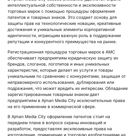
интеллектуальной собственности и эксклюзивности
торговых марок с помощью процедуры оформления
патентов и товарных знаков. Это создает основу для
защиты прав на технологические новации, креативные
достижения и уникальные элементы корпоративной
идентичности, играющим важную роль в поддержании
репутации и конкурентного преимущества на рынке.
Регистрационная процедура торговых марок в AMC
обеспечивает предприятиям юридическую защиту их
брендов, слоганов, логотипов и иных уникальных
характеристик, которые делает их услуги и товары
уникальными по сравнению с конкурентами, защищая от
неправомерного использования, дублирования или
подражания, что может вредить их интересам. Обладание
зарегистрированным товарным знаком дает
предприятиям в Ajman Media City исключительные права
на его применение в коммерческой сфере.
В Ajman Media City оформление патентов стоит на
переднем плане в вопросе охраны инноваций и
разработок, предоставляя эксклюзивные права на
изготовление, применение и торговлю изобретениями на