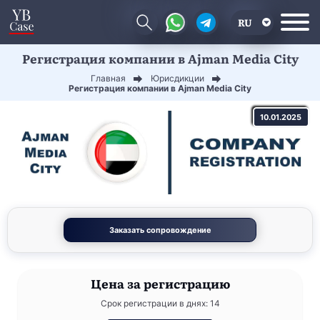
RU
Регистрация компании в Ajman Media City
EN
Главная
Юрисдикции
CN
Регистрация компании в Ajman Media City
10.01.2025
Заказать сопровождение
Цена
за регистрацию
Срок регистрации в днях: 14