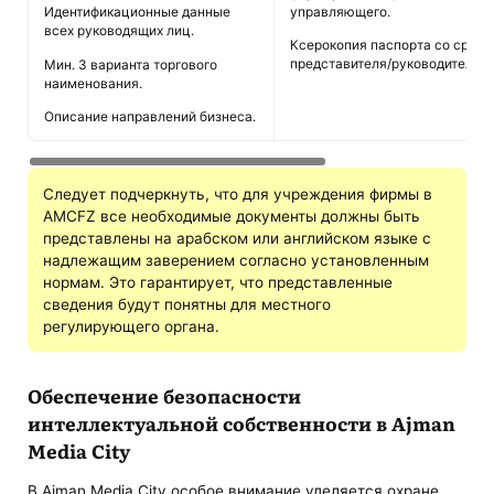
управляющего.
Идентификационные данные
всех руководящих лиц.
Ксерокопия паспорта со сроком
представителя/руководителя п
Мин. 3 варианта торгового
наименования.
Описание направлений бизнеса.
Следует подчеркнуть, что для учреждения фирмы в
AMCFZ все необходимые документы должны быть
представлены на арабском или английском языке с
надлежащим заверением согласно установленным
нормам. Это гарантирует, что представленные
сведения будут понятны для местного
регулирующего органа.
Обеспечение безопасности
интеллектуальной собственности в Ajman
Media City
В Ajman Media City особое внимание уделяется охране