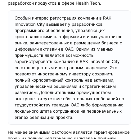
разработкой продуктов в сфере Health Tech.
Особый интерес регистрация компании в RAK
Innovation City вызывает у разработчиков
программного обеспечения, управляющих
криптовалютными платформами и иных участников
рынка, заинтересованных в размещении бизнеса с
цифровыми активами в ОАЭ. Одним из главных
преимуществ является возможность
зарегистрировать компанию в RAK Innovation City
со стопроцентным иностранным владением. Это
позволяет иностранному инвестору сохранить
полный корпоративный контроль над активами,
управленческими решениями и стратегическим
развитием. Дополнительным преимуществом
выступает отсутствие обязательных требований по
трудоустройству граждан ОАЭ либо формированию
локального штата сотрудников на первоначальных
этапах реализации проекта.
Не менее значимым фактором является гарантированное
право на полную репатриацию капитала и прибыли.