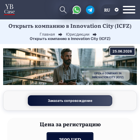
RU
Открыть компанию в Innovation City (ICFZ)
EN
Главная
Юрисдикции
CN
Открыть компанию в Innovation City (ICFZ)
25.06.2026
Заказать сопровождение
Цена
за регистрацию
2500 USD