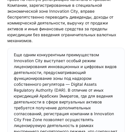
Компании, зарегистрированные в специальной
экономической зоне Innovation City, вправе
беспрепятственно переводить дивиденды, доходы от
коммерческой деятельности, выручку от продажи
активов и иные финансовые средства за пределы
юрисдикции без введения ограничительных валютных
механизмов.
Еще одним конкурентным преимуществом
Innovation City выступает особый режим
лицензирования инновационных и цифровых видов
деятельности, предусматривающий
функционирование зоны под надзором
собственного регулятора — Digital Assets
Regulatory Authority (DAR). В отличие от иных
юрисдикций Арабских Эмиратов, где для ведения
деятельности в сфере виртуальных активов
требуется получение дополнительных
согласований, регистрация компании в Innovation
City Free Zone позволяет осуществлять
лицензируемую деятельность в рамках
внутреннего регуляторного режима, что сокращает