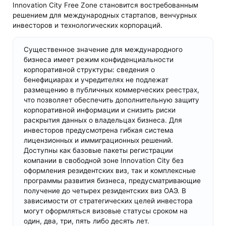
Innovation City Free Zone становится востребованным
решением для международных стартапов, венчурных
инвесторов и технологических корпораций.
Существенное значение для международного
бизнеса имеет режим конфиденциальности
корпоративной структуры: сведения о
бенефициарах и учредителях не подлежат
размещению в публичных коммерческих реестрах,
что позволяет обеспечить дополнительную защиту
корпоративной информации и снизить риски
раскрытия данных о владельцах бизнеса. Для
инвесторов предусмотрена гибкая система
лицензионных и иммиграционных решений.
Доступны как базовые пакеты регистрации
компании в свободной зоне Innovation City без
оформления резидентских виз, так и комплексные
программы развития бизнеса, предусматривающие
получение до четырех резидентских виз ОАЭ. В
зависимости от стратегических целей инвестора
могут оформляться визовые статусы сроком на
один, два, три, пять либо десять лет.