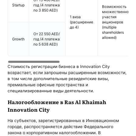
Startup
год (4 платежа
Возможность
по 3 850 AED)
множественного
1 виза
участия
(расширение
акционеров
до 4)
(multiple
shareholders
От 22 550 AED/
allowed)
Growth
год (4 платежа
по 5 638 AED)
Стоимость регистрации бизнеса в Innovation City
возрастает, если запрошены расширенные возможности,
в том числе дополнительные резидентские визы,
премиальные офисные пространства и
специализированные виды деятельности.
Налогообложение в Ras Al Khaimah
Innovation City
На субъектов, зарегистрированных в Инновационном
городе, распространяется действие Федерального
закона о корпоративном налогообложении. В