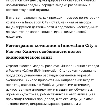
Innovation City для структурирования бизнеса с учетом
нормативной среды и порядка выдачи разрешений в
соответствующей отрасли.
В статье я разъясняю, как проходит процесс регистрации
компании в Innovation City (ICFZ), начиная от выбора
лицензируемой деятельности и подготовки необходимых
документов до завершения выдачи коммерческой
лицензии.
Регистрация компании в Innovation City в
Рас-эль-Хайме: особенности новой
экономической зоны
Стратегическая модель развития Инновационного города
в Рас-эль-Хайме (RAK Innovation City) ориентирована на
поддержку динамично растущих сегментов мировой
экономики. В число приоритетных направлений входят
проекты, связанные с Web3 и цифровыми активами,
искусственным интеллектом и машинным обучением,
игровой индустрией, робототехникой и автоматизацией
производственных процессов, а также медицинскими
технологиями, цифровым здравоохранением и