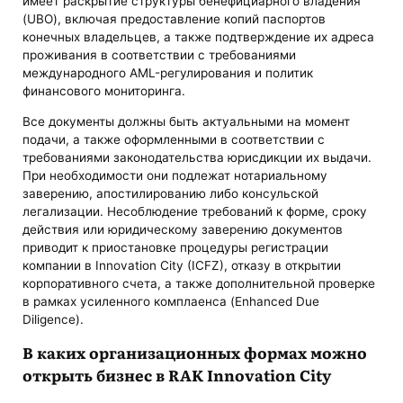
имеет раскрытие структуры бенефициарного владения
(UBO), включая предоставление копий паспортов
конечных владельцев, а также подтверждение их адреса
проживания в соответствии с требованиями
международного AML-регулирования и политик
финансового мониторинга.
Все документы должны быть актуальными на момент
подачи, а также оформленными в соответствии с
требованиями законодательства юрисдикции их выдачи.
При необходимости они подлежат нотариальному
заверению, апостилированию либо консульской
легализации. Несоблюдение требований к форме, сроку
действия или юридическому заверению документов
приводит к приостановке процедуры регистрации
компании в Innovation City (ICFZ), отказу в открытии
корпоративного счета, а также дополнительной проверке
в рамках усиленного комплаенса (Enhanced Due
Diligence).
В каких организационных формах можно
открыть бизнес в RAK Innovation City