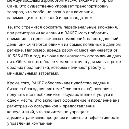
международным аэропортом Рас-Аль-Хайма и портом
Саид. Это существенно упрощает транспортировку
товаров, что особенно важно для компаний,
занимающихся торговлей и производством.
Те, кто стремится сократить первоначальные вложения,
при регистрации компании в RAKEZ могут обратить
внимание на цены офисных помещений, на сегодняшний
день, они считаются одними из самых лояльных в данном
регионе. Например, аренда рабочих мест начинается от
10,535 AED в год, включая возможность оформления двух
виз. Обычно этого более чем достаточно для малых, реже
средних предприятий, которые начинают работу с
минимальными затратами.
Кроме того, RAKEZ обеспечивает удобство ведения
бизнеса благодаря системе "единого окна", позволяя
получать все необходимые государственные услуги в
одном месте. Это включает оформление и продление виз,
регистрацию сотрудников и предоставление
консультаций, что значительно упрощает
административные процессы и повышает эффективность
управления компанией.