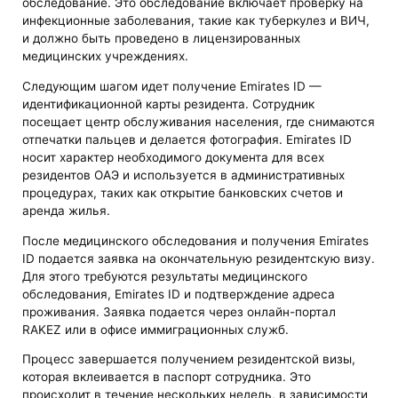
обследование. Это обследование включает проверку на
инфекционные заболевания, такие как туберкулез и ВИЧ,
и должно быть проведено в лицензированных
медицинских учреждениях.
Следующим шагом идет получение Emirates ID —
идентификационной карты резидента. Сотрудник
посещает центр обслуживания населения, где снимаются
отпечатки пальцев и делается фотография. Emirates ID
носит характер необходимого документа для всех
резидентов ОАЭ и используется в административных
процедурах, таких как открытие банковских счетов и
аренда жилья.
После медицинского обследования и получения Emirates
ID подается заявка на окончательную резидентскую визу.
Для этого требуются результаты медицинского
обследования, Emirates ID и подтверждение адреса
проживания. Заявка подается через онлайн-портал
RAKEZ или в офисе иммиграционных служб.
Процесс завершается получением резидентской визы,
которая вклеивается в паспорт сотрудника. Это
происходит в течение нескольких недель, в зависимости