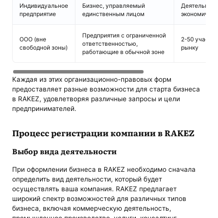
Индивидуальное
Бизнес, управляемый
Деятельност
предприятие
единственным лицом
экономическ
Предприятия с ограниченной
ООО (вне
2-50 участни
ответственностью,
свободной зоны)
рынку
работающие в обычной зоне
Каждая из этих организационно-правовых форм
предоставляет разные возможности для старта бизнеса
в RAKEZ, удовлетворяя различные запросы и цели
предпринимателей.
Процесс регистрации компании в RAKEZ
Выбор вида деятельности
При оформлении бизнеса в RAKEZ необходимо сначала
определить вид деятельности, который будет
осуществлять ваша компания. RAKEZ предлагает
широкий спектр возможностей для различных типов
бизнеса, включая коммерческую деятельность,
промышленное производство, услуги, консалтинг,