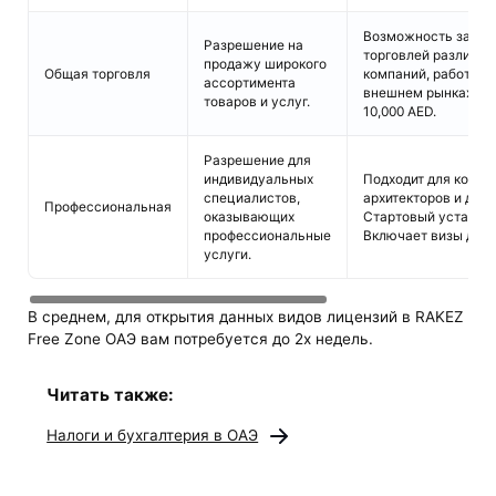
Возможность занима
Разрешение на
торговлей различны
продажу широкого
Общая торговля
компаний, работающ
ассортимента
внешнем рынках. Ст
товаров и услуг.
10,000 AED.
Разрешение для
индивидуальных
Подходит для консу
специалистов,
архитекторов и друг
Профессиональная
оказывающих
Стартовый уставной 
профессиональные
Включает визы для 
услуги.
В среднем, для открытия данных видов лицензий в RAKEZ
Free Zone ОАЭ вам потребуется до 2х недель.
Читать также:
Налоги и бухгалтерия в ОАЭ