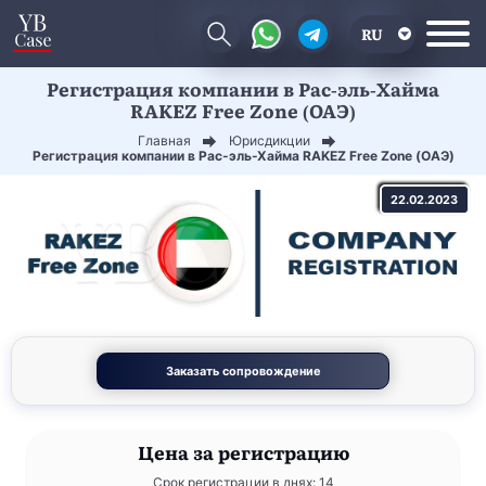
RU
Регистрация компании в Рас-эль-Хайма
EN
RAKEZ Free Zone (ОАЭ)
CN
Главная
Юрисдикции
Регистрация компании в Рас-эль-Хайма RAKEZ Free Zone (ОАЭ)
22.02.2023
Заказать сопровождение
Цена
за регистрацию
Срок регистрации в днях: 14