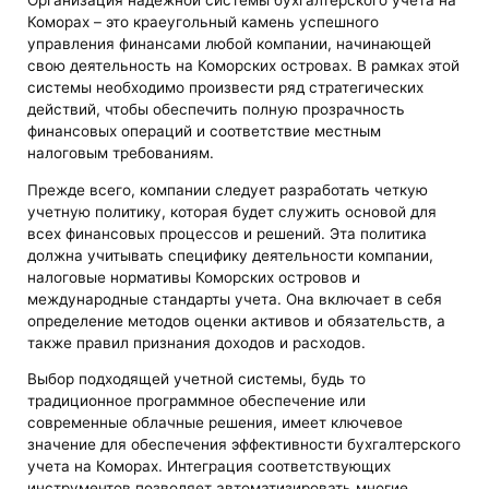
Организация надежной системы бухгалтерского учета на
Коморах – это краеугольный камень успешного
управления финансами любой компании, начинающей
свою деятельность на Коморских островах. В рамках этой
системы необходимо произвести ряд стратегических
действий, чтобы обеспечить полную прозрачность
финансовых операций и соответствие местным
налоговым требованиям.
Прежде всего, компании следует разработать четкую
учетную политику, которая будет служить основой для
всех финансовых процессов и решений. Эта политика
должна учитывать специфику деятельности компании,
налоговые нормативы Коморских островов и
международные стандарты учета. Она включает в себя
определение методов оценки активов и обязательств, а
также правил признания доходов и расходов.
Выбор подходящей учетной системы, будь то
традиционное программное обеспечение или
современные облачные решения, имеет ключевое
значение для обеспечения эффективности бухгалтерского
учета на Коморах. Интеграция соответствующих
инструментов позволяет автоматизировать многие