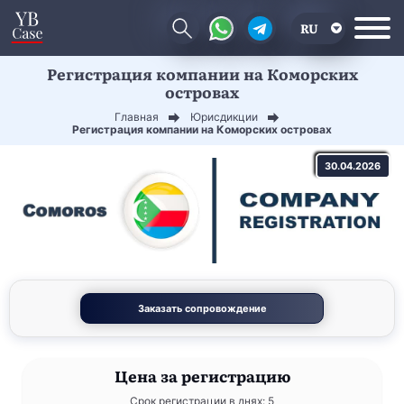
RU
Регистрация компании на Коморских
EN
островах
CN
Главная
Юрисдикции
Регистрация компании на Коморских островах
30.04.2026
Заказать сопровождение
Цена
за регистрацию
Срок регистрации в днях: 5