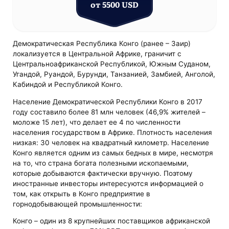
от 5500 USD
Демократическая Республика Конго (ранее – Заир)
локализуется в Центральной Африке, граничит с
Центральноафриканской Республикой, Южным Суданом,
Угандой, Руандой, Бурунди, Танзанией, Замбией, Анголой,
Кабиндой и Республикой Конго.
Население Демократической Республики Конго в 2017
году составило более 81 млн человек (46,9% жителей –
моложе 15 лет), что делает ее 4 по численности
населения государством в Африке. Плотность населения
низкая: 30 человек на квадратный километр. Население
Конго является одним из самых бедных в мире, несмотря
на то, что страна богата полезными ископаемыми,
которые добываются фактически вручную. Поэтому
иностранные инвесторы интересуются информацией о
том, как открыть в Конго предприятие в
горнодобывающей промышленности:
Конго – один из 8 крупнейших поставщиков африканской