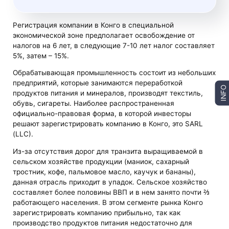
Регистрация компании в Конго в специальной
экономической зоне предполагает освобождение от
налогов на 6 лет, в следующие 7-10 лет налог составляет
5%, затем – 15%.
Обрабатывающая промышленность состоит из небольших
предприятий, которые занимаются переработкой
INFO
продуктов питания и минералов, производят текстиль,
обувь, сигареты. Наиболее распространенная
официально-правовая форма, в которой инвесторы
решают зарегистрировать компанию в Конго, это SARL
(LLC).
Из-за отсутствия дорог для транзита выращиваемой в
сельском хозяйстве продукции (маниок, сахарный
тростник, кофе, пальмовое масло, каучук и бананы),
данная отрасль приходит в упадок. Сельское хозяйство
составляет более половины ВВП и в нем занято почти ⅔
работающего населения. В этом сегменте рынка Конго
зарегистрировать компанию прибыльно, так как
производство продуктов питания недостаточно для