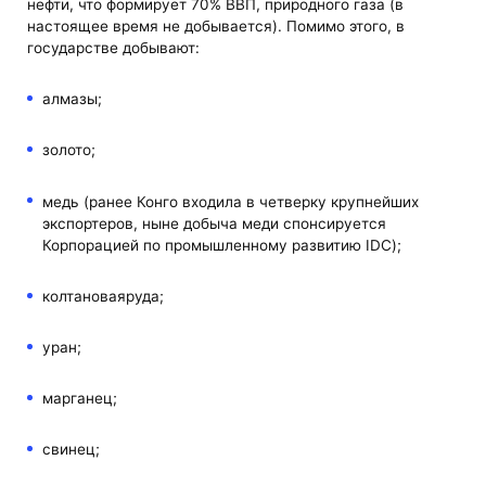
нефти, что формирует 70% ВВП,
природного газа (в
настоящее время не добывается). Помимо этого, в
государстве добывают:
алмазы;
золото;
медь (ранее Конго входила в четверку крупнейших
экспортеров, ныне добыча меди спонсируется
Корпорацией по промышленному развитию IDC);
колтановаяруда;
уран;
марганец;
свинец;