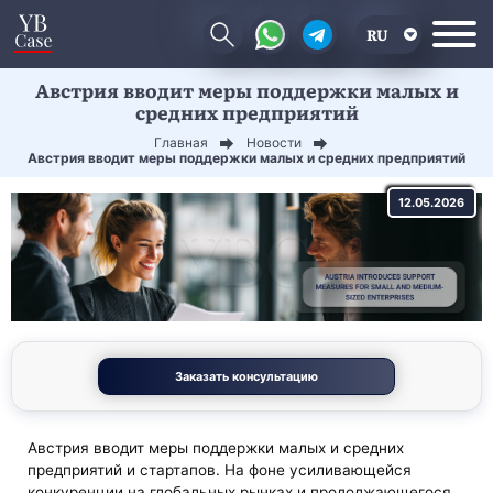
RU
Австрия вводит меры поддержки малых и
EN
средних предприятий
CN
Главная
Новости
Австрия вводит меры поддержки малых и средних предприятий
12.05.2026
Заказать консультацию
Австрия вводит меры поддержки малых и средних
предприятий и стартапов. На фоне усиливающейся
конкуренции на глобальных рынках и продолжающегося