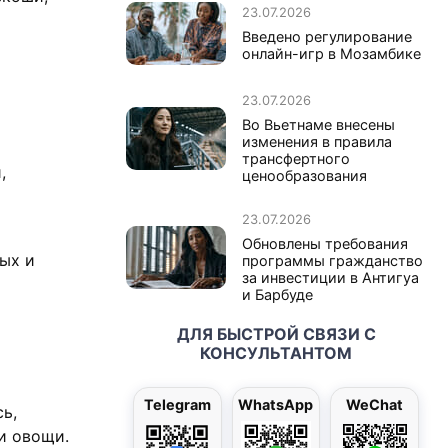
23.07.2026
Введено регулирование
онлайн-игр в Мозамбике
23.07.2026
Во Вьетнаме внесены
изменения в правила
трансфертного
,
ценообразования
23.07.2026
Обновлены требования
ных и
программы гражданство
за инвестиции в Антигуа
и Барбуде
ДЛЯ БЫСТРОЙ СВЯЗИ С
КОНСУЛЬТАНТОМ
Telegram
WhatsApp
WeChat
ь,
и овощи.