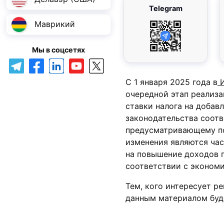
Telegram
Маврикий
Мы в соцсетях
С 1 января 2025 года в
И
очередной этап реализ
ставки налога на добав
законодательства соотв
предусматривающему по
изменения являются час
на повышение доходов 
соответствии с эконом
Тем, кого интересует р
данным материалом буд