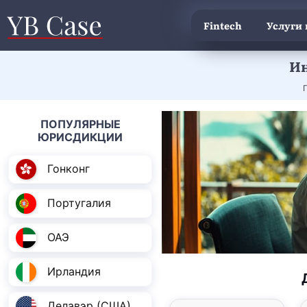
Fintech
Услуги
Ин
ПОПУЛЯРНЫЕ
ЮРИСДИКЦИИ
Гонконг
Португалия
ОАЭ
Ирландия
Делавэр (США)