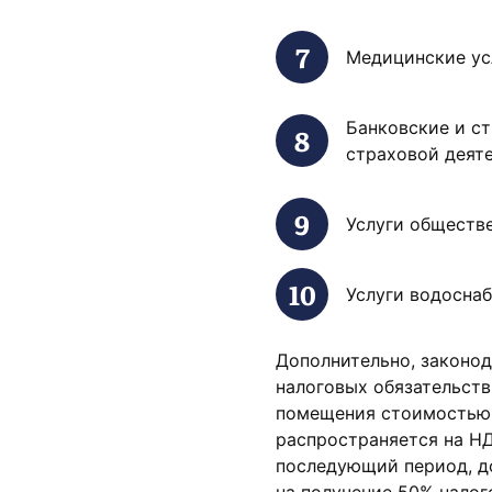
Медицинские ус
Банковские и ст
страховой деят
Услуги обществе
Услуги водоснаб
Дополнительно, законод
налоговых обязательст
помещения стоимостью 
распространяется на НД
последующий период, до