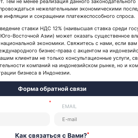
. Тем не менее реализация данного законодательного
провождаться нежелательными экономическими после
 инфляции и сокращении платежеспособного спроса.
введение ставки НДС 12% (наивысшая ставка среди гос
 Юго-Восточной Азии) может оказать существенное вл
национальной экономики. Свяжитесь с нами, если вам
еждународного бизнес-права с акцентом на индонезий
ашим клиентам не только консультационные услуги, с
тельности компаний на индонезийском рынке, но и ко
рации бизнеса в Индонезии.
Форма обратной связи
EMAIL
*
Как связаться с Вами?