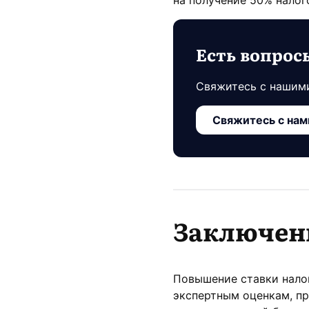
на получение 50% налог
Есть вопрос
Свяжитесь с нашим
Свяжитесь с нам
Заключен
Повышение ставки налог
экспертным оценкам, п