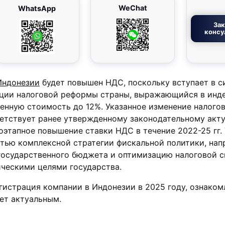
WeChat
WhatsApp
Зак
консу
ндонезии
будет повышен НДС, поскольку вступает в с
ации налоговой реформы страны, выражающийся в инд
ленную стоимость до 12%. Указанное изменение налого
етствует ранее утвержденному законодательному акту
этапное повышение ставки НДС в течение 2022-25 гг.
тью комплексной стратегии фискальной политики, нап
государственного бюджета и оптимизацию налоговой 
ическими целями государства.
егистрация компании в Индонезии в 2025 году, ознаком
ет актуальным.