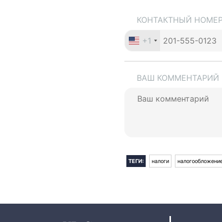
КОНТАКТНЫЙ НОМЕ
+1
ВАШ КОММЕНТАРИЙ
ТЕГИ:
налоги
налогообложени