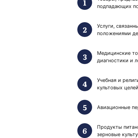
подпадающих по
Услуги, связан
положениями де
Медицинские то
диагностики и л
Учебная и религ
культовых целей
Авиационные пе
Продукты питани
зерновые культ