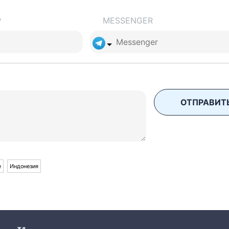
Р
MESSENGER
ОТПРАВИТ
е
Индонезия