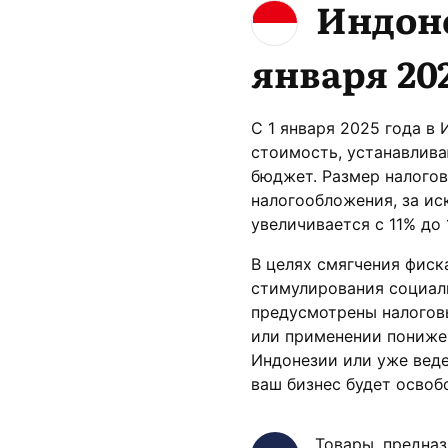
Индоне
января 20
С 1 января 2025 года в 
стоимость, устанавлив
бюджет. Размер налого
налогообложения, за и
увеличивается с 11% до 
В целях смягчения фиск
стимулирования социал
предусмотрены налогов
или применении пониже
Индонезии или уже веде
ваш бизнес будет осво
Товары, предназ