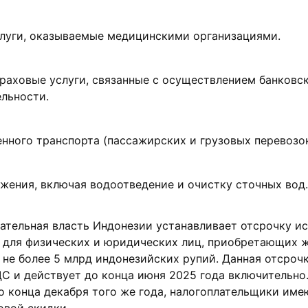
луги, оказываемые медицинскими организациями.
раховые услуги, связанные с осуществлением банковс
ельности.
нного транспорта (пассажирских и грузовых перевозок
жения, включая водоотведение и очистку сточных вод.
ательная власть Индонезии устанавливает отсрочку и
в для физических и юридических лиц, приобретающих 
не более 5 млрд индонезийских рупий. Данная отсроч
С и действует до конца июня 2025 года включительно.
 конца декабря того же года, налогоплательщики име