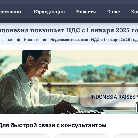
 компании
Юрисдикции
Новости
О нас
Ко
донезия повышает НДС с 1 января 2025 г
Главная
Новости
Индонезия повышает НДС с 1 января 2025 год
Для быстрой связи с консультантом