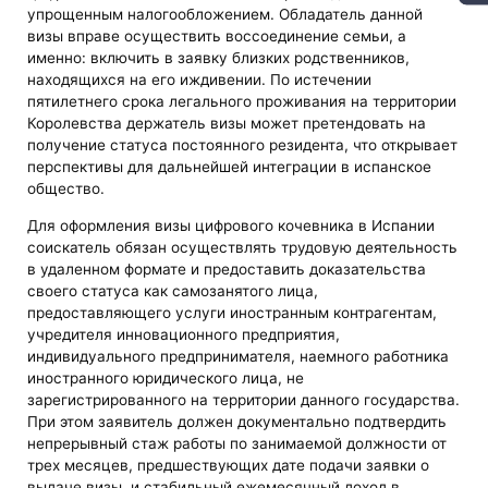
упрощенным налогообложением. Обладатель данной
визы вправе осуществить воссоединение семьи, а
именно: включить в заявку близких родственников,
находящихся на его иждивении. По истечении
пятилетнего срока легального проживания на территории
Королевства держатель визы может претендовать на
получение статуса постоянного резидента, что открывает
перспективы для дальнейшей интеграции в испанское
общество.
Для оформления визы цифрового кочевника в Испании
соискатель обязан осуществлять трудовую деятельность
в удаленном формате и предоставить доказательства
своего статуса как самозанятого лица,
предоставляющего услуги иностранным контрагентам,
учредителя инновационного предприятия,
индивидуального предпринимателя, наемного работника
иностранного юридического лица, не
зарегистрированного на территории данного государства.
При этом заявитель должен документально подтвердить
непрерывный стаж работы по занимаемой должности от
трех месяцев, предшествующих дате подачи заявки о
выдаче визы, и стабильный ежемесячный доход в