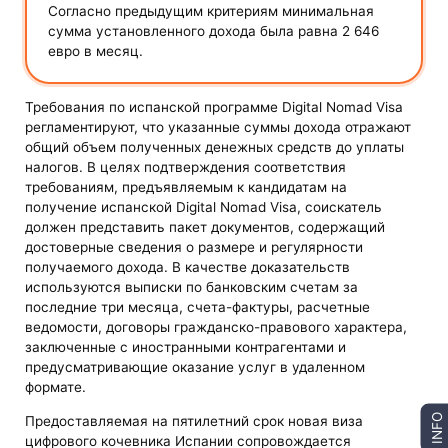
Согласно предыдущим критериям минимальная
сумма установленного дохода была равна 2 646
евро в месяц.
Требования по испанской программе Digital Nomad Visa
регламентируют, что указанные суммы дохода отражают
общий объем полученных денежных средств до уплаты
налогов. В целях подтверждения соответствия
требованиям, предъявляемым к кандидатам на
получение испанской Digital Nomad Visa, соискатель
должен представить пакет документов, содержащий
достоверные сведения о размере и регулярности
получаемого дохода. В качестве доказательств
используются выписки по банковским счетам за
последние три месяца, счета-фактуры, расчетные
ведомости, договоры гражданско-правового характера,
заключенные с иностранными контрагентами и
предусматривающие оказание услуг в удаленном
формате.
INFO
Предоставляемая на пятилетний срок новая виза
цифрового кочевника Испании сопровождается