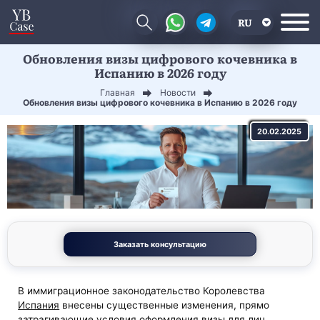
RU
Обновления визы цифрового кочевника в
EN
Испанию в 2026 году
CN
Главная
Новости
Обновления визы цифрового кочевника в Испанию в 2026 году
20.02.2025
Заказать консультацию
В иммиграционное законодательство Королевства
Испания
внесены существенные изменения, прямо
затрагивающие условия оформления визы для лиц,