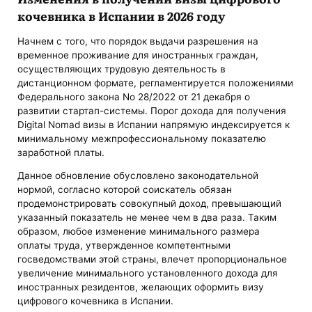
кочевника в Испании в 2026 году
Начнем с того, что порядок выдачи разрешения на
временное проживание для иностранных граждан,
осуществляющих трудовую деятельность в
дистанционном формате, регламентируется положениями
Федерального закона No 28/2022 от 21 декабря о
развитии стартап-системы. Порог дохода для получения
Digital Nomad визы в Испании напрямую индексируется к
минимальному межпрофессиональному показателю
заработной платы.
Данное обновление обусловлено законодательной
нормой, согласно которой соискатель обязан
продемонстрировать совокупный доход, превышающий
указанный показатель не менее чем в два раза. Таким
образом, любое изменение минимального размера
оплаты труда, утвержденное компетентными
госведомствами этой страны, влечет пропорциональное
увеличение минимального установленного дохода для
иностранных резидентов, желающих оформить визу
цифрового кочевника в Испании.