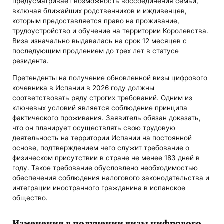
предусматривает возможность воссоединения семьи,
включая ближайших родственников и иждивенцев,
которым предоставляется право на проживание,
трудоустройство и обучение на территории Королевства.
Виза изначально выдавалась на срок 12 месяцев с
последующим продлением до трех лет в статусе
резидента.
Претенденты на получение обновленной визы цифрового
кочевника в Испании в 2026 году должны
соответствовать ряду строгих требований. Одним из
ключевых условий является соблюдение принципа
фактического проживания. Заявитель обязан доказать,
что он планирует осуществлять свою трудовую
деятельность на территории Испании на постоянной
основе, подтверждением чего служит требование о
физическом присутствии в стране не менее 183 дней в
году. Такое требование обусловлено необходимостью
обеспечения соблюдения налогового законодательства и
интеграции иностранного гражданина в испанское
общество.
Изменения в получении визы цифрового