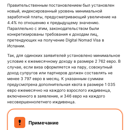
Правительственным постановлением был установлен
новый, индексированный уровень минимальной
заработной платы, предусматривающий увеличение на
4.4% по отношению к предыдущему значению.
Параллельно с этим, законодательством были
конкретизированы требования к доходам лиц,
претендующих на получение Digital Nomad Visa в
Испании.
Так, для одиноких заявителей установлено минимальное
условие к ежемесячному доходу в размере 2 762 евро. В
случае, если виза оформляется на пару, совокупный
доход супругов или партнеров должен составлять не
менее 3 797 евро в месяц. К указанным суммам
предусмотрена дополнительная квота в размере 1 035
евро ежемесячно на каждого взрослого иждивенца,
включенного в заявление, и 346 евро на каждого
несовершеннолетнего иждивенца.
Примечание