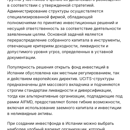
в соответствии с утвержденной стратегией.
Администрирование структуры осуществляется
специализированной фирмой, обладающей
полномочиями по принятию инвестиционных решений и
несущей ответственность за соответствие деятельности
заявленным целям. Основной задачей является
перераспределение собранного капитала в инструменты,
отвечающие критериям доходности, ликвидности и
допустимого уровня угроз, определенных в уставной
документации.
Популярность решения открыть фонд инвестиций в
Испании обусловлена как местным регулированием, так
и действием европейских директив. UCITS-структуры
предназначены для массового вкладчика и подчиняются
строгим стандартам ликвидности и диверсификации,
тогда как альтернативные организации, подпадающие под
рамки AIFMD, предоставляют более гибкие возможности,
включая использование заемного капитала и инвестиции
в неликвидные активы.
При создании инвестфонда в Испании можно выбрать
наиболее удобный вариант организации, который