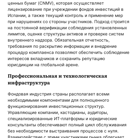
ценных бумаг (CNMV), которая осуществляет
лицензирование при учреждении фондов инвестиций в
Испании, а также текущий контроль и применение мер
при нарушениях со стороны участников. Подход строится
на постоянной верификации соблюдения установленных
лимитов, оценке структуры активов и проверке систем
внутреннего надзора. Обязательная отчетность,
требования по раскрытию информации и внедрение
процедур комплаенса позволяют обеспечить соблюдение
интересов вкладчиков и сохранить репутацию
юрисдикции на глобальной арене.
Профессиональная и технологическая
инфраструктура
Фондовая индустрия страны располагает всеми
необходимыми компонентами для полноценного
функционирования инвестиционных структур.
Управляющие компании, кастодианы, аудиторы,
специализированные ИТ-платформы и юридические
консультанты обеспечивают полный цикл обслуживания
без необходимости выстраивания процессов с нуля.
Взаимодействие с этими участниками рынка облегчает