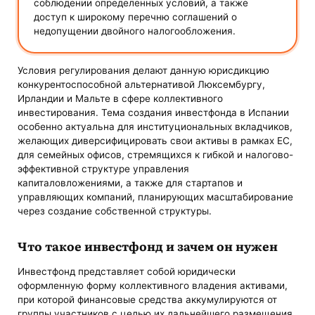
соблюдении определенных условий, а также
доступ к широкому перечню соглашений о
недопущении двойного налогообложения.
Условия регулирования делают данную юрисдикцию
конкурентоспособной альтернативой Люксембургу,
Ирландии и Мальте в сфере коллективного
инвестирования. Тема создания инвестфонда в Испании
особенно актуальна для институциональных вкладчиков,
желающих диверсифицировать свои активы в рамках ЕС,
для семейных офисов, стремящихся к гибкой и налогово-
эффективной структуре управления
капиталовложениями, а также для стартапов и
управляющих компаний, планирующих масштабирование
через создание собственной структуры.
Что такое инвестфонд и зачем он нужен
Инвестфонд представляет собой юридически
оформленную форму коллективного владения активами,
при которой финансовые средства аккумулируются от
группы участников с целью их дальнейшего размещения