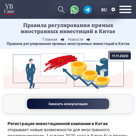
RU
Правила регулирования прямых
EN
иностранных инвестиций в Китае
CN
Главная
Новости
Правила регулирования прямых иностранных инвестиций в Китае
11.11.2020
Заказать консультацию
Регистрация инвестиционной компании в Китае
открывает новые возможности для иностранного
предпринимателя. 1 января 2020 года в Китае был введен