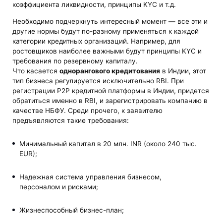
коэффициента ликвидности, принципы KYC и т.д.
Необходимо подчеркнуть интересный момент — все эти и
другие нормы будут по-разному применяться к каждой
категории кредитных организаций. Например, для
ростовщиков наиболее важными будут принципы KYC и
требования по резервному капиталу.
Что касается
однорангового кредитования
в Индии, этот
тип бизнеса регулируется исключительно RBI. При
регистрации P2P кредитной платформы в Индии, придется
обратиться именно в RBI, и зарегистрировать компанию в
качестве НБФУ. Среди прочего, к заявителю
предъявляются такие требования:
Минимальный капитал в 20 млн. INR (около 240 тыс.
EUR);
Надежная система управления бизнесом,
персоналом и рисками;
Жизнеспособный бизнес-план;