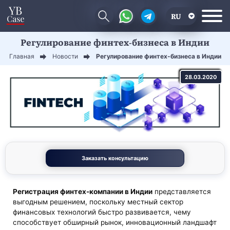
RU
Регулирование финтех-бизнеса в Индии
EN
Главная
Новости
Регулирование финтех-бизнеса в Индии
CN
28.03.2020
Заказать консультацию
Регистрация финтех-компании в Индии
представляется
выгодным решением, поскольку местный сектор
финансовых технологий быстро развивается, чему
способствует обширный рынок, инновационный ландшафт