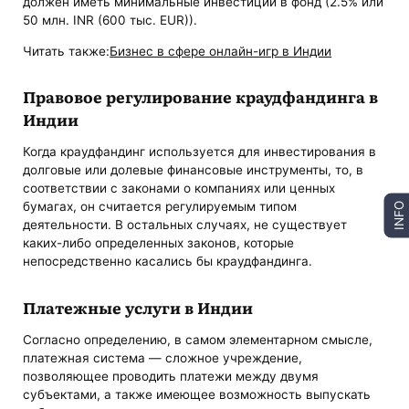
должен иметь минимальные инвестиции в фонд (2.5% или
50 млн. INR (600 тыс. EUR)).
Читать также:
Бизнес в сфере онлайн-игр в Индии
Правовое регулирование краудфандинга в
Индии
Когда краудфандинг используется для инвестирования в
долговые или долевые финансовые инструменты, то, в
соответствии с законами о компаниях или ценных
бумагах, он считается регулируемым типом
INFO
деятельности. В остальных случаях, не существует
каких-либо определенных законов, которые
непосредственно касались бы краудфандинга.
Платежные услуги в Индии
Согласно определению, в самом элементарном смысле,
платежная система — сложное учреждение,
позволяющее проводить платежи между двумя
субъектами, а также имеющее возможность выпускать