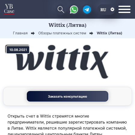
RU
Wittix (Литва)
EN
Главная
Обзоры платежных систем
Wittix (Литва)
CN
10.08.2021
Заказать консультацию
Открыть счет в Wittix стремятся многие
предприниматели, решившие зарегистрировать компанию
в Литве. Wittix является популярной платежной системой,
лицензированной центральным банком Литвы.