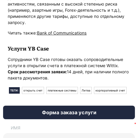
активностям, связанным с высокой степенью риска
(например, азартные игры, Forex-деятельность и т.д.),
применяются другие тарифы, доступные по отдельному
запросу.
Читать также:
Bank of Communications
Услуги YB Case
Сотрудники YB Case готовы оказать сопроводительные
услуги в открытии счета в платежной системе Wittix.
Срок рассмотрения заявки:
14 дней, при наличии полного
пакета документов.
ТЕГИ:
открыть счет
платежные системы
Литва
корпоративный счет
Форма заказа услуги
ИМЯ