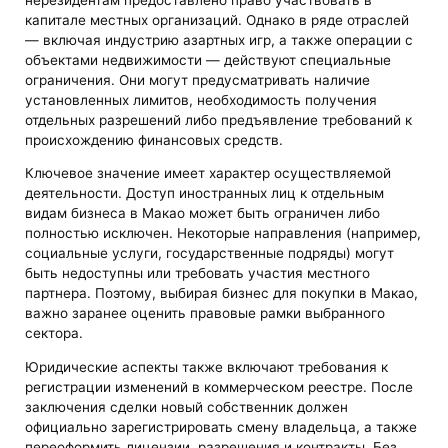
капитале местных организаций. Однако в ряде отраслей
— включая индустрию азартных игр, а также операции с
объектами недвижимости — действуют специальные
ограничения. Они могут предусматривать наличие
установленных лимитов, необходимость получения
отдельных разрешений либо предъявление требований к
происхождению финансовых средств.
Ключевое значение имеет характер осуществляемой
деятельности. Доступ иностранных лиц к отдельным
видам бизнеса в Макао может быть ограничен либо
полностью исключен. Некоторые направления (например,
социальные услуги, государственные подряды) могут
быть недоступны или требовать участия местного
партнера. Поэтому, выбирая бизнес для покупки в Макао,
важно заранее оценить правовые рамки выбранного
сектора.
Юридические аспекты также включают требования к
регистрации изменений в коммерческом реестре. После
заключения сделки новый собственник должен
официально зарегистрировать смену владельца, а также
переоформить лицензии, разрешения и контракты. Без