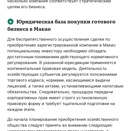
насколько компания соответствует стратегическим
целям его бизнеса.
Юридическая база покупки готового
бизнеса в Макао
Для беспрепятственного осуществления сделки по
приобретению зарегистрированной компании в Макао
потенциальному инвестору необходимо обладать
достаточным пониманием действующего нормативного
регулирования. В указанной юрисдикции применяется
континентальная правовая модель. Деятельность
хозяйствующих субъектов регулируется положениями
торгового кодекса, нормами, касающимися выдачи
лицензий, а также актами, устанавливающими налоговые
обязательства. Следовательно, процедура передачи
корпоративных прав имеет строго установленную
правовую форму и требует тщательной подготовки на
каждом этапе.
До начала планирования приобретения хозяйственного
общества следует принять во внимание следующее:
нерезидентам предоставлено право участвовать в