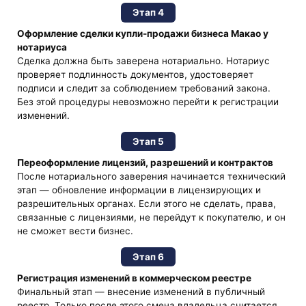
Этап 4
Оформление сделки купли-продажи бизнеса Макао у
нотариуса
Сделка должна быть заверена нотариально. Нотариус
проверяет подлинность документов, удостоверяет
подписи и следит за соблюдением требований закона.
Без этой процедуры невозможно перейти к регистрации
изменений.
Этап 5
Переоформление лицензий, разрешений и контрактов
После нотариального заверения начинается технический
этап — обновление информации в лицензирующих и
разрешительных органах. Если этого не сделать, права,
связанные с лицензиями, не перейдут к покупателю, и он
не сможет вести бизнес.
Этап 6
Регистрация изменений в коммерческом реестре
Финальный этап — внесение изменений в публичный
реестр. Только после этого смена владельца считается