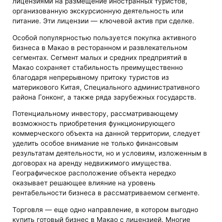
лицензиями на размещение иностранных туристов,
организованную экскурсионную деятельность или
питание. Эти лицензии — ключевой актив при сделке.
Особой популярностью пользуется покупка активного
бизнеса в Макао в ресторанном и развлекательном
сегментах. Сегмент малых и средних предприятий в
Макао сохраняет стабильность преимущественно
благодаря непрерывному притоку туристов из
материкового Китая, Специального административного
района Гонконг, а также ряда зарубежных государств.
Потенциальному инвестору, рассматривающему
возможность приобретения функционирующего
коммерческого объекта на данной территории, следует
уделить особое внимание не только финансовым
результатам деятельности, но и условиям, изложенным в
договорах на аренду недвижимого имущества.
Географическое расположение объекта нередко
оказывает решающее влияние на уровень
рентабельности бизнеса в рассматриваемом сегменте.
Торговля — еще одно направление, в котором выгодно
купить готовый бизнес в Макао с лицензией. Многие