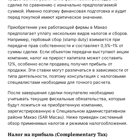
сделке по сравнению с изначально предполагаемой
суммой. Именно поэтому финансовая подготовка и аудит
перед покупкой имеют критическое значение.
Приобретение уже работающей фирмы в Макао
предполагает уплату нескольких видов налогов и сборов.
Например, гербовый сбор (stamp duty) взимается при
передаче прав собственности и составляет 0,5%–1% от
суммы сделки. Если объектом передачи выступают акции
компании, налог на прирост капитала может составить
12%, особенно если продавец получил прибыль от
продажи. Эти ставки могут различаться в зависимости от
типа деятельности, поэтому консультация с налоговыми
специалистами необходима для точного расчета.
После завершения сделки покупателю необходимо
учитывать текущие фискальные обязательства, которые
будут ложиться на приобретенную компанию,
зарегистрированную в Специальном административном
районе Макао (SAR Macau). Ниже приведен системный
обзор применимых налогов и режимов налогообложения.
Налог на прибыль (Complementary Tax)