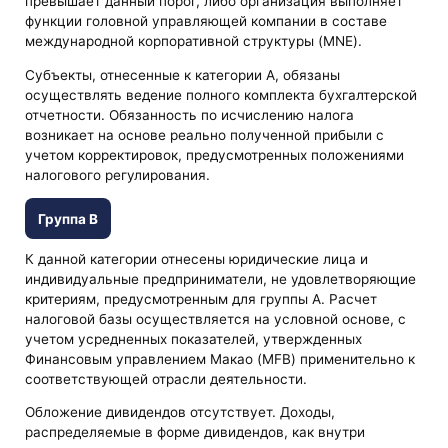
превышает данный порог, либо организация выполняет
функции головной управляющей компании в составе
международной корпоративной структуры (MNE).
Субъекты, отнесенные к категории A, обязаны
осуществлять ведение полного комплекта бухгалтерской
отчетности. Обязанность по исчислению налога
возникает на основе реально полученной прибыли с
учетом корректировок, предусмотренных положениями
налогового регулирования.
Группа B
К данной категории отнесены юридические лица и
индивидуальные предприниматели, не удовлетворяющие
критериям, предусмотренным для группы A. Расчет
налоговой базы осуществляется на условной основе, с
учетом усредненных показателей, утвержденных
Финансовым управлением Макао (MFB) применительно к
соответствующей отрасли деятельности.
Обложение дивидендов отсутствует. Доходы,
распределяемые в форме дивидендов, как внутри