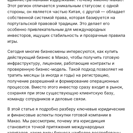
Этот регион отличается уникальным статусом: с одной
стороны, он является частью Китая, с другой — обладает
собственной системой права, которая базируется на
португальской правовой традиции. Это делает его
особенно привлекательным для международных
инвесторов, ищущих стабильность и прозрачные правила
игры.
Сегодня многие бизнесмены интересуются, как купить
действующий бизнес в Макао, чтобы получить готовую
инфраструктуру, лицензии, работающие контракты и
проверенную бизнес-модель. Такой подход позволяет не
тратить месяцы (а иногда и годы) на регистрацию,
получение разрешений и формирование операционных
процессов. Вместо этого инвестор сразу входит в рынок,
сохраняя при этом существующую клиентскую базу,
команду сотрудников и деловые связи.
В этой статье я подробно разберу ключевые юридические
и финансовые аспекты покупки готовой компании в
Макао. Мы рассмотрим, почему эта юрисдикция
становится точкой притяжения международных
капиталов, какие виды бизнеса наиболее востребованы,