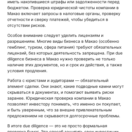
иметь накопившиеся штрафы или задолженности перед
бюджетом. Проверка юридической чистоты компании в
Макао включает запросы в налоговые органы, проверку
отчетности и сверку платежей, чтобы убедиться в
отсутствии рисков.
Особое внимание следует уделить лицензиям и
разрешениям. Многие виды бизнеса в Макао (особенно
гемблинг, туризм, сфера питания) требуют обязательных
лицензий, без которых деятельность запрещена. При due
diligence бизнеса в Макао нужно проверить не только
наличие этих документов, но и срок их действия, а также
условия продления.
Работа с юристами и аудиторами — обязательный
элемент сделки. Они знают, какие подводные камни могут
скрываться в документах, и помогают выявить риски
заранее. Юридическая проверка компании в Макао
позволяет инвестору понимать, что именно он покупает,
и быть уверенным, что за внешне привлекательным
предложением не скрываются долгосрочные проблемы.
В итоге due diligence — это не просто формальная
проверка бумаг. Это способ защитить свои инвестиции,