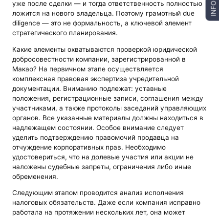
уже после сделки — и тогда ответственность полностью
INFO
ложится на нового владельца. Поэтому грамотный due
diligence — это не формальность, а ключевой элемент
стратегического планирования.
Какие элементы охватываются проверкой юридической
добросовестности компании, зарегистрированной в
Макао? На первичном этапе осуществляется
комплексная правовая экспертиза учредительной
документации. Вниманию подлежат: уставные
положения, регистрационные записи, соглашения между
участниками, а также протоколы заседаний управляющих
органов. Все указанные материалы должны находиться в
надлежащем состоянии. Особое внимание следует
уделить подтверждению правомочий продавца на
отчуждение корпоративных прав. Необходимо
удостовериться, что на долевые участия или акции не
наложены судебные запреты, ограничения либо иные
обременения.
Следующим этапом проводится анализ исполнения
налоговых обязательств. Даже если компания исправно
работала на протяжении нескольких лет, она может