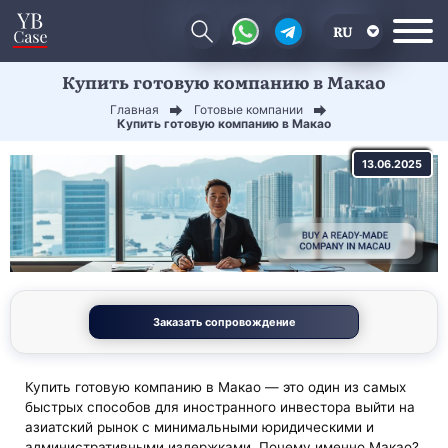
RU
Купить готовую компанию в Макао
EN
Главная
Готовые компании
CN
Купить готовую компанию в Макао
13.06.2025
Заказать сопровождение
Купить готовую компанию в Макао — это один из самых
быстрых способов для иностранного инвестора выйти на
азиатский рынок с минимальными юридическими и
административными издержками. Почему именно Макао?