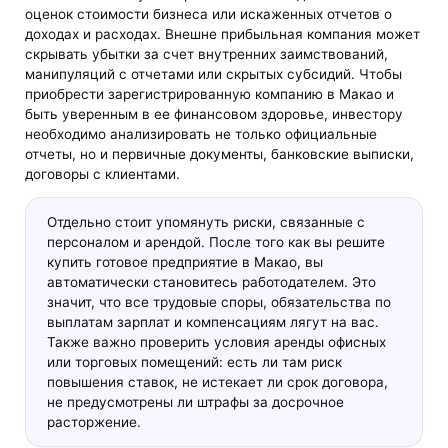
оценок стоимости бизнеса или искаженных отчетов о
доходах и расходах. Внешне прибыльная компания может
скрывать убытки за счет внутренних заимствований,
манипуляций с отчетами или скрытых субсидий. Чтобы
приобрести зарегистрированную компанию в Макао и
быть уверенным в ее финансовом здоровье, инвестору
необходимо анализировать не только официальные
отчеты, но и первичные документы, банковские выписки,
договоры с клиентами.
Отдельно стоит упомянуть риски, связанные с
персоналом и арендой. После того как вы решите
купить готовое предприятие в Макао, вы
автоматически становитесь работодателем. Это
значит, что все трудовые споры, обязательства по
выплатам зарплат и компенсациям лягут на вас.
Также важно проверить условия аренды офисных
или торговых помещений: есть ли там риск
повышения ставок, не истекает ли срок договора,
не предусмотрены ли штрафы за досрочное
расторжение.