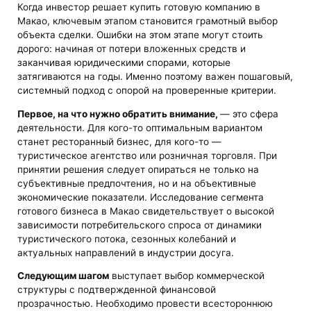
Когда инвестор решает купить готовую компанию в
Макао, ключевым этапом становится грамотный выбор
объекта сделки. Ошибки на этом этапе могут стоить
дорого: начиная от потери вложенных средств и
заканчивая юридическими спорами, которые
затягиваются на годы. Именно поэтому важен пошаговый,
системный подход с опорой на проверенные критерии.
Первое, на что нужно обратить внимание,
— это сфера
деятельности. Для кого-то оптимальным вариантом
станет ресторанный бизнес, для кого-то —
туристическое агентство или розничная торговля. При
принятии решения следует опираться не только на
субъективные предпочтения, но и на объективные
экономические показатели. Исследование сегмента
готового бизнеса в Макао свидетельствует о высокой
зависимости потребительского спроса от динамики
туристического потока, сезонных колебаний и
актуальных направлений в индустрии досуга.
Следующим шагом
выступает выбор коммерческой
структуры с подтвержденной финансовой
прозрачностью. Необходимо провести всестороннюю