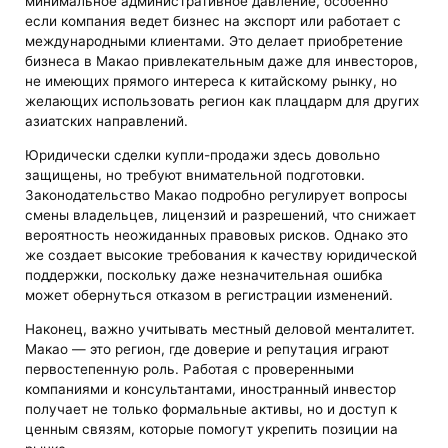
минимальное административное давление, особенно
если компания ведет бизнес на экспорт или работает с
международными клиентами. Это делает приобретение
бизнеса в Макао привлекательным даже для инвесторов,
не имеющих прямого интереса к китайскому рынку, но
желающих использовать регион как плацдарм для других
азиатских направлений.
Юридически сделки купли-продажи здесь довольно
защищены, но требуют внимательной подготовки.
Законодательство Макао подробно регулирует вопросы
смены владельцев, лицензий и разрешений, что снижает
вероятность неожиданных правовых рисков. Однако это
же создает высокие требования к качеству юридической
поддержки, поскольку даже незначительная ошибка
может обернуться отказом в регистрации изменений.
Наконец, важно учитывать местный деловой менталитет.
Макао — это регион, где доверие и репутация играют
первостепенную роль. Работая с проверенными
компаниями и консультантами, иностранный инвестор
получает не только формальные активы, но и доступ к
ценным связям, которые помогут укрепить позиции на