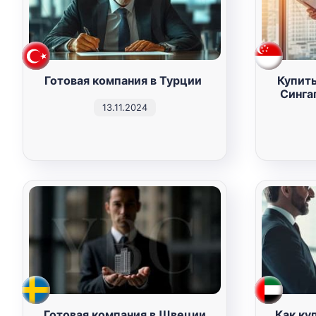
Готовая компания в Турции
Купить
Синга
13.11.2024
Готовая компания в Швеции
Как ку