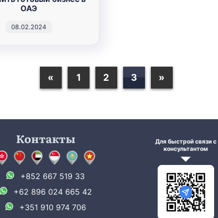
ОАЭ
08.02.2024
«
1
2
3
»
Контакты
Для быстрой связи с
консультантом
+852 667 519 33
+62 896 024 665 42
+351 910 974 706