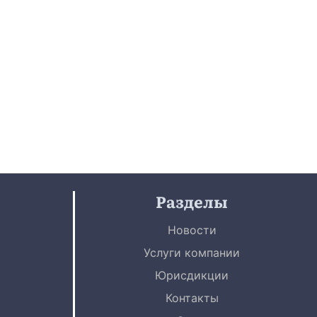
Разделы
Новости
Услуги компании
Юрисдикции
Контакты