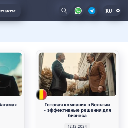
RU
нтакты
Багамах
Готовая компания в Бельгии
- эффективные решения для
бизнеса
12.12.2024