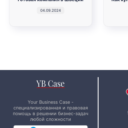
04.09.2024
Your Business Case -
специализированная и правовая
помощь в решении бизнес-задач
любой сложности