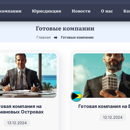
 компании
Юрисдикции
Новости
О нас
Ко
Готовые компании
Главная
Готовые компании
товая компания на
Готовая компания на 
мановых Островах
12.12.2024
13.12.2024