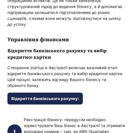
операційних аспектів. Це не тільки забезпечує
структурований підхід до ведення бізнесу, а й допомагає
підприємцям залишатися підготовленими до різних
сценаріїв, з якими вони можуть зіштовхнутися на шляху
до успіху.
Управління фінансами
Відкриття банківського рахунку та вибір
кредитної картки
Створення startup в Австралії включає важливий етап:
відкриття банківського рахунку та вибір кредитної картки.
Цей процес залежить від виду Вашого бізнесу та
обраного банку.
Відкриття банківського рахунку:
Реєстрація бізнесу: передусім необхідно
зареєструвати Ваш бізнес в Австралії та отримати
відповідні номери – такі, як ABN (Australian