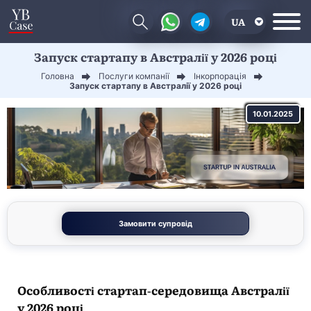
UA
Запуск стартапу в Австралії у 2026 році
EN
Головна
Послуги компанії
Інкорпорація
CN
Запуск стартапу в Австралії у 2026 році
10.01.2025
Замовити супровід
Особливості стартап-середовища Австралії
у 2026 році