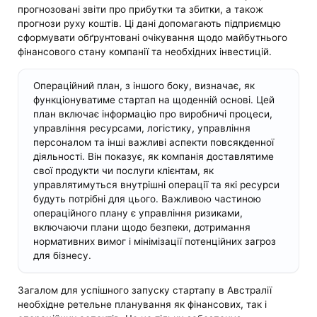
прогнозовані звіти про прибутки та збитки, а також
прогнози руху коштів. Ці дані допомагають підприємцю
сформувати обґрунтовані очікування щодо майбутнього
фінансового стану компанії та необхідних інвестицій.
Операційний план, з іншого боку, визначає, як
функціонуватиме стартап на щоденній основі. Цей
план включає інформацію про виробничі процеси,
управління ресурсами, логістику, управління
персоналом та інші важливі аспекти повсякденної
діяльності. Він показує, як компанія доставлятиме
свої продукти чи послуги клієнтам, як
управлятимуться внутрішні операції та які ресурси
будуть потрібні для цього. Важливою частиною
операційного плану є управління ризиками,
включаючи плани щодо безпеки, дотримання
нормативних вимог і мінімізації потенційних загроз
для бізнесу.
Загалом для успішного запуску стартапу в Австралії
необхідне ретельне планування як фінансових, так і