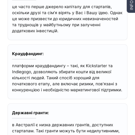
INFO
це часто перше джерело капіталу для стартапів,
оскільки друзі та сім'я вірять у Вас і Вашу ідею. Однак
це може призвести до юридичних невизначеностей
та труднощів у майбутньому при залученні
додаткових інвестицій.
Краудфандинг:
платформи краудфандингу – такі, як Kickstarter та
Indiegogo, дозволяють збирати кошти від великої
кількості людей. Такий спосіб хороший для
початкового етапу, але включає ризики, пов'язані з
конкуренцією і необхідністю маркетингової підтримки.
Державні гранти:
в Австралії є низка державних грантів, доступних
стартапам. Такі гранти можуть бути недилутивними,