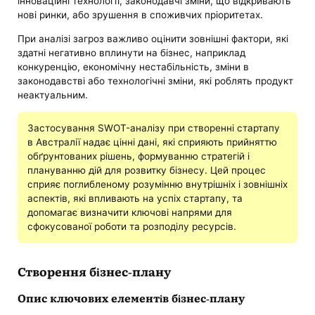
інноваційні технології, законодавчі зміни, що відкривають
нові ринки, або зрушення в споживчих пріоритетах.
При аналізі загроз важливо оцінити зовнішні фактори, які
здатні негативно вплинути на бізнес, наприклад
конкуренцію, економічну нестабільність, зміни в
законодавстві або технологічні зміни, які роблять продукт
неактуальним.
Застосування SWOT-аналізу при створенні стартапу
в Австралії надає цінні дані, які сприяють прийняттю
обґрунтованих рішень, формуванню стратегій і
плануванню дій для розвитку бізнесу. Цей процес
сприяє поглибленому розумінню внутрішніх і зовнішніх
аспектів, які впливають на успіх стартапу, та
допомагає визначити ключові напрями для
сфокусованої роботи та розподілу ресурсів.
Створення бізнес-плану
Опис ключових елементів бізнес-плану