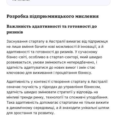
Розробка підприємницького мислення
Важливість адаптивності та готовності до
ризиків
Заснування стартапу в Австралії вимагає від підприємця
не лише вміння бачити нові можливості й інновації, а й
адаптивності та готовності до ризиків. У сучасному
бізнес-світі, особливо в стартап-секторі, який швидко
розвивається, умови змінюються непередбачено, і
здатність адаптуватися до нових вимог і змін стає
ключовою для виживання і процвітання бізнесу.
Адаптивність у контексті створення стартапу в Австралії
означає гнучкість у підходах до управління бізнесом,
здатність швидко змінювати стратегії у відповідь на
мінливі тренди ринку, технології та споживчі уподобання.
Така адаптивність допомагає стартапам не тільки вижити
в динамічному середовищі, а й знаходити унікальні шляхи
для зростання та розвитку.