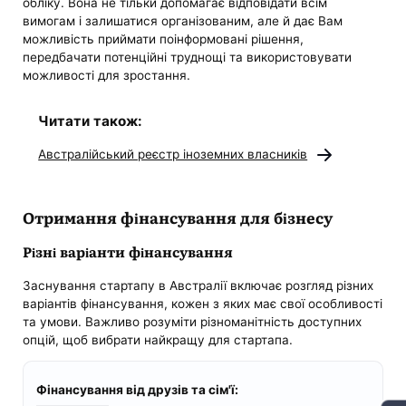
обліку. Вона не тільки допомагає відповідати всім
вимогам і залишатися організованим, але й дає Вам
можливість приймати поінформовані рішення,
передбачати потенційні труднощі та використовувати
можливості для зростання.
Читати також:
Австралійський реєстр іноземних власників
Отримання фінансування для бізнесу
Різні варіанти фінансування
Заснування стартапу в Австралії включає розгляд різних
варіантів фінансування, кожен з яких має свої особливості
та умови. Важливо розуміти різноманітність доступних
опцій, щоб вибрати найкращу для стартапа.
Фінансування від друзів та сім'ї: