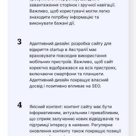
завантаження сторінок і зручної навігації.
Важливо, щоб користувачі могли легко
знаходити потрібну інформацію та
виконувати бажані дії.
Адаптивний дизайн: розробка сайту для
відкриття startup в Австралії має
враховувати повсюдне використання
мобільних пристроїв. Важливо, щоб сайт
коректно відображався на всіх пристроях,
включаючи смартфони та планшети.
Адаптивний дизайн покращує власний
досвід і позитивно впливає на SEO.
Якісний контент: контент сайту має бути
інформативним, актуальним і привабливим,
що сприяє залученню нових відвідувачів та
підтримці інтересу в наявних. Регулярне
оновлення контенту також покращує позиції