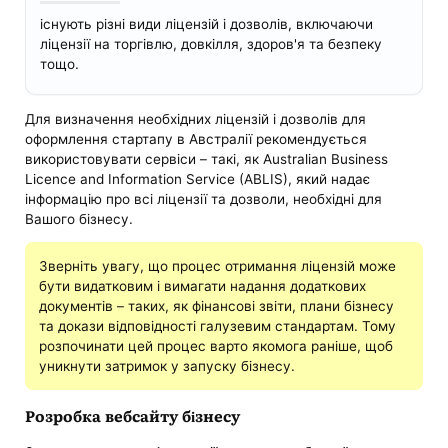
існують різні види ліцензій і дозволів, включаючи
ліцензії на торгівлю, довкілля, здоров'я та безпеку
тощо.
Для визначення необхідних ліцензій і дозволів для
оформлення стартапу в Австралії рекомендується
використовувати сервіси – такі, як Australian Business
Licence and Information Service (ABLIS), який надає
інформацію про всі ліцензії та дозволи, необхідні для
Вашого бізнесу.
Зверніть увагу, що процес отримання ліцензій може
бути видатковим і вимагати надання додаткових
документів – таких, як фінансові звіти, плани бізнесу
та докази відповідності галузевим стандартам. Тому
розпочинати цей процес варто якомога раніше, щоб
уникнути затримок у запуску бізнесу.
Розробка вебсайту бізнесу