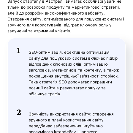
Запуск стартапу в Австралії вимагає особливої уваги не
тільки до розробки продукту та маркетингової стратегії,
але й до розробки високоефективного вебсайту.
Створення сайту, оптимізованого для пошукових систем і
зручного для користувачів, відіграє ключову роль у
залученні та утриманні клієнтів.
SEO-оптимізація: ефективна оптимізація
сайту для пошукових систем включає підбір
відповідних ключових слів, оптимізацію
заголовків, мета-описів та контенту, а також
покращення внутрішньої зв'язності сторінок.
Така стратегія SEO допомагає покращити
позиції сайту в результатах пошуку та
збільшує трафік.
Зручність використання сайту: створення
зручного в плані користування сайту
передбачає забезпечення інтуїтивно
зрозумілого інтерфейсу, швидкого