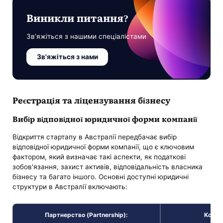
Виникли питання?
Зв’яжіться з нашими спеціалістами
Зв'яжіться з нами
Реєстрація та ліцензування бізнесу
Вибір відповідної юридичної форми компанії
Відкриття стартапу в Австралії передбачає вибір
відповідної юридичної форми компанії, що є ключовим
фактором, який визначає такі аспекти, як податкові
зобов'язання, захист активів, відповідальність власника
бізнесу та багато іншого. Основні доступні юридичні
структури в Австралії включають:
Партнерство (Partnership):
Компа