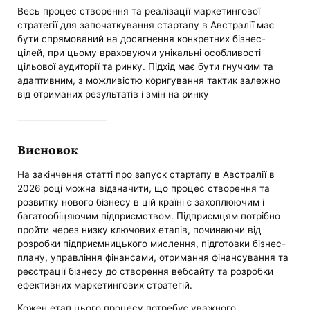
Весь процес створення та реалізації маркетингової
стратегії для започаткування стартапу в Австралії має
бути спрямований на досягнення конкретних бізнес-
цілей, при цьому враховуючи унікальні особливості
цільової аудиторії та ринку. Підхід має бути гнучким та
адаптивним, з можливістю коригування тактик залежно
від отриманих результатів і змін на ринку
Висновок
На закінчення статті про запуск стартапу в Австралії в
2026 році можна відзначити, що процес створення та
розвитку нового бізнесу в цій країні є захоплюючим і
багатообіцяючим підприємством. Підприємцям потрібно
пройти через низку ключових етапів, починаючи від
розробки підприємницького мислення, підготовки бізнес-
плану, управління фінансами, отримання фінансування та
реєстрації бізнесу до створення вебсайту та розробки
ефективних маркетингових стратегій.
Кожен етап цього процесу потребує уважного