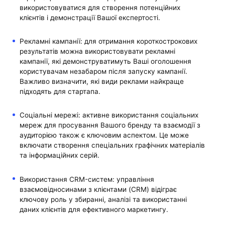
використовуватися для створення потенційних
клієнтів і демонстрації Вашої експертості.
Рекламні кампанії: для отримання короткострокових
результатів можна використовувати рекламні
кампанії, які демонструватимуть Ваші оголошення
користувачам незабаром після запуску кампанії.
Важливо визначити, які види реклами найкраще
підходять для стартапа.
Соціальні мережі: активне використання соціальних
мереж для просування Вашого бренду та взаємодії з
аудиторією також є ключовим аспектом. Це може
включати створення спеціальних графічних матеріалів
та інформаційних серій.
Використання CRM-систем: управління
взаємовідносинами з клієнтами (CRM) відіграє
ключову роль у збиранні, аналізі та використанні
даних клієнтів для ефективного маркетингу.