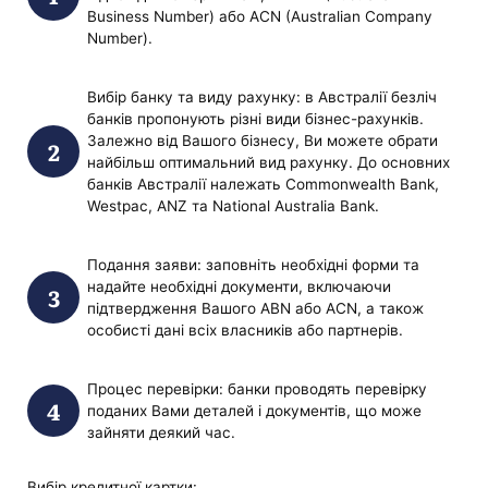
Business Number) або ACN (Australian Company
Number).
Вибір банку та виду рахунку: в Австралії безліч
банків пропонують різні види бізнес-рахунків.
Залежно від Вашого бізнесу, Ви можете обрати
найбільш оптимальний вид рахунку. До основних
банків Австралії належать Commonwealth Bank,
Westpac, ANZ та National Australia Bank.
Подання заяви: заповніть необхідні форми та
надайте необхідні документи, включаючи
підтвердження Вашого ABN або ACN, а також
особисті дані всіх власників або партнерів.
Процес перевірки: банки проводять перевірку
поданих Вами деталей і документів, що може
зайняти деякий час.
Вибір кредитної картки: