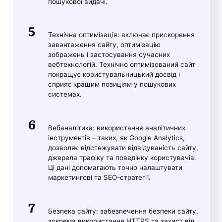
пошукової видачі.
Технічна оптимізація: включає прискорення
завантаження сайту, оптимізацію
зображень і застосування сучасних
вебтехнологій. Технічно оптимізований сайт
покращує користувальницький досвід і
сприяє кращим позиціям у пошукових
системах.
Вебаналітика: використання аналітичних
інструментів – таких, як Google Analytics,
дозволяє відстежувати відвідуваність сайту,
джерела трафіку та поведінку користувачів.
Ці дані допомагають точно налаштувати
маркетингові та SEO-стратегії.
Безпека сайту: забезпечення безпеки сайту,
зокрема використання HTTPS та захист від