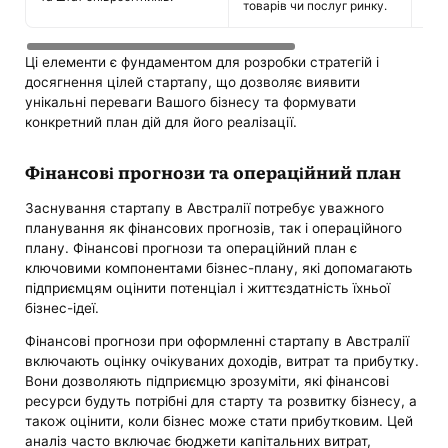
товарів чи послуг ринку.
Ці елементи є фундаментом для розробки стратегій і
досягнення цілей стартапу, що дозволяє виявити
унікальні переваги Вашого бізнесу та формувати
конкретний план дій для його реалізації.
Фінансові прогнози та операційний план
Заснування стартапу в Австралії потребує уважного
планування як фінансових прогнозів, так і операційного
плану. Фінансові прогнози та операційний план є
ключовими компонентами бізнес-плану, які допомагають
підприємцям оцінити потенціал і життєздатність їхньої
бізнес-ідеї.
Фінансові прогнози при оформленні стартапу в Австралії
включають оцінку очікуваних доходів, витрат та прибутку.
Вони дозволяють підприємцю зрозуміти, які фінансові
ресурси будуть потрібні для старту та розвитку бізнесу, а
також оцінити, коли бізнес може стати прибутковим. Цей
аналіз часто включає бюджети капітальних витрат,