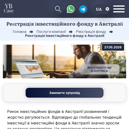
UA
Реєстрація інвестиційного фонду в Австралії
EN
Головна
Послуги компанії
Реєстрація фонду
CN
Реєстрація інвестиційного фонду в Австралії
27.05.2026
Замовити супровід
Ринок інвестиційних фондів в Австралії розвинений і
жорстко регулюється. Відповідно до глобальних тенденцій
інвестиції в інвестиційні фонди в Австралії значно зросли
за останнє десятиліття. Це зростання підтримується