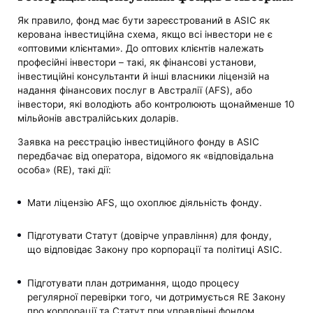
Як правило, фонд має бути зареєстрований в ASIC як
керована інвестиційна схема, якщо всі інвестори не є
«оптовими клієнтами». До оптових клієнтів належать
професійні інвестори – такі, як фінансові установи,
інвестиційні консультанти й інші власники ліцензій на
надання фінансових послуг в Австралії (AFS), або
інвестори, які володіють або контролюють щонайменше 10
мільйонів австралійських доларів.
Заявка на реєстрацію інвестиційного фонду в ASIC
передбачає від оператора, відомого як «відповідальна
особа» (RE), такі дії:
Мати ліцензію AFS, що охоплює діяльність фонду.
Підготувати Статут (довірче управління) для фонду,
що відповідає Закону про корпорації та політиці ASIC.
Підготувати план дотримання, щодо процесу
регулярної перевірки того, чи дотримується RE Закону
про корпорації та Статут при управлінні фондом.