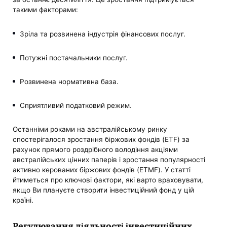
такими факторами:
Зріла та розвинена індустрія фінансових послуг.
Потужні постачальники послуг.
Розвинена нормативна база.
Сприятливий податковий режим.
Останніми роками на австралійському ринку
спостерігалося зростання біржових фондів (ETF) за
рахунок прямого роздрібного володіння акціями
австралійських цінних паперів і зростання популярності
активно керованих біржових фондів (ETMF). У статті
йтиметься про ключові фактори, які варто враховувати,
якщо Ви плануєте створити інвестиційний фонд у цій
країні.
Регулювання діяльності інвестиційних