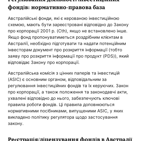
фондів: нормативно-правова база
Австралійські фонди, які є керованою інвестиційною
схемою, мають бути зареєстровані відповідно до Закону
про корпорації 2001 р. (Cth), якщо не встановлено інше.
Якщо фонд пропонуватиметься роздрібним клієнтам в
Австралії, необхідно підготувати та надати потенційним
інвесторам документ про розкриття інформації (тобто
заяву про розкриття інформації про продукт (PDS)), який
відповідає Закону про корпорації.
Австралійська комісія з цінних паперів та інвестицій
(ASIC) є основним органом, відповідальним за
регулювання інвестиційних фондів та їх керуючих. Закон
про корпорації, а також положення та законодавчі акти,
ухвалені відповідно до нього, забезпечують ключові
правила роботи фондів. Ці правила доповнюються
нормативними посібниками, випущеними ASIC, у яких
викладено політику регулятора щодо застосування
закону.
Реєстрація/ліцензування фондів в Австралії