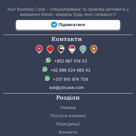
Your Business Case - спеціалізована та правова допомога у
вирішенні бізнес-завдань будь-якої складності
Підписатися
Контакти
+852 667 519 33
+62 896 024 665 42
+351 910 974 706
ask@ybcase.com
Розділи
Новини
Послуги компанії
Юрисдикції
Контакти