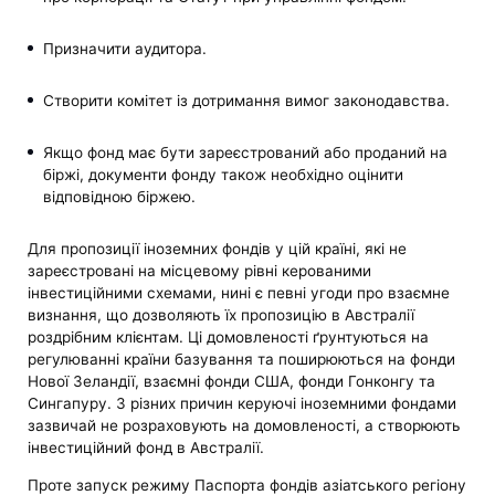
Призначити аудитора.
Створити комітет із дотримання вимог законодавства.
Якщо фонд має бути зареєстрований або проданий на
біржі, документи фонду також необхідно оцінити
відповідною біржею.
Для пропозиції іноземних фондів у цій країні, які не
зареєстровані на місцевому рівні керованими
інвестиційними схемами, нині є певні угоди про взаємне
визнання, що дозволяють їх пропозицію в Австралії
роздрібним клієнтам. Ці домовленості ґрунтуються на
регулюванні країни базування та поширюються на фонди
Нової Зеландії, взаємні фонди США, фонди Гонконгу та
Сингапуру. З різних причин керуючі іноземними фондами
зазвичай не розраховують на домовленості, а створюють
інвестиційний фонд в Австралії.
Проте запуск режиму Паспорта фондів азіатського регіону