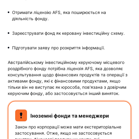
Отримати ліцензію AFS, яка поширюється на
діяльність фонду.
Зареєструвати фонд як керовану інвестиційну схему.
Підготувати заяву про розкриття інформації.
Австралійському інвестиційному керуючому місцевого
роздрібного фонду потрібна ліцензія AFS, яка дозволяє
консультування щодо фінансових продуктів та операції з
активами фонду, які є фінансовими продуктами, якщо
тільки він не виступає як юрособа, пов'язана з довірчим
керуючим фонду, або застосовується інший виняток.
Іноземні фонди та менеджери
Закон про корпорації може мати екстериторіальне
застосування. Отже, якщо не застосовується