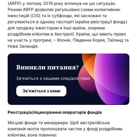
(ARFP) у лютому 2019 року вплинув на цю ситуацію.
Режим ARFP дозволяє регульовані схеми колективних
інвестицій (CIS) та їх субфонди, які засновані та
регулюються в одному паспорті (країна реєстрації фонду)
для продажу інвесторам в інші країни, зокрема
роздрібним клієнтам в Австралії. Країни, що мають право
на участь у програмі, – Японія, Південна Корея, Таїланд та
Нова Зеландія.
Виникли питання?
Зв’яжіться з нашими спеціалістами
Зв'яжіться з нами
Реєстрація/ліцензування операторів фондів
Місцеві фонди та менеджери. Щоб австралійська
компанія могла пропонувати частки у фонді роздрібним
клієнтам, вона повинна: