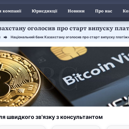
 компанії
Юрисдикції
Новини
Про нас
Ко
ахстану оголосив про старт випуску пла
и
Національний банк Казахстану оголосив про старт випуску платіж
ля швидкого зв'язку з консультантом