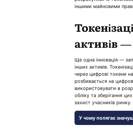
іншими майновими прав
Токенізац
активів —
Ще одна інновація — зап
інших активів. Токеніза
через цифрові токени на
розбивається на цифров
використовувати в розр
обліку та зберігання ци
захист учасників ринку.
У чому полягає значущі