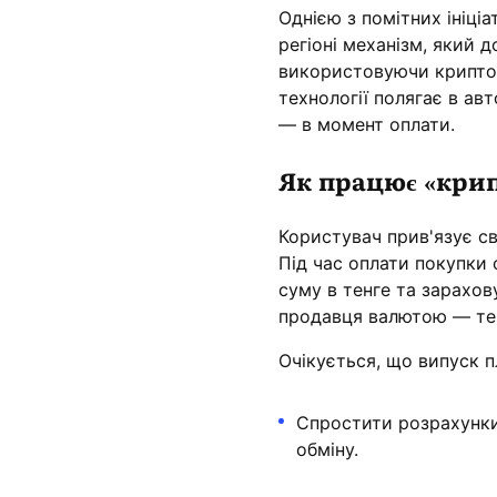
Однією з помітних ініці
регіоні механізм, який 
використовуючи криптов
технології полягає в ав
— в момент оплати.
Як працює «кри
Користувач прив'язує с
Під час оплати покупки
суму в тенге та зарахов
продавця валютою — тен
Очікується, що випуск п
Спростити розрахунки
обміну.