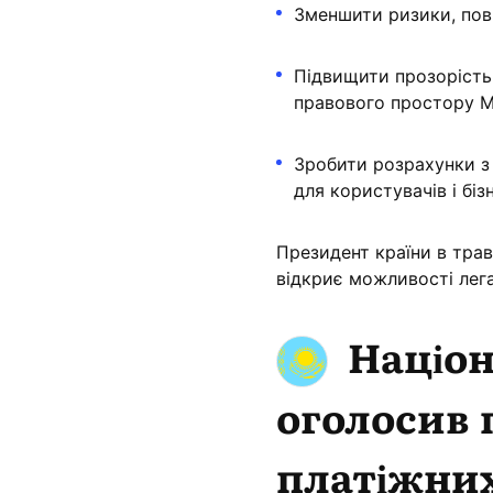
Зменшити ризики, пов'
Підвищити прозорість 
правового простору 
Зробити розрахунки 
для користувачів і біз
Президент країни в трав
відкриє можливості лега
Націон
оголосив 
платіжних