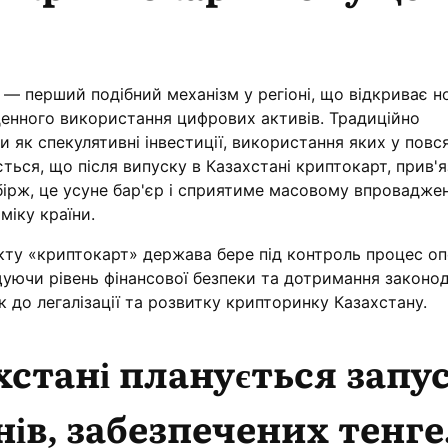
 — перший подібний механізм у регіоні, що відкриває н
енного використання цифрових активів. Традиційно
 як спекулятивні інвестиції, використання яких у пов
ється, що після випуску в Казахстані криптокарт, прив'
бірж, це усуне бар'єр і сприятиме масовому впровадже
міку країни.
кту «криптокарт» держава бере під контроль процес оп
уючи рівень фінансової безпеки та дотримання законо
 до легалізації та розвитку крипторинку Казахстану.
хстані планується запу
ів, забезпечених тенге