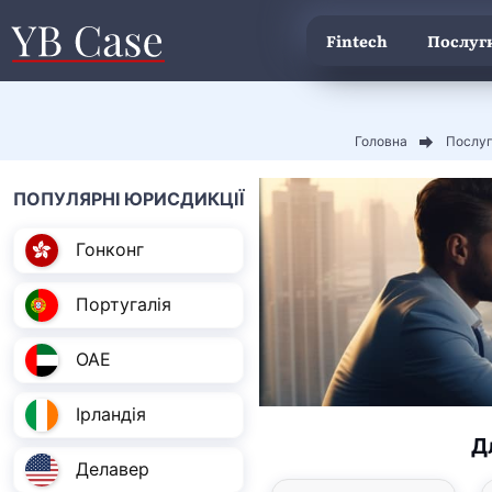
Fintech
Послуги
Головна
Послуг
ПОПУЛЯРНІ ЮРИСДИКЦІЇ
Гонконг
Португалія
ОАЕ
Ірландія
Д
Делавер