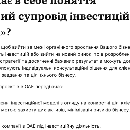
й супровід інвестицій
»?
щоб вийти за межі органічного зростання Вашого бізне
ь інвестицій або вийти на новий ринок, то в розроблен
 стратегії та досягненні бажаних результатів можуть д
ропонують індивідуальні консультаційні рішення для клієн
авдання та цілі їхнього бізнесу.
проектів в ОАЕ передбачає:
нні інвестиційної моделі з огляду на конкретні цілі кліє
 метою захисту цих активів, мінімізація ризиків бізнесу.
компанії в ОАЕ під інвестиційну діяльність.