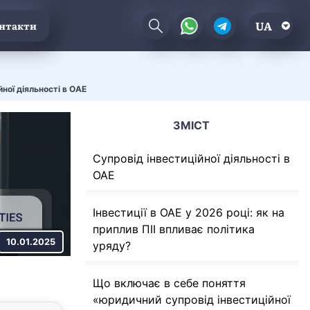
UA
нтакти
йної діяльності в ОАЕ
ЗМІСТ
Супровід інвестиційної діяльності в
ОАЕ
Інвестиції в ОАЕ у 2026 році: як на
приплив ПІІ впливає політика
10.01.2025
уряду?
Що включає в себе поняття
«юридичний супровід інвестиційної