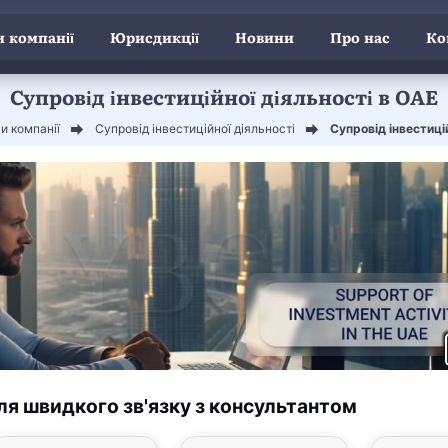
 компанії
Юрисдикції
Новини
Про нас
Ко
Супровід інвестиційної діяльності в ОАЕ
и компанії
Супровід інвестиційної діяльності
Супровід інвестиці
ля швидкого зв'язку з консультантом