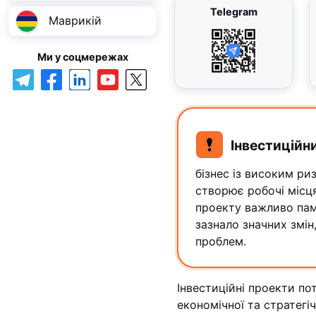
Telegram
Маврикій
Ми у соцмережах
Інвестиційни
бізнес із високим ри
створює робочі місця
проекту важливо пам'
зазнало значних змін
проблем.
Інвестиційні проекти по
економічної та стратегіч