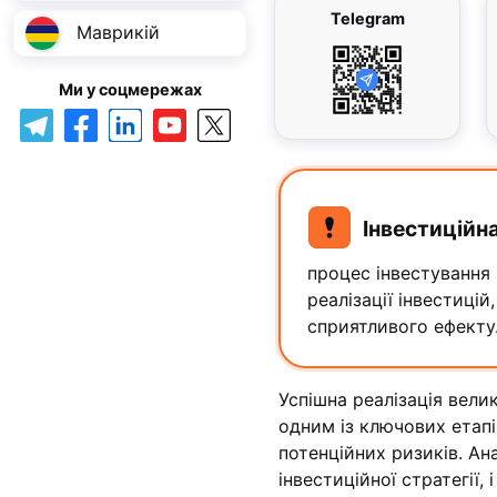
Telegram
Маврикій
Ми у соцмережах
Інвестиційна
процес інвестування 
реалізації інвестиці
сприятливого ефекту.
Успішна реалізація вели
одним із ключових етапі
потенційних ризиків. Ан
інвестиційної стратегії