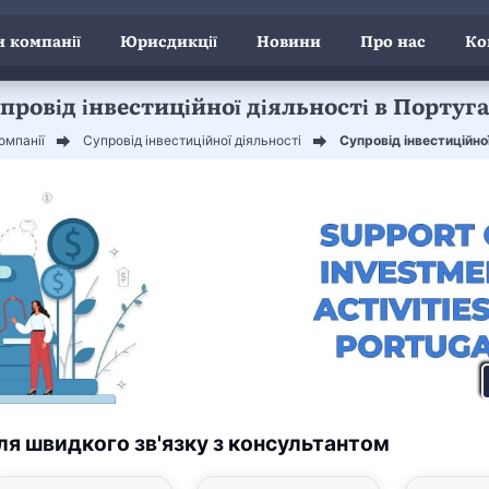
 компанії
Юрисдикції
Новини
Про нас
Ко
провід інвестиційної діяльності в Португа
омпанії
Супровід інвестиційної діяльності
Супровід інвестиційної
ля швидкого зв'язку з консультантом