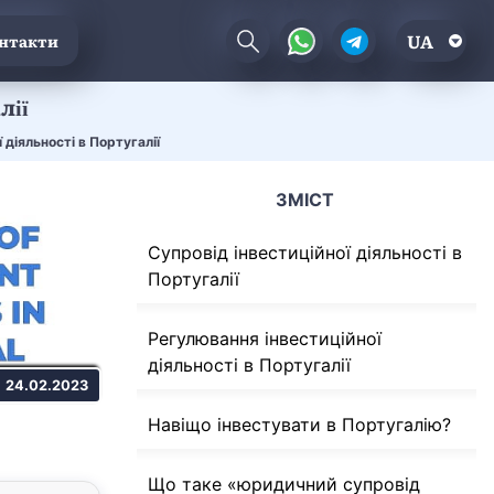
UA
нтакти
лії
 діяльності в Португалії
ЗМІСТ
Супровід інвестиційної діяльності в
Португалії
Регулювання інвестиційної
діяльності в Португалії
24.02.2023
Навіщо інвестувати в Португалію?
Що таке «юридичний супровід