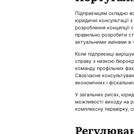
Підприємцям складно вс
юридичні консультації з
розроблення концепції с
правильно розробити ст
актуальними змінами в 
Коли підприємці вирішую
справу з низкою бюрокр
команду профільних фахі
Своєчасне консультуван
економічних і фіскальни
У загальних рисах, юрид
можливості виходу на р
комплексну перевірку, 
Регулюван