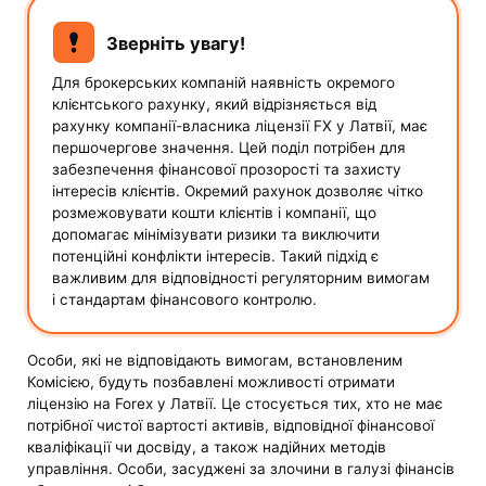
Зверніть увагу!
Для брокерських компаній наявність окремого
клієнтського рахунку, який відрізняється від
рахунку компанії-власника ліцензії FX у Латвії, має
першочергове значення. Цей поділ потрібен для
забезпечення фінансової прозорості та захисту
інтересів клієнтів. Окремий рахунок дозволяє чітко
розмежовувати кошти клієнтів і компанії, що
допомагає мінімізувати ризики та виключити
потенційні конфлікти інтересів. Такий підхід є
важливим для відповідності регуляторним вимогам
і стандартам фінансового контролю.
Особи, які не відповідають вимогам, встановленим
Комісією, будуть позбавлені можливості отримати
ліцензію на Forex у Латвії. Це стосується тих, хто не має
потрібної чистої вартості активів, відповідної фінансової
кваліфікації чи досвіду, а також надійних методів
управління. Особи, засуджені за злочини в галузі фінансів