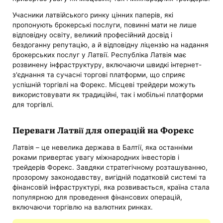
Учасники латвійського ринку цінних паперів, які
пропонують брокерські послуги, повинні мати не лише
відповідну освіту, великий професійний досвід і
бездоганну репутацію, а й відповідну ліцензію на надання
брокерських послуг у Латвії. Республіка Латвія має
розвинену інфраструктуру, включаючи швидкі інтернет-
з'єднання та сучасні торгові платформи, що сприяє
успішній торгівлі на Форекс. Місцеві трейдери можуть
використовувати як традиційні, так і мобільні платформи
для торгівлі.
Переваги Латвії для операцій на Форекс
Латвія – це невелика держава в Балтії, яка останніми
роками привертає увагу міжнародних інвесторів і
трейдерів Форекс. Завдяки стратегічному розташуванню,
прозорому законодавству, вигідній податковій системі та
фінансовій інфраструктурі, яка розвивається, країна стала
популярною для проведення фінансових операцій,
включаючи торгівлю на валютних ринках.