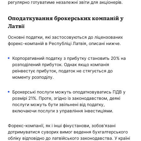
регулярно готуватиме незалежні звіти для акціонерів.
Оподаткування брокерських компаній у
Латвії
Основні податки, які застосовуються до ліцензованих
форекс-компаній в Республіці Латвія, описані нижче.
Корпоративний податку з прибутку становить 20% на
розподілений прибуток. Однак якщо компанія
реінвестує прибуток, податок не стягується до
моменту розподілу.
Брокерські послуги можуть оподатковуватись ПДВ у
розмірі 21%. Проте, згідно із законодавством, деякі
послуги можуть бути звільнені від податку,
включаючи послуги з управління інвестиціями.
Форекс-компанії, як і інші фінустанови, зобов'язані
дотримуватися суворих вимог ведення бухгалтерського
обліку відповідно до латвійського законодавства. У країні