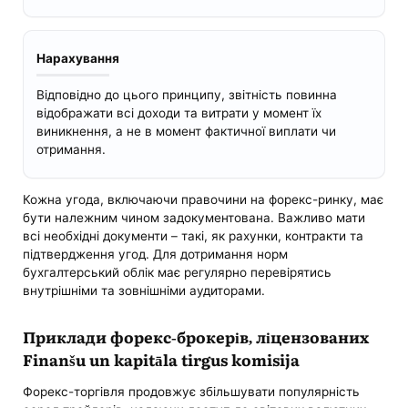
Нарахування
Відповідно до цього принципу, звітність повинна
відображати всі доходи та витрати у момент їх
виникнення, а не в момент фактичної виплати чи
отримання.
Кожна угода, включаючи правочини на форекс-ринку, має
бути належним чином задокументована. Важливо мати
всі необхідні документи – такі, як рахунки, контракти та
підтвердження угод. Для дотримання норм
бухгалтерський облік має регулярно перевірятись
внутрішніми та зовнішніми аудиторами.
Приклади форекс-брокерів, ліцензованих
Finanšu un kapitāla tirgus komisija
Форекс-торгівля продовжує збільшувати популярність