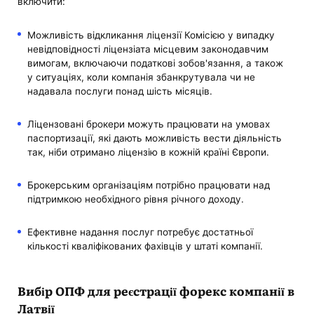
включити:
Можливість відкликання ліцензії Комісією у випадку
невідповідності ліцензіата місцевим законодавчим
вимогам, включаючи податкові зобов'язання, а також
у ситуаціях, коли компанія збанкрутувала чи не
надавала послуги понад шість місяців.
Ліцензовані брокери можуть працювати на умовах
паспортизації, які дають можливість вести діяльність
так, ніби отримано ліцензію в кожній країні Європи.
Брокерським організаціям потрібно працювати над
підтримкою необхідного рівня річного доходу.
Ефективне надання послуг потребує достатньої
кількості кваліфікованих фахівців у штаті компанії.
Вибір ОПФ для реєстрації форекс компанії в
Латвії