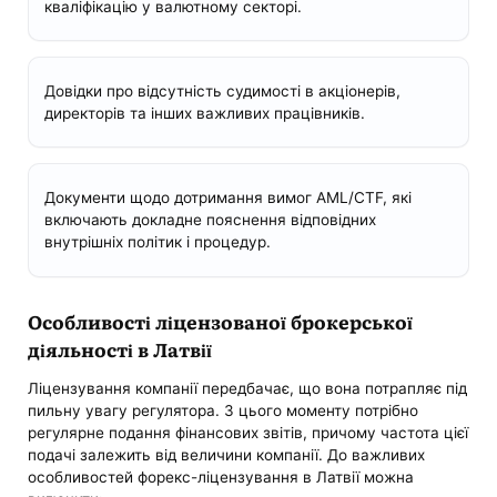
кваліфікацію у валютному секторі.
Довідки про відсутність судимості в акціонерів,
директорів та інших важливих працівників.
Документи щодо дотримання вимог AML/CTF, які
включають докладне пояснення відповідних
внутрішніх політик і процедур.
Особливості ліцензованої брокерської
діяльності в Латвії
Ліцензування компанії передбачає, що вона потрапляє під
пильну увагу регулятора. З цього моменту потрібно
регулярне подання фінансових звітів, причому частота цієї
подачі залежить від величини компанії. До важливих
особливостей форекс-ліцензування в Латвії можна