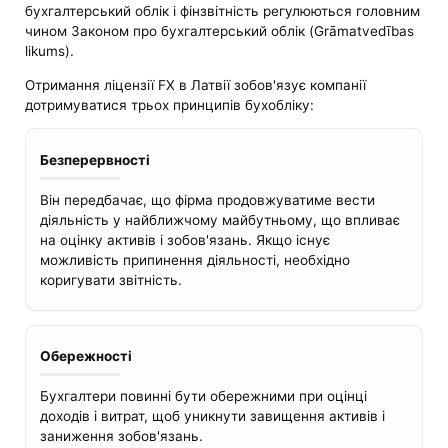
бухгалтерський облік і фінзвітність регулюються головним
чином Законом про бухгалтерський облік (Grāmatvedības
likums).
Отримання ліцензії FX в Латвії зобов'язує компанії
дотримуватися трьох принципів бухобліку:
Безперервності
Він передбачає, що фірма продовжуватиме вести
діяльність у найближчому майбутньому, що впливає
на оцінку активів і зобов'язань. Якщо існує
можливість припинення діяльності, необхідно
коригувати звітність.
Обережності
Бухгалтери повинні бути обережними при оцінці
доходів і витрат, щоб уникнути завищення активів і
заниження зобов'язань.