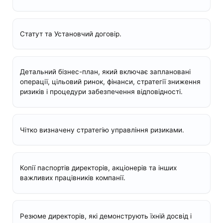
Статут та Установчий договір.
Детальний бізнес-план, який включає заплановані
операції, цільовий ринок, фінанси, стратегії зниження
ризиків і процедури забезпечення відповідності.
Чітко визначену стратегію управління ризиками.
Копії паспортів директорів, акціонерів та інших
важливих працівників компанії.
Резюме директорів, які демонструють їхній досвід і