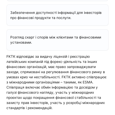
Забезпечення доступності інформації для інвесторів
про фінансові продукти та послуги.
Розгляд скарг і спорів між клієнтами та фінансовими
установами.
FKTK відповідає за видачу ліцензій і реєстрацію
латвійських компаній під форекс-діяльність та інших
фінансових організацій, має право запроваджувати
заходи, спрямовані на регулювання фінансового ринку в
умовах криз чи нестабільності. FKTK активно співпрацює
з міжнародними організаціями – такими, як ESMA.
Співпраця включає обмін інформацією та досвідом у
галузі фінансового нагляду, участь у міжнародних
проєктах щодо покращення фінансової стабільності та
захисту прав інвесторів, участь у розробці міжнародних
стандартів і рекомендацій.