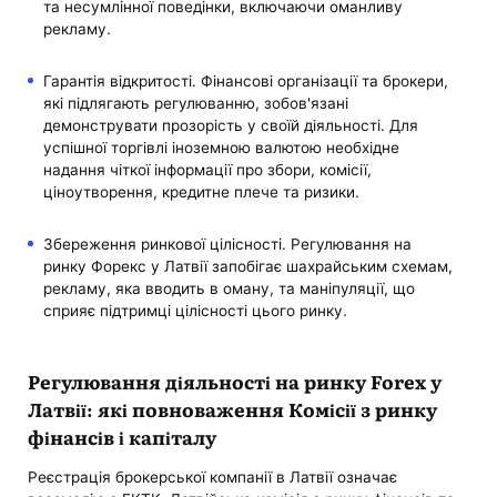
та несумлінної поведінки, включаючи оманливу
рекламу.
Гарантія відкритості. Фінансові організації та брокери,
які підлягають регулюванню, зобов'язані
демонструвати прозорість у своїй діяльності. Для
успішної торгівлі іноземною валютою необхідне
надання чіткої інформації про збори, комісії,
ціноутворення, кредитне плече та ризики.
Збереження ринкової цілісності. Регулювання на
ринку Форекс у Латвії запобігає шахрайським схемам,
рекламу, яка вводить в оману, та маніпуляції, що
сприяє підтримці цілісності цього ринку.
Регулювання діяльності на ринку Forex у
Латвії: які повноваження Комісії з ринку
фінансів і капіталу
Реєстрація брокерської компанії в Латвії означає