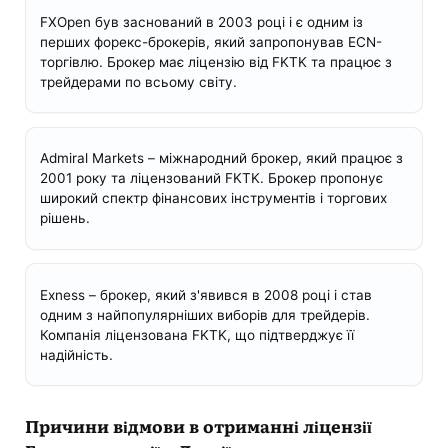
FXOpen був заснований в 2003 році і є одним із
перших форекс-брокерів, який запропонував ECN-
торгівлю. Брокер має ліцензію від FKTK та працює з
трейдерами по всьому світу.
Admiral Markets – міжнародний брокер, який працює з
2001 року та ліцензований FKTK. Брокер пропонує
широкий спектр фінансових інструментів і торгових
рішень.
Exness – брокер, який з'явився в 2008 році і став
одним з найпопулярніших виборів для трейдерів.
Компанія ліцензована FKTK, що підтверджує її
надійність.
Причини відмови в отриманні ліцензії