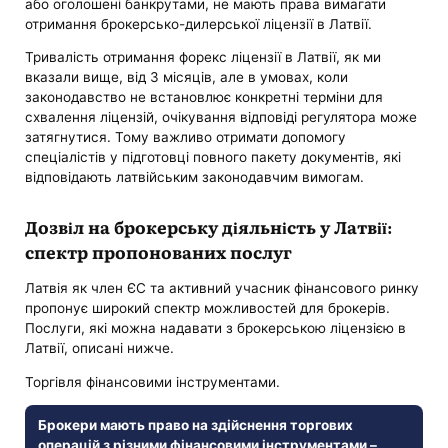
або оголошені банкрутами, не мають права вимагати
отримання брокерсько-дилерської ліцензії в Латвії.
Тривалість отримання форекс ліцензії в Латвії, як ми
вказали вище, від 3 місяців, але в умовах, коли
законодавство не встановлює конкретні терміни для
схвалення ліцензій, очікування відповіді регулятора може
затягнутися. Тому важливо отримати допомогу
спеціалістів у підготовці повного пакету документів, які
відповідають латвійським законодавчим вимогам.
Дозвіл на брокерську діяльність у Латвії:
спектр пропонованих послуг
Латвія як член ЄС та активний учасник фінансового ринку
пропонує широкий спектр можливостей для брокерів.
Послуги, які можна надавати з брокерською ліцензією в
Латвії, описані нижче.
Торгівля фінансовими інструментами.
Брокери мають право на здійснення торгових
операцій з різними фінансовими інструментами –