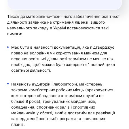
Також до матеріально-технічного забезпечення освітньої
діяльності заявника на отримання ліцензії вищого
навчального закладу в Україні встановлюються такі
вимоги:
Має бути в наявності документація, яка підтверджує
право на володіння чи користування майном для
ведення освітньої діяльності терміном не менше ніж
необхідно, щоб можна було завершити 1 повний цикл
освітньої діяльності.
Наявність аудиторій і лабораторій, майстерень,
зокрема комп'ютерних робочих місць (враховується
комп'ютерне обладнання з терміном служби не
більше 8 років), тренувальних майданчиків,
обладнання, спортивних залів і спортивних
майданчиків у обсязі, який є достатнім для реалізації
затвердженої освітньої програми та навчальних
планів.