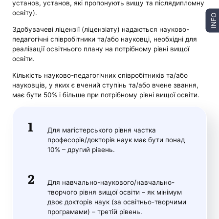
установ, установ, які пропонують вищу та післядипломну
освіту).
INFO
Здобувачеві ліцензії (ліцензіату) надаються науково-
педагогічні співробітники та/або науковці, необхідні для
реалізації освітнього плану на потрібному рівні вищої
освіти.
Кількість науково-педагогічних співробітників та/або
науковців, у яких є вчений ступінь та/або вчене звання,
має бути 50% і більше при потрібному рівні вищої освіти.
Для магістерського рівня частка
професорів/докторів наук має бути понад
10% – другий рівень.
Для навчально-наукового/навчально-
творчого рівня вищої освіти – як мінімум
двоє докторів наук (за освітньо-творчими
програмами) – третій рівень.