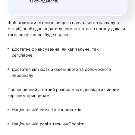
законодавстві.
Щоб отримати ліцензію вищого навчального закладу в
Нігерії, необхідно подати до компетентного органу докази
того, що установі буде надано:
Достатнє фінансування, як капітальне, так і
регулярне.
Достатня кількість академічного та допоміжного
персоналу.
Пропонований штатний розпис має відповідати чинним
керівним принципам:
Національній комісії університетів.
Національній раді з технічної освіти.