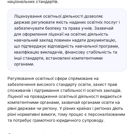
національних стандартів.
Ліцензування освітньої діяльності дозволяє
державі регулювати якість наданих освітніх послуг і
забезпечувати безпеку та права учнів. Зазвичай
для оформлення ліцензії на освітню діяльність
навчальний заклад повинен надати документацію,
що підтверджує відповідність навчальної програми,
кваліфікацію викладачів, фінансову стабільність та
інші стандарти, встановлені компетентними
органами.
Регулювання освітньої сфери спрямоване на
забезпечення високого стандарту освіти, захист прав
споживачів і підтримання стабільності освітніх закладів.
Ліцензії на провадження освітньої діяльності видаються
компетентними органами, зазвичай органами освіти на
рівні держави чи регіону. У різних країнах і регіонах діють
різні нормативні вимоги, тому процес є персоналізованим
та потребує грамотного юридичного супроводу.