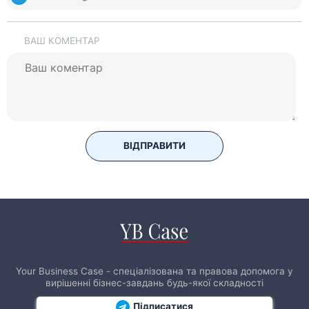
ВАШ КОМЕНТАР
ВІДПРАВИТИ
Your Business Case - спеціалізована та правова допомога у
вирішенні бізнес-завдань будь-якої складності
Підписатися