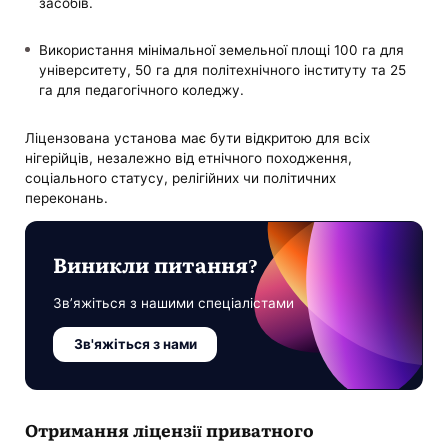
засобів.
Використання мінімальної земельної площі 100 га для
університету, 50 га для політехнічного інституту та 25
га для педагогічного коледжу.
Ліцензована установа має бути відкритою для всіх
нігерійців, незалежно від етнічного походження,
соціального статусу, релігійних чи політичних
переконань.
Виникли питання?
Зв’яжіться з нашими спеціалістами
Зв'яжіться з нами
Отримання ліцензії приватного