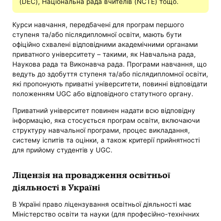
(DEC), Національна рада вчителів (NCTE) тощо.
Курси навчання, передбачені для програм першого
ступеня та/або післядипломної освіти, мають бути
офіційно схвалені відповідними академічними органами
приватного університету – такими, як Навчальна рада,
Наукова рада та Виконавча рада. Програми навчання, що
ведуть до здобуття ступеня та/або післядипломної освіти,
які пропонують приватні університети, повинні відповідати
положенням UGC або відповідного статутного органу.
Приватний університет повинен надати всю відповідну
інформацію, яка стосується програм освіти, включаючи
структуру навчальної програми, процес викладання,
систему іспитів та оцінки, а також критерії прийнятності
для прийому студентів у UGC.
Ліцензія на провадження освітньої
діяльності в Україні
В Україні право ліцензування освітньої діяльності має
Міністерство освіти та науки (для професійно-технічних