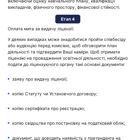
включаючи оцінку навчального плану, кваліфікації
викладачів, фізичного простору, фінансової стійкості.
Етап 4
Оплата мита за видачу ліцензії.
У деяких випадках може знадобитися пройти співбесіду
або аудієнцію перед комісією, щоб обговорити план
діяльності та підтвердити Ваші наміри. Щоб отримати
ліцензію на провадження освітньої діяльності, необхідно
подати до ліцензуючого органу такі основні документи:
заяву про видачу ліцензії;
копію Статуту чи Установчого договору;
копію сертифіката про реєстрацію;
копію свідоцтва про постановку на податковий облік;
документ, що доводить наявність у претендента на