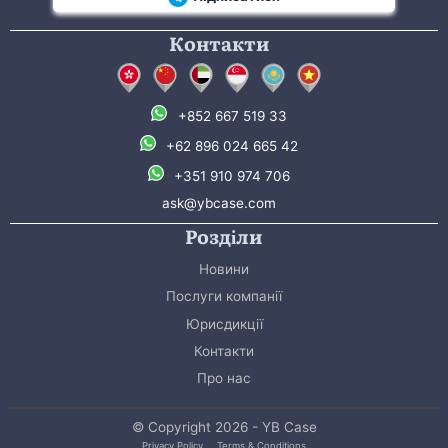
Контакти
+852 667 519 33
+62 896 024 665 42
+351 910 974 706
ask@ybcase.com
Розділи
Новини
Послуги компанії
Юрисдикції
Контакти
Про нас
© Copyright 2026 - YB Case
Privacy Policy
Terms & Conditions