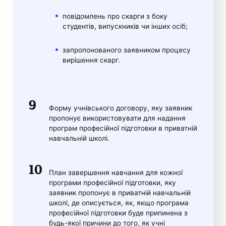
повідомлень про скарги з боку
студентів, випускників чи інших осіб;
запропонованого заявником процесу
вирішення скарг.
Форму учнівського договору, яку заявник
пропонує використовувати для надання
програм професійної підготовки в приватній
навчальній школі.
План завершення навчання для кожної
програми професійної підготовки, яку
заявник пропонує в приватній навчальній
школі, де описується, як, якщо програма
професійної підготовки буде припинена з
будь-якої причини до того, як учні