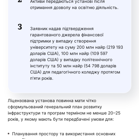
Активи передаються установі після
отримання дозволу на освітню діяльність.
Заявник надав підтвердження
гарантованого джерела фінансової
підтримки у випадку створення
університету на суму 200 млн найр (219 193
доларів США), 100 млн найр (109 597
доларів США) у випадку політехнічного
інституту та 50 млн найр (54 798 доларів
США) для педагогічного коледжу протягом
п'яти років.
Ліцензована установа повинна мати чітко
сформульований генеральний план розвитку
інфраструктури та програм терміном не менше 20–25
років, у якому мають бути передбачені умови для:
Планування простору та використання основних