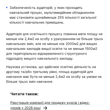
Забезпеченість аудиторій, у яких проходить
навчальний процес, мультимедійним обладнанням
має становити щонайменше 25% кількості загальної
кількості навчальних приміщень.
Аудиторія для освітнього процесу повинна мати площу не
менше ніж 2,4м2 на особу з урахуванням не більше трьох
навчальних змін, але не менше ніж 2000м2 для вищих
навчальних закладів вищої освіти та не менше 1500м2
для територіально відокремленого структурного
підрозділу вищого навчального закладу.
Наукова установа, що здійснює освітню діяльність на
другому та/або третьому рівні, площа аудиторій для
навчання має бути не менше 2,4м2 на особу за умови не
більше трьох змін навчання.
Читати також:
Реєстрація компанії для продажу курсів і відео-
уроків у 2026 році