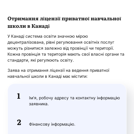
Отримання ліцензії приватної навчальної
школи в Канаді
У Канаді система освіти значною мірою
децентралізована, рівні регулювання освітніх послуг
можуть різнитися залежно від провінції чи території.
Кожна провінція та територія мають свої власні органи та
стандарти, які регулюють освіту.
Заява на отримання ліцензії на ведення приватної
навчальної школи в Канаді має містити:
Ім'я, робочу адресу та контактну інформацію
заявника.
Фінансову інформацію.