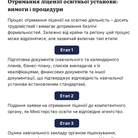
Отримання ліцензії освітньої установи:
вимоги і процедури
Процес отримання ліцензії на освітню діяльність – досить
трудомісткий і вимагає дотримання безлічі
формальностей. Залежно від країни та регіону цей процес
може відрізнятися, але зазвичай включає такі етапи:
Етап 1
Підготовка документів (навчального та календарного
планів, бізнес-плану, списків викладачів з їх
кваліфікаціями, фінансових документів та іншої
документації, що підтверджує відповідність навчальної
установи встановленим стандартам).
Етап 2
Подання заявки на отримання ліцензії до компетентного
органу, як Міністерство освіти чи відповідне агентство.
Етап 3
Оцінка навчального закладу органом ліцензування,