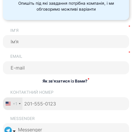
Опишіть під які завдання потрібна компанія, і ми
обговоримо можливі варіанти
ІМ’Я
EMAIL
*
Як зв'язатися із Вами?
КОНТАКТНИЙ НОМЕР
+1
MESSENGER