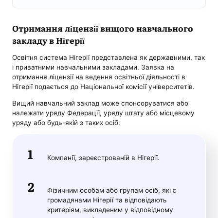
Отримання ліцензії вищого навчального
закладу в Нігерії
Освітня система Нігерії представлена як державними, так
і приватними навчальними закладами. Заявка на
отримання ліцензії на ведення освітньої діяльності в
Нігерії подається до Національної комісії університетів.
Вищий навчальний заклад може спонсоруватися або
належати уряду Федерації, уряду штату або місцевому
уряду або будь-якій з таких осіб:
Компанії, зареєстрованій в Нігерії.
Фізичним особам або групам осіб, які є
громадянами Нігерії та відповідають
критеріям, викладеним у відповідному