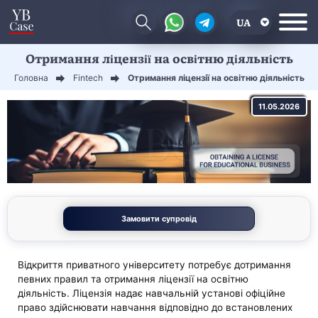
UA
Отримання ліцензії на освітню діяльність
EN
Головна
Fintech
Отримання ліцензії на освітню діяльність
CN
11.05.2026
Замовити супровід
Відкриття приватного університету потребує дотримання
певних правил та отримання ліцензії на освітню
діяльність. Ліцензія надає навчальній установі офіційне
право здійснювати навчання відповідно до встановлених