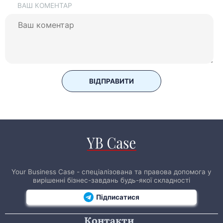
ВАШ КОМЕНТАР
ВІДПРАВИТИ
Your Business Case - спеціалізована та правова допомога у
вирішенні бізнес-завдань будь-якої складності
Підписатися
Контакти