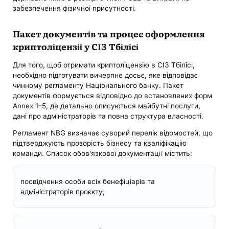
забезпечення фізичної присутності.
Пакет документів та процес оформлення
криптоліцензії у СІЗ Тбілісі
Для того, щоб отримати криптоліцензію в СІЗ Тбілісі,
необхідно підготувати вичерпне досьє, яке відповідає
чинному регламенту Національного банку. Пакет
документів формується відповідно до встановлених форм
Annex 1–5, де детально описуються майбутні послуги,
дані про адміністраторів та повна структура власності.
Регламент NBG визначає суворий перелік відомостей, що
підтверджують прозорість бізнесу та кваліфікацію
команди. Список обов'язкової документації містить:
посвідчення особи всіх бенефіціарів та
адміністраторів проєкту;