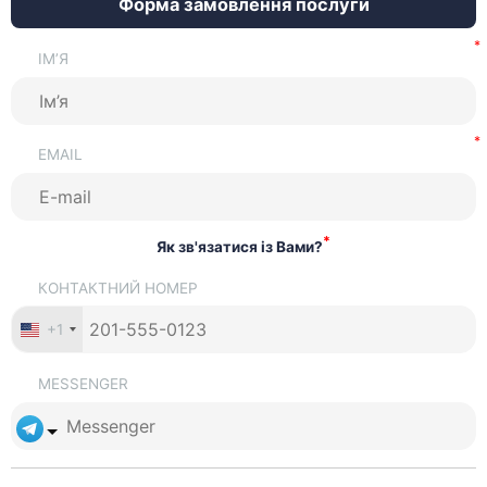
Форма замовлення послуги
ІМ’Я
EMAIL
*
Як зв'язатися із Вами?
КОНТАКТНИЙ НОМЕР
+1
MESSENGER