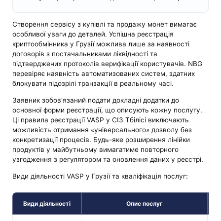
Створення сервісу з купівлі та продажу монет вимагає
особливої уваги до деталей. Успішна реєстрація
криптообмінника у Грузії можлива лише за наявності
договорів з постачальниками ліквідності та
підтверджених протоколів верифікації користувачів. NBG
перевіряє наявність автоматизованих систем, здатних
блокувати підозрілі транзакції в реальному часі.
Заявник зобов'язаний подати докладні додатки до
основної форми реєстрації, що описують кожну послугу.
Ці правила реєстрації VASP у СІЗ Тбілісі виключають
можливість отримання «універсального» дозволу без
конкретизації процесів. Будь-яке розширення лінійки
продуктів у майбутньому вимагатиме повторного
узгодження з регулятором та оновлення даних у реєстрі.
Види діяльності VASP у Грузії та кваліфікація послуг:
Види діяльності
Опис послуг