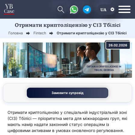
UA
Отримати криптоліцензію у СІЗ Тбілісі
EN
Головна
Fintech
Отримати криптоліцензію у СІЗ Тбілісі
CN
26.02.2026
Замовити супровід
Отримати криптоліцензію у спеціальній індустріальній зоні
(СІЗ) Тбілісі — пріоритетна мета для міжнародних груп, які
мають намір надати законний статус операціям із
цифровими активами в умовах оновленого регулювання.