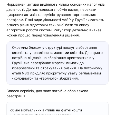
Нормативні активи виділяють кілька основних напрямків
діяльності. До них належать: обмін валют, перекази
цифрових активів та адміністрування торговельних
платформ. Різні види діяльності VASP у Грузії вимагають
різного рівня підготовки технічної бази та опису
алгоритмів роботи систем. Регулятор детально вивчає
кожен процес перед ухваленням рішення.
Окремим блоком у структурі послуг є зберігання
ключів та управління гаманцями клієнтів. Для цього
потрібна ліцензія на зберігання криптоактивів у
Грузії, яка передбачає жорсткі вимоги до
кібербезпеки та страхування ризиків. На поточному
етапі NBG приділяє пріоритетну увагу регламентам
«холодного» та «гарячого» зберігання.
Список сервісів, для яких потрібна обов'язкова
реєстрація:
обмін віртуальних активів на фіатні кошти