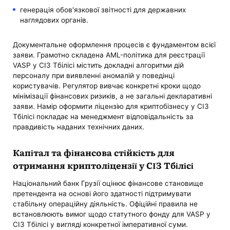
генерація обов'язкової звітності для державних
наглядових органів.
Документальне оформлення процесів є фундаментом всієї
заяви. Грамотно складена AML-політика для реєстрації
VASP у СІЗ Тбілісі містить докладні алгоритми дій
персоналу при виявленні аномалій у поведінці
користувачів. Регулятор вивчає конкретні кроки щодо
мінімізації фінансових ризиків, а не загальні декларативні
заяви. Намір оформити ліцензію для криптобізнесу у СІЗ
Тбілісі покладає на менеджмент відповідальність за
правдивість наданих технічних даних.
Капітал та фінансова стійкість для
отримання криптоліцензії у СІЗ Тбілісі
Національний банк Грузії оцінює фінансове становище
претендента на основі його здатності підтримувати
стабільну операційну діяльність. Офіційні правила не
встановлюють вимог щодо статутного фонду для VASP у
СІЗ Тбілісі у вигляді конкретної імперативної суми.