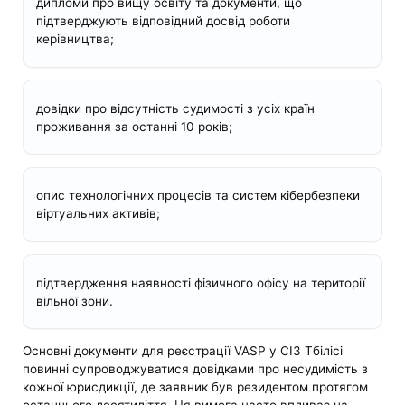
дипломи про вищу освіту та документи, що
підтверджують відповідний досвід роботи
керівництва;
довідки про відсутність судимості з усіх країн
проживання за останні 10 років;
опис технологічних процесів та систем кібербезпеки
віртуальних активів;
підтвердження наявності фізичного офісу на території
вільної зони.
Основні документи для реєстрації VASP у СІЗ Тбілісі
повинні супроводжуватися довідками про несудимість з
кожної юрисдикції, де заявник був резидентом протягом
останнього десятиліття. Ця вимога часто впливає на