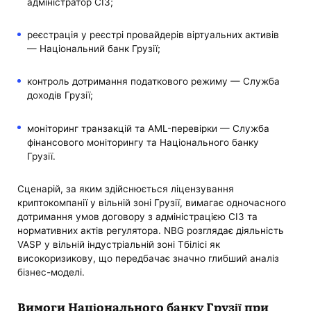
адміністратор СІЗ;
реєстрація у реєстрі провайдерів віртуальних активів
— Національний банк Грузії;
контроль дотримання податкового режиму — Служба
доходів Грузії;
моніторинг транзакцій та AML-перевірки — Служба
фінансового моніторингу та Національного банку
Грузії.
Сценарій, за яким здійснюється ліцензування
криптокомпанії у вільній зоні Грузії, вимагає одночасного
дотримання умов договору з адміністрацією СІЗ та
нормативних актів регулятора. NBG розглядає діяльність
VASP у вільній індустріальній зоні Тбілісі як
високоризикову, що передбачає значно глибший аналіз
бізнес-моделі.
Вимоги Національного банку Грузії при