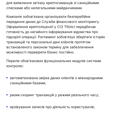
для виявлення зв'язку криптогаманців зі санкційними
списками або нелегальними майданчиками.
Компанія зобов'язана організувати безперебійне
передання даних до Служби фінансового моніторингу.
Оформлення криптоліцензії у СІЗ Тбілісі передбачає
готовність до негайного інформування відомства про
підозрілі операції. Регламент зобов'язує зберігати історію
транзакцій та персональні дані клієнтів протягом
встановленого законом терміну для забезпечення
можливості перевіряти бізнес постійно.
Перелік обов'язкових функціональних модулів системи
контролю:
автоматизована звірка даних клієнтів з міжнародними
санкційними базами;
ризик-скоринг транзакцій у режимі реального часу;
архівування записів про діяльність користувачів;