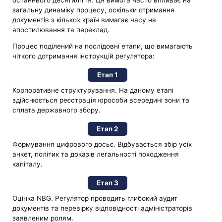
загальну динаміку процесу, оскільки отримання
документів з кількох країн вимагає часу на
апостилювання та переклад.
Процес поділений на послідовні етапи, що вимагають
чіткого дотримання інструкцій регулятора:
Етап 1
Корпоративне структурування. На даному етапі
здійснюється реєстрація юрособи всередині зони та
сплата державного збору.
Етап 2
Формування цифрового досьє. Відбувається збір усіх
анкет, політик та доказів легальності походження
капіталу.
Етап 3
Оцінка NBG. Регулятор проводить глибокий аудит
документів та перевірку відповідності адміністраторів
заявленим ролям.