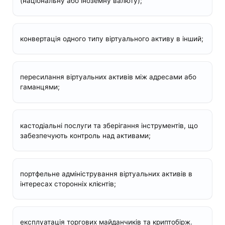
(національну або іноземну валюту);
конвертація одного типу віртуального активу в інший;
пересилання віртуальних активів між адресами або
гаманцями;
кастодіальні послуги та зберігання інструментів, що
забезпечують контроль над активами;
портфельне адміністрування віртуальних активів в
інтересах сторонніх клієнтів;
експлуатація торгових майданчиків та криптобірж.