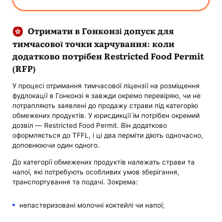
Отримати в Гонконзі допуск для
тимчасової точки харчування: коли
додатково потрібен Restricted Food Permit
(RFP)
У процесі отримання тимчасової ліцензії на розміщення
фудлокації в Гонконзі я завжди окремо перевіряю, чи не
потрапляють заявлені до продажу страви під категорію
обмежених продуктів. У юрисдикції їм потрібен окремий
дозвіл — Restricted Food Permit. Він додатково
оформляється до TFFL, і ці два перміти діють одночасно,
доповнюючи один одного.
До категорії обмежених продуктів належать страви та
напої, які потребують особливих умов зберігання,
транспортування та подачі. Зокрема:
непастеризовані молочні коктейлі чи напої;