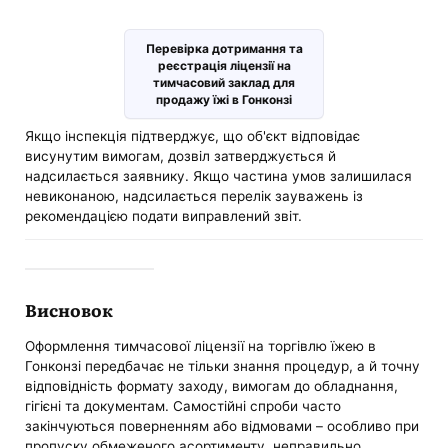
Перевірка дотримання та
реєстрація ліцензії на
тимчасовий заклад для
продажу їжі в Гонконзі
Якщо інспекція підтверджує, що об'єкт відповідає
висунутим вимогам, дозвіл затверджується й
надсилається заявнику. Якщо частина умов залишилася
невиконаною, надсилається перелік зауважень із
рекомендацією подати виправлений звіт.
Висновок
Оформлення тимчасової ліцензії на торгівлю їжею в
Гонконзі передбачає не тільки знання процедур, а й точну
відповідність формату заходу, вимогам до обладнання,
гігієні та документам. Самостійні спроби часто
закінчуються поверненням або відмовами – особливо при
пропуску обмеженого асортименту, неправильно