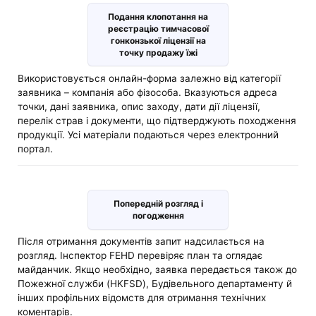
Подання клопотання на
реєстрацію тимчасової
гонконзької ліцензії на
точку продажу їжі
Використовується онлайн-форма залежно від категорії
заявника – компанія або фізособа. Вказуються адреса
точки, дані заявника, опис заходу, дати дії ліцензії,
перелік страв і документи, що підтверджують походження
продукції. Усі матеріали подаються через електронний
портал.
Попередній розгляд і
погодження
Після отримання документів запит надсилається на
розгляд. Інспектор FEHD перевіряє план та оглядає
майданчик. Якщо необхідно, заявка передається також до
Пожежної служби (HKFSD), Будівельного департаменту й
інших профільних відомств для отримання технічних
коментарів.