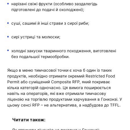
нарізані свіжі фрукти (особливо заздалегідь
підготовлені до подачі й охолоджені);
суші, сашимі й інші страви з сирої риби;
сирі устриці та молюски;
холодні закуски тваринного походження, виготовлені
без подальшої термообробки.
Якщо в меню тимчасової точки є хоча б один із таких
продуктів, необхідно отримати окремий Restricted Food
Permit або суміщений Composite RFP, який покриває
кілька категорій одночасно. Ця вимога поширюється
навіть на операторів, які вже отримали тимчасову
ліцензію на торгівлю продуктами харчування в Гонконзі. У
цьому сенсі RFP – не альтернатива, а надбудова до TFFL.
Читати також: