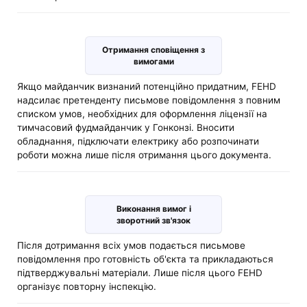
Отримання сповіщення з
вимогами
Якщо майданчик визнаний потенційно придатним, FEHD
надсилає претенденту письмове повідомлення з повним
списком умов, необхідних для оформлення ліцензії на
тимчасовий фудмайданчик у Гонконзі. Вносити
обладнання, підключати електрику або розпочинати
роботи можна лише після отримання цього документа.
Виконання вимог і
зворотний зв'язок
Після дотримання всіх умов подається письмове
повідомлення про готовність об'єкта та прикладаються
підтверджувальні матеріали. Лише після цього FEHD
організує повторну інспекцію.