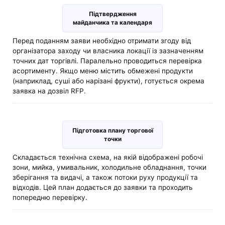
Підтвердження
майданчика та календаря
Перед поданням заяви необхідно отримати згоду від
організатора заходу чи власника локації із зазначенням
точних дат торгівлі. Паралельно проводиться перевірка
асортименту. Якщо меню містить обмежені продукти
(наприклад, суші або нарізані фрукти), готується окрема
заявка на дозвіл RFP.
Підготовка плану торгової
точки
Складається технічна схема, на якій відображені робочі
зони, мийка, умивальник, холодильне обладнання, точки
зберігання та видачі, а також потоки руху продукції та
відходів. Цей план додається до заявки та проходить
попередню перевірку.