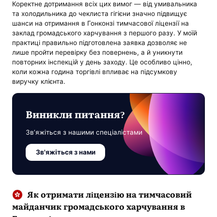
Коректне дотримання всіх цих вимог — від умивальника
та холодильника до чеклиста гігієни значно підвищує
шанси на отримання в Гонконзі тимчасової ліцензії на
заклад громадського харчування з першого разу. У моїй
практиці правильно підготовлена ​​заявка дозволяє не
лише пройти перевірку без повернень, а й уникнути
повторних інспекцій у день заходу. Це особливо цінно,
коли кожна година торгівлі впливає на підсумкову
виручку клієнта.
Виникли питання?
Зв’яжіться з нашими спеціалістами
Зв'яжіться з нами
Як отримати ліцензію на тимчасовий
майданчик громадського харчування в