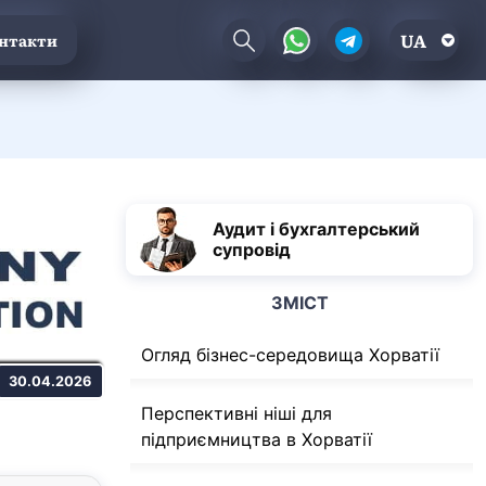
UA
нтакти
Аудит і бухгалтерський
супровід
ЗМІСТ
Огляд бізнес-середовища Хорватії
30.04.2026
Перспективні ніші для
підприємництва в Хорватії