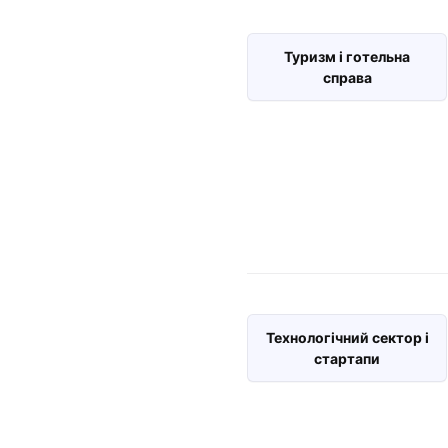
Туризм і готельна
справа
Технологічний сектор і
стартапи