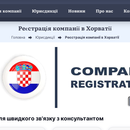
 компанії
Юрисдикції
Новини
Про нас
Ко
Реєстрація компанії в Хорватії
Головна
Юрисдикції
Реєстрація компанії в Хорватії
ля швидкого зв'язку з консультантом