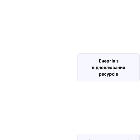
Енергія з
відновлюваних
ресурсів