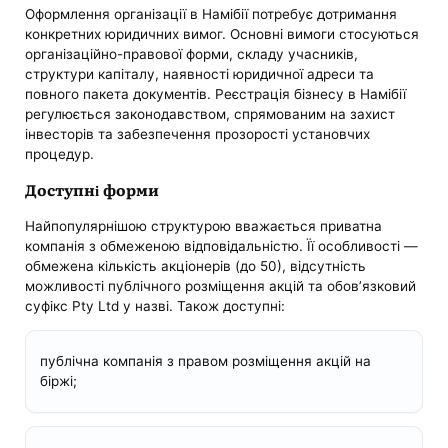
Оформлення організації в Намібії потребує дотримання
конкретних юридичних вимог. Основні вимоги стосуються
організаційно-правової форми, складу учасників,
структури капіталу, наявності юридичної адреси та
повного пакета документів. Реєстрація бізнесу в Намібії
регулюється законодавством, спрямованим на захист
інвесторів та забезпечення прозорості установчих
процедур.
Доступні форми
Найпопулярнішою структурою вважається приватна
компанія з обмеженою відповідальністю. Її особливості —
обмежена кількість акціонерів (до 50), відсутність
можливості публічного розміщення акцій та обов’язковий
суфікс Pty Ltd у назві. Також доступні:
публічна компанія з правом розміщення акцій на
біржі;