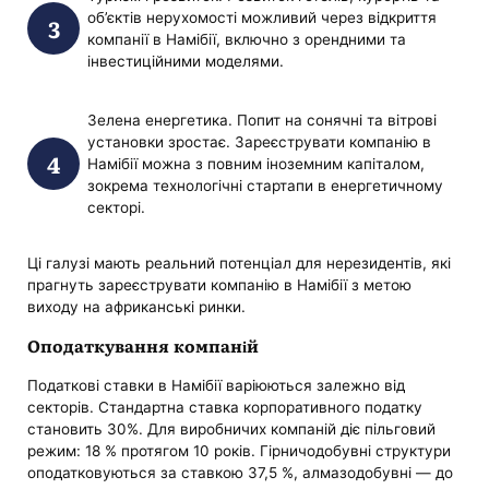
об’єктів нерухомості можливий через відкриття
компанії в Намібії, включно з орендними та
інвестиційними моделями.
Зелена енергетика. Попит на сонячні та вітрові
установки зростає. Зареєструвати компанію в
Намібії можна з повним іноземним капіталом,
зокрема технологічні стартапи в енергетичному
секторі.
Ці галузі мають реальний потенціал для нерезидентів, які
прагнуть зареєструвати компанію в Намібії з метою
виходу на африканські ринки.
Оподаткування компаній
Податкові ставки в Намібії варіюються залежно від
секторів. Стандартна ставка корпоративного податку
становить 30%. Для виробничих компаній діє пільговий
режим: 18 % протягом 10 років. Гірничодобувні структури
оподатковуються за ставкою 37,5 %, алмазодобувні — до