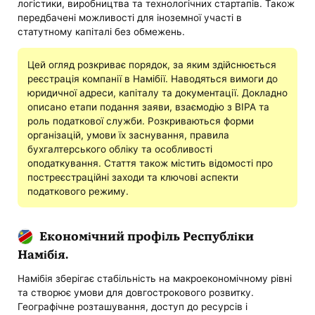
логістики, виробництва та технологічних стартапів. Також
передбачені можливості для іноземної участі в
статутному капіталі без обмежень.
Цей огляд розкриває порядок, за яким здійснюється
реєстрація компанії в Намібії. Наводяться вимоги до
юридичної адреси, капіталу та документації. Докладно
описано етапи подання заяви, взаємодію з BIPA та
роль податкової служби. Розкриваються форми
організацій, умови їх заснування, правила
бухгалтерського обліку та особливості
оподаткування. Стаття також містить відомості про
постреєстраційні заходи та ключові аспекти
податкового режиму.
Економічний профіль Республіки
Намібія.
Намібія зберігає стабільність на макроекономічному рівні
та створює умови для довгострокового розвитку.
Географічне розташування, доступ до ресурсів і