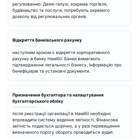
регулюванню. Деякі галузі, зокрема торгівля,
будівництво та послуги, потребують окремого
дозволу від регулювальних органів.
Відкриття банківського рахунку
наступним кроком є відкриття корпоративного
рахунку в банку Намібії. Банки вимагають
підтвердження легальності бізнесу, інформацію про
бенефіціарів та установчі документи.
Призначення бухгалтера та налаштування
бухгалтерського обліку
після реєстрації організації в Намібії необхідно
впровадити систему ведення звітності. Фінансова
звітність подається щорічно, а у разі перевищення
визначеного порогу обороту проводиться аудит.