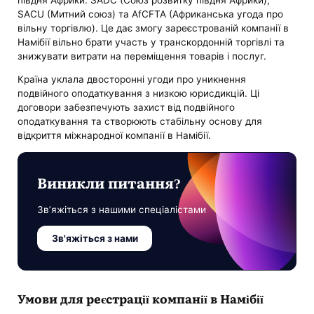
SACU (Митний союз) та AfCFTA (Африканська угода про
вільну торгівлю). Це дає змогу зареєстрованій компанії в
Намібії вільно брати участь у транскордонній торгівлі та
знижувати витрати на переміщення товарів і послуг.
Країна уклала двосторонні угоди про уникнення
подвійного оподаткування з низкою юрисдикцій. Ці
договори забезпечують захист від подвійного
оподаткування та створюють стабільну основу для
відкриття міжнародної компанії в Намібії.
Виникли питання?
Зв’яжіться з нашими спеціалістами
Зв'яжіться з нами
Умови для реєстрації компанії в Намібії