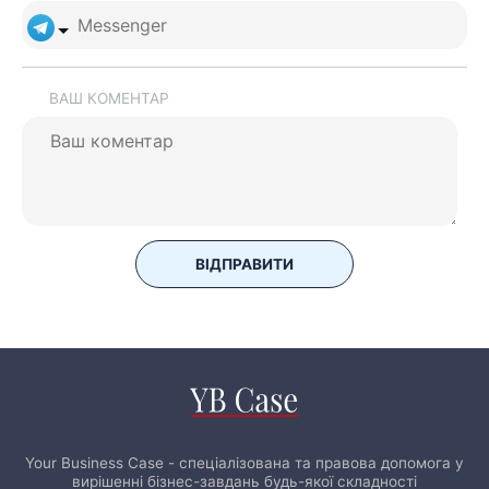
ВАШ КОМЕНТАР
ВІДПРАВИТИ
Your Business Case - спеціалізована та правова допомога у
вирішенні бізнес-завдань будь-якої складності