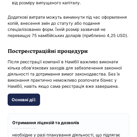
від розміру випущеного капіталу.
Додаткові витрати можуть виникнути під час оформлення
копій, внесення змін до статуту або подання
спеціалізованих форм. Їхній розмір зазвичай не
перевищує 75 намібійських доларів (приблизно 4,25 USD).
Постреєстраційні процедури
Після реєстрації компанії в Намібії важливо виконати
кілька обов’язкових заходів для забезпечення законної
діяльності та дотримання вимог законодавства. Без їх
виконання практично неможливо розпочати бізнес у
Намібії, навіть якщо сама реєстрація вже завершена.
Основні дії:
Отримання ліцензій та дозволів
необхідне у разі планування діяльності, що підлягає