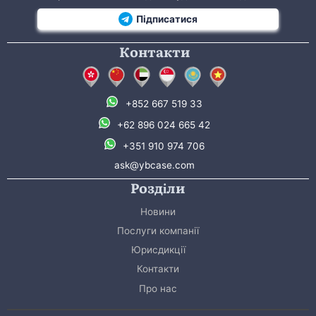
Підписатися
Контакти
+852 667 519 33
+62 896 024 665 42
+351 910 974 706
ask@ybcase.com
Розділи
Новини
Послуги компанії
Юрисдикції
Контакти
Про нас