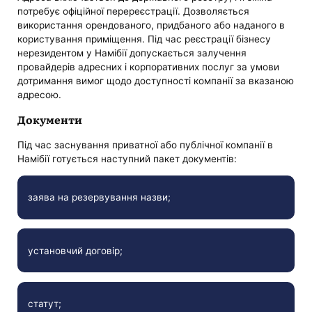
потребує офіційної перереєстрації. Дозволяється
використання орендованого, придбаного або наданого в
користування приміщення. Під час реєстрації бізнесу
нерезидентом у Намібії допускається залучення
провайдерів адресних і корпоративних послуг за умови
дотримання вимог щодо доступності компанії за вказаною
адресою.
Документи
Під час заснування приватної або публічної компанії в
Намібії готується наступний пакет документів:
заява на резервування назви;
установчий договір;
статут;