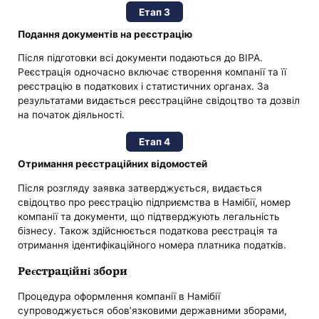
Етап 3
Подання документів на реєстрацію
Після підготовки всі документи подаються до BIPA.
Реєстрація одночасно включає створення компанії та її
реєстрацію в податкових і статистичних органах. За
результатами видається реєстраційне свідоцтво та дозвіл
на початок діяльності.
Етап 4
Отримання реєстраційних відомостей
Після розгляду заявка затверджується, видається
свідоцтво про реєстрацію підприємства в Намібії, номер
компанії та документи, що підтверджують легальність
бізнесу. Також здійснюється податкова реєстрація та
отримання ідентифікаційного номера платника податків.
Реєстраційні збори
Процедура оформлення компанії в Намібії
супроводжується обов’язковими державними зборами,