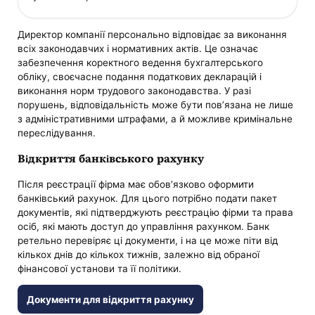
Директор компанії персонально відповідає за виконання
всіх законодавчих і нормативних актів. Це означає
забезпечення коректного ведення бухгалтерського
обліку, своєчасне подання податкових декларацій і
виконання норм трудового законодавства. У разі
порушень, відповідальність може бути пов’язана не лише
з адміністративними штрафами, а й можливе кримінальне
переслідування.
Відкриття банківського рахунку
Після реєстрації фірма має обов’язково оформити
банківський рахунок. Для цього потрібно подати пакет
документів, які підтверджують реєстрацію фірми та права
осіб, які мають доступ до управління рахунком. Банк
ретельно перевіряє ці документи, і на це може піти від
кількох днів до кількох тижнів, залежно від обраної
фінансової установи та її політики.
Документи для відкриття рахунку