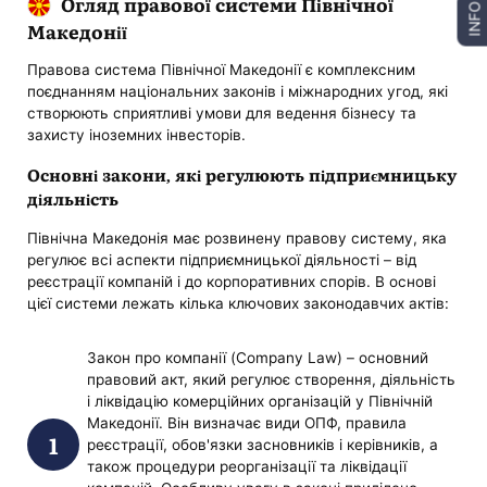
Огляд правової системи Північної
INFO
Македонії
Правова система Північної Македонії є комплексним
поєднанням національних законів і міжнародних угод, які
створюють сприятливі умови для ведення бізнесу та
захисту іноземних інвесторів.
Основні закони, які регулюють підприємницьку
діяльність
Північна Македонія має розвинену правову систему, яка
регулює всі аспекти підприємницької діяльності – від
реєстрації компаній і до корпоративних спорів. В основі
цієї системи лежать кілька ключових законодавчих актів:
Закон про компанії (Company Law) – основний
правовий акт, який регулює створення, діяльність
і ліквідацію комерційних організацій у Північній
Македонії. Він визначає види ОПФ, правила
реєстрації, обов'язки засновників і керівників, а
також процедури реорганізації та ліквідації