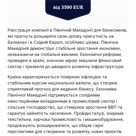
від 3590 EUR
Реєстрація компанії в Північній Македонії для бізнесменів,
які прагнуть розширити свою ділову присутність на
Балканах і в Східній Європі, особливо цікава. Північна
Македонія демонструє стабільне зростання економіки,
незважаючи на глобальні виклики. Економічні реформи,
проведені в країні, значною мірою зміцнили фінансовий
сектор і призвели до швидкого розвитку інфраструктури.
Країна характеризується помірною інфляцією та
стабільним курсом національної валюти, що створює
сприятливий прогноз для ведення бізнесу. Економіка
Північної Македонії підтримується солідними
інвестиційними вкладеннями в промисловий сектор і
сільське господарство, що стимулює зростання ВВП та
гарантує зайнятість населення. Провідні галузі, зокрема
текстильна, харчова промисловість і машинобудування,
продовжують розширюватися, що обіцяє гарні
перспективи для створення та розвитку нових проєктів.