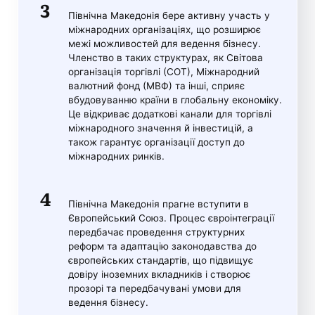
Північна Македонія бере активну участь у
міжнародних організаціях, що розширює
межі можливостей для ведення бізнесу.
Членство в таких структурах, як Світова
організація торгівлі (СОТ), Міжнародний
валютний фонд (МВФ) та інші, сприяє
вбудовуванню країни в глобальну економіку.
Це відкриває додаткові канали для торгівлі
міжнародного значення й інвестицій, а
також гарантує організації доступ до
міжнародних ринків.
Північна Македонія прагне вступити в
Європейський Союз. Процес євроінтеграції
передбачає проведення структурних
реформ та адаптацію законодавства до
європейських стандартів, що підвищує
довіру іноземних вкладників і створює
прозорі та передбачувані умови для
ведення бізнесу.