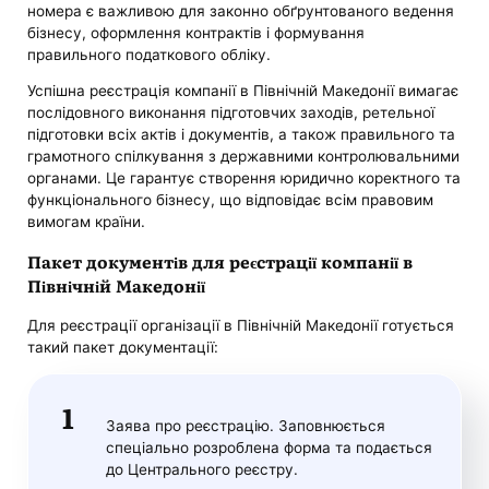
номера є важливою для законно обґрунтованого ведення
бізнесу, оформлення контрактів і формування
правильного податкового обліку.
Успішна реєстрація компанії в Північній Македонії вимагає
послідовного виконання підготовчих заходів, ретельної
підготовки всіх актів і документів, а також правильного та
грамотного спілкування з державними контролювальними
органами. Це гарантує створення юридично коректного та
функціонального бізнесу, що відповідає всім правовим
вимогам країни.
Пакет документів для реєстрації компанії в
Північній Македонії
Для реєстрації організації в Північній Македонії готується
такий пакет документації:
Заява про реєстрацію. Заповнюється
спеціально розроблена форма та подається
до Центрального реєстру.