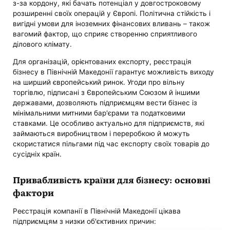
з-за кордону, які бачать потенціал у довгостроковому
розширенні своїх операцій у Європі. Політична стійкість і
вигідні умови для іноземних фінансових вливань – також
вагомий фактор, що сприяє створенню сприятливого
ділового клімату.
Для організацій, орієнтованих експорту, реєстрація
бізнесу в Північній Македонії гарантує можливість виходу
на ширший європейський ринок. Угоди про вільну
торгівлю, підписані з Європейським Союзом й іншими
державами, дозволяють підприємцям вести бізнес із
мінімальними митними бар'єрами та податковими
ставками. Це особливо актуально для підприємств, які
займаються виробництвом і переробкою й можуть
скористатися пільгами під час експорту своїх товарів до
сусідніх країн.
Привабливість країни для бізнесу: основні
фактори
Реєстрація компанії в Північній Македонії цікава
підприємцям з низки об'єктивних причин: