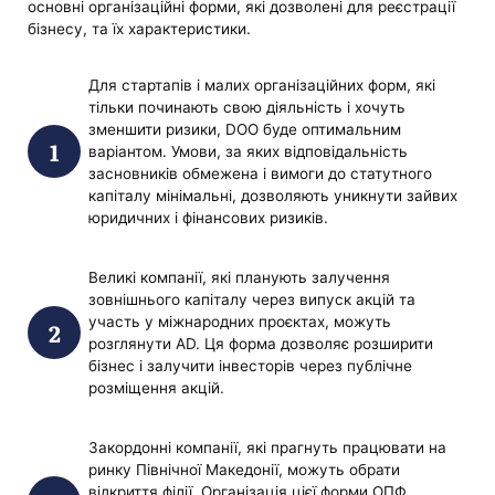
основні організаційні форми, які дозволені для реєстрації
бізнесу, та їх характеристики.
Для стартапів і малих організаційних форм, які
тільки починають свою діяльність і хочуть
зменшити ризики, DOO буде оптимальним
варіантом. Умови, за яких відповідальність
засновників обмежена і вимоги до статутного
капіталу мінімальні, дозволяють уникнути зайвих
юридичних і фінансових ризиків.
Великі компанії, які планують залучення
зовнішнього капіталу через випуск акцій та
участь у міжнародних проєктах, можуть
розглянути AD. Ця форма дозволяє розширити
бізнес і залучити інвесторів через публічне
розміщення акцій.
Закордонні компанії, які прагнуть працювати на
ринку Північної Македонії, можуть обрати
відкриття філії. Організація цієї форми ОПФ