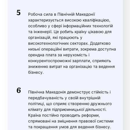
Робоча сила в Північній Македонії
характеризується високою кваліфікацією,
особливо у сфері інформаційних технологій
та інженерії. Це робить країну цікавою для
організацій, які працюють у
високотехнологічних секторах. Додатково
низькі операційні витрати, зокрема доступна
орендна плата за нерухомість і
конкурентоспроможні зарплати, сприяють
зниженню витрат на організацію та ведення
бізнесу.
Північна Македонія демонструє стійкість і
передбачуваність у своїй внутрішній
політиці, що сприяє створенню дружнього
клімату для підприємницької діяльності.
Країна постійно проводить реформи,
спрямовані на зміцнення правової системи
та покращення умов для ведення бізнесу.