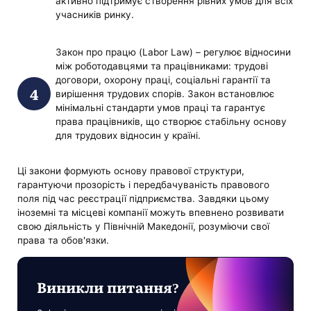
активно підтримує створення рівних умов для всіх
учасників ринку.
Закон про працю (Labor Law) – регулює відносини
між роботодавцями та працівниками: трудові
договори, охорону праці, соціальні гарантії та
вирішення трудових спорів. Закон встановлює
мінімальні стандарти умов праці та гарантує
права працівників, що створює стабільну основу
для трудових відносин у країні.
Ці закони формують основу правової структури,
гарантуючи прозорість і передбачуваність правового
поля під час реєстрації підприємства. Завдяки цьому
іноземні та місцеві компанії можуть впевнено розвивати
свою діяльність у Північній Македонії, розуміючи свої
права та обов'язки.
Виникли питання?