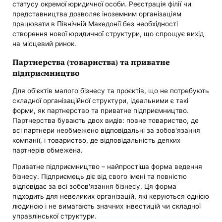
статусу окремої юридичної особи. Реєстрація філії чи
представництва дозволяє іноземним організаціям
працювати в Північній Македонії без необхідності
створення нової юридичної структури, що спрощує вихід
на місцевий ринок.
Партнерства (товариства) та приватне
підприємництво
Для об'єктів малого бізнесу та проєктів, що не потребують
складної організаційної структури, ідеальними є такі
форми, як партнерство та приватне підприємництво.
Партнерства бувають двох видів: повне товариство, де
всі партнери необмежено відповідальні за зобов'язання
компанії, і товариство, де відповідальність деяких
партнерів обмежена.
Приватне підприємництво – найпростіша форма ведення
бізнесу. Підприємець діє від свого імені та повністю
відповідає за всі зобов'язання бізнесу. Ця форма
підходить для невеликих організацій, які керуються однією
людиною і не вимагають значних інвестицій чи складної
управлінської структури.