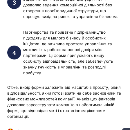
дозволяє ведення комерційної діяльності без
створення нової юридичної структури, що
спрощує вихід на ринок та управління бізнесом.
Партнерства та приватне підприємництво
підходять для малого бізнесу й особистих
ініціатив, де важлива простота управління та
можливість роботи на основі довіри між
партнерами. Ці форми припускають вищу
особисту відповідальність, але забезпечують
значну гнучкість в управлінні та розподілі
прибутку.
Отже, вибір форми залежить від масштабів проєкту, рівня
відповідальності, який готові взяти на себе засновники та
фінансових можливостей компанії. Аналіз цих факторів
дозволяє зареєструвати компанію в найоптимальнішій
формі, що відповідає меті і стратегічним рішенням
організації.