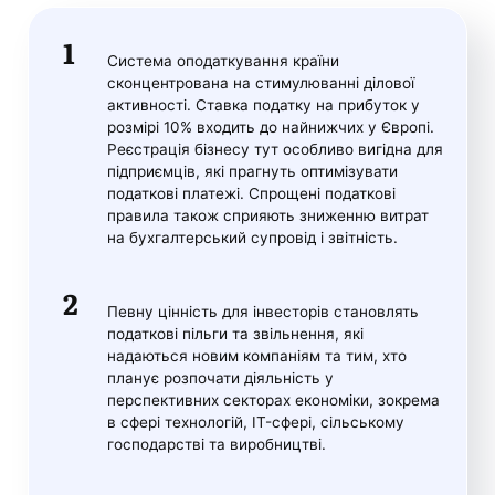
Система оподаткування країни
сконцентрована на стимулюванні ділової
активності. Ставка податку на прибуток у
розмірі 10% входить до найнижчих у Європі.
Реєстрація бізнесу тут особливо вигідна для
підприємців, які прагнуть оптимізувати
податкові платежі. Спрощені податкові
правила також сприяють зниженню витрат
на бухгалтерський супровід і звітність.
Певну цінність для інвесторів становлять
податкові пільги та звільнення, які
надаються новим компаніям та тим, хто
планує розпочати діяльність у
перспективних секторах економіки, зокрема
в сфері технологій, IT-сфері, сільському
господарстві та виробництві.