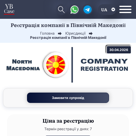
UA
Реєстрація компанії в Північній Македонії
EN
Головна
Юрисдикції
CN
Реєстрація компанії в Північній Македонії
30.04.2026
Замовити супровід
Ціна
за реєстрацію
Термін реєстрації у днях: 7