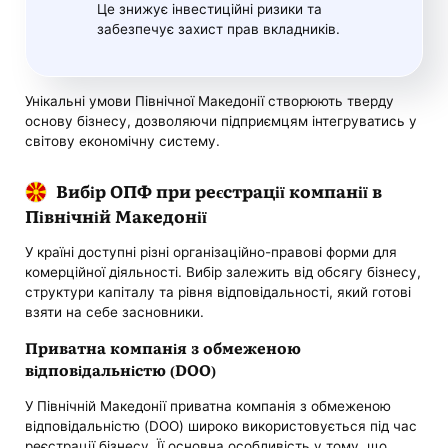
Це знижує інвестиційні ризики та
забезпечує захист прав вкладників.
Унікальні умови Північної Македонії створюють тверду
основу бізнесу, дозволяючи підприємцям інтегруватись у
світову економічну систему.
Вибір ОПФ при реєстрації компанії в
Північній Македонії
У країні доступні різні організаційно-правові форми для
комерційної діяльності. Вибір залежить від обсягу бізнесу,
структури капіталу та рівня відповідальності, який готові
взяти на себе засновники.
Приватна компанія з обмеженою
відповідальністю (DOO)
У Північній Македонії приватна компанія з обмеженою
відповідальністю (DOO) широко використовується під час
реєстрації бізнесу. Її основна особливість у тому, що