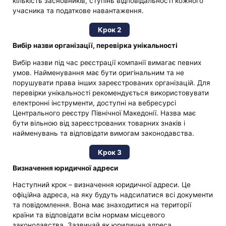
кількість засновників, ступінь відповідальності кожного
учасника та податкове навантаження.
Крок 2
Вибір назви організації, перевірка унікальності
Вибір назви під час реєстрації компанії вимагає певних
умов. Найменування має бути оригінальним та не
порушувати права інших зареєстрованих організацій. Для
перевірки унікальності рекомендується використовувати
електронні інструменти, доступні на вебресурсі
Центрального реєстру Північної Македонії. Назва має
бути вільною від зареєстрованих товарних знаків і
найменувань та відповідати вимогам законодавства.
Крок 3
Визначення юридичної адреси
Наступний крок – визначення юридичної адреси. Це
офіційна адреса, на яку будуть надсилатися всі документи
та повідомлення. Вона має знаходитися на території
країни та відповідати всім нормам місцевого
законодавства. Зазвичай як юридична адреса