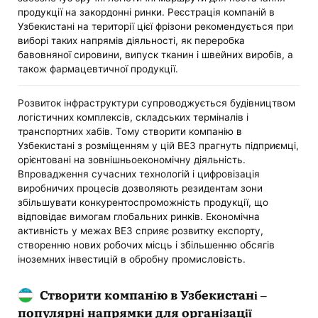
продукції на закордонні ринки. Реєстрація компаній в
Узбекистані на території цієї фрізони рекомендується при
виборі таких напрямів діяльності, як переробка
бавовняної сировини, випуск тканин і швейних виробів, а
також фармацевтичної продукції.
Розвиток інфраструктури супроводжується будівництвом
логістичних комплексів, складських терміналів і
транспортних хабів. Тому створити компанію в
Узбекистані з розміщенням у цій ВЕЗ прагнуть підприємці,
орієнтовані на зовнішньоекономічну діяльність.
Впровадження сучасних технологій і цифровізація
виробничих процесів дозволяють резидентам зони
збільшувати конкурентоспроможність продукції, що
відповідає вимогам глобальних ринків. Економічна
активність у межах ВЕЗ сприяє розвитку експорту,
створенню нових робочих місць і збільшенню обсягів
іноземних інвестицій в обробну промисловість.
Створити компанію в Узбекистані –
популярні напрямки для організації