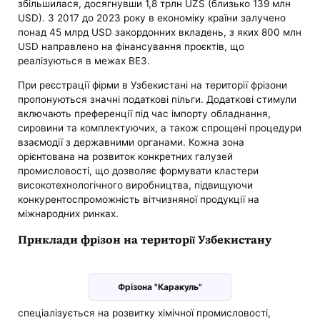
збільшилася, досягнувши 1,8 трлн UZS (близько 139 млн
USD). З 2017 до 2023 року в економіку країни залучено
понад 45 млрд USD закордонних вкладень, з яких 800 млн
USD направлено на фінансування проєктів, що
реалізуються в межах ВЕЗ.
При реєстрації фірми в Узбекистані на території фрізони
пропонуються значні податкові пільги. Додаткові стимули
включають преференції під час імпорту обладнання,
сировини та комплектуючих, а також спрощені процедури
взаємодії з державними органами. Кожна зона
орієнтована на розвиток конкретних галузей
промисловості, що дозволяє формувати кластери
високотехнологічного виробництва, підвищуючи
конкурентоспроможність вітчизняної продукції на
міжнародних ринках.
Приклади фрізон на території Узбекистану
Фрізона "Каракуль"
спеціалізується на розвитку хімічної промисловості,