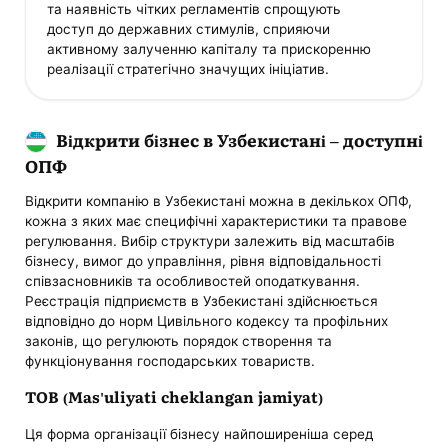
та наявність чітких регламентів спрощують
доступ до державних стимулів, сприяючи
активному залученню капіталу та прискоренню
реалізації стратегічно значущих ініціатив.
Відкрити бізнес в Узбекистані – доступні
ОПФ
Відкрити компанію в Узбекистані можна в декількох ОПФ,
кожна з яких має специфічні характеристики та правове
регулювання. Вибір структури залежить від масштабів
бізнесу, вимог до управління, рівня відповідальності
співзасновників та особливостей оподаткування.
Реєстрація підприємств в Узбекистані здійснюється
відповідно до норм Цивільного кодексу та профільних
законів, що регулюють порядок створення та
функціонування господарських товариств.
ТОВ (Mas'uliyati cheklangan jamiyat)
Ця форма організації бізнесу найпоширеніша серед