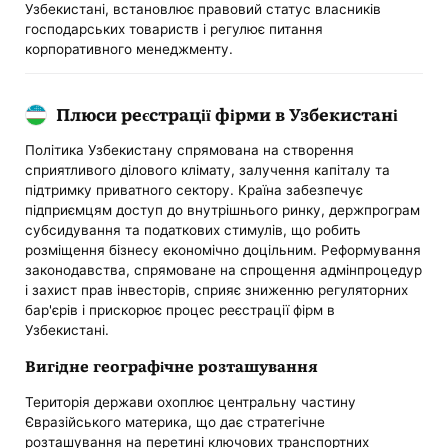
Узбекистані, встановлює правовий статус власників
господарських товариств і регулює питання
корпоративного менеджменту.
Плюси реєстрації фірми в Узбекистані
Політика Узбекистану спрямована на створення
сприятливого ділового клімату, залучення капіталу та
підтримку приватного сектору. Країна забезпечує
підприємцям доступ до внутрішнього ринку, держпрограм
субсидування та податкових стимулів, що робить
розміщення бізнесу економічно доцільним. Реформування
законодавства, спрямоване на спрощення адмінпроцедур
і захист прав інвесторів, сприяє зниженню регуляторних
бар'єрів і прискорює процес реєстрації фірм в
Узбекистані.
Вигідне географічне розташування
Територія держави охоплює центральну частину
Євразійського материка, що дає стратегічне
розташування на перетині ключових транспортних