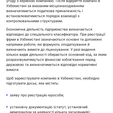
угоду з керівною компанією. Після відкриття компанії в
Узбекистані за вказаним місцезнаходженням
визначатиметься податкова приналежність і
встановлюватиметься порядок взаємодії з
контролювальними структурами.
Економічна діяльність підприємства визначається
відповідно до спеціального класифікатора. При реєстрації
фірми в Узбекистані зазначаються основні та допоміжні
напрямки роботи, які формують оподаткування й
визначають вимоги до ліцензування. У разі ведення
кількох видів діяльності обирається основний код, за яким
розраховуватимуться фінансові зобов'язання перед
державою та визначатиметься відповідні нормативні
вимоги.
Щоб зареєструвати компанію в Узбекистані, необхідно
підготувати досьє, яке містить:
заяву про реєстрацію юрособи;
установчу документацію (статут, установчий
меморандум за наявності кількох засновників);