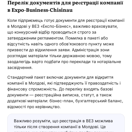
Перелік документів для реєстрації компанії
в Expo-Business-Chisinau
Коли підприємець готує документи для реєстрації компанії
в Молдові у ВЕЗ «Експо-Бізнес», важливо враховувати,
що конкурсний відбір проводиться строго за
затвердженим регламентом. Помилка в пакеті або
відсутність навіть одного обов'язкового пункту може
призвести до відхилення заяви. Адміністрація зони
розглядає матеріали тільки державною мовою, тому
заздалегідь варто подбати про переклади та нотаріальне
засвідчення.
Стандартний пакет включає документи для відкриття
компанії в Молдові, які підтверджують її правоздатність і
фінансову спроможність. До переліку входять базові
документи — реєстраційна виписка, статут, а також
додаткові матеріали: бізнес-план, бухгалтерський баланс,
відомості про керівництво.
Важливо розуміти, що реєстрація в ВЕЗ можлива
тільки після створення компанії в Молдові. Це