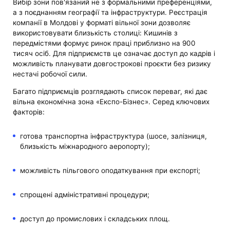
Вибір зони пов'язаний не з формальними преференціями,
а з поєднанням географії та інфраструктури. Реєстрація
компанії в Молдові у форматі вільної зони дозволяє
використовувати близькість столиці: Кишинів з
передмістями формує ринок праці приблизно на 900
тисяч осіб. Для підприємств це означає доступ до кадрів і
можливість планувати довгострокові проєкти без ризику
нестачі робочої сили.
Багато підприємців розглядають список переваг, які дає
вільна економічна зона «Експо-Бізнес». Серед ключових
факторів:
готова транспортна інфраструктура (шосе, залізниця,
близькість міжнародного аеропорту);
можливість пільгового оподаткування при експорті;
спрощені адміністративні процедури;
доступ до промислових і складських площ.