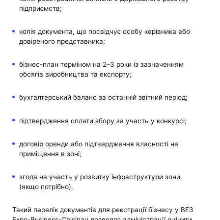
підприємств;
копія документа, що посвідчує особу керівника або
довіреного представника;
бізнес-план терміном на 2–3 роки із зазначенням
обсягів виробництва та експорту;
бухгалтерський баланс за останній звітний період;
підтвердження сплати збору за участь у конкурсі;
договір оренди або підтвердження власності на
приміщення в зоні;
згода на участь у розвитку інфраструктури зони
(якщо потрібно).
Такий перелік документів для реєстрації бізнесу у ВЕЗ
Expo-Business-Chisinau дозволяє адміністрації оцінити