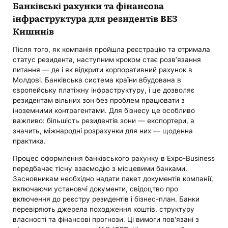
Банківські рахунки та фінансова
інфраструктура для резидентів ВЕЗ
Кишинів
Після того, як компанія пройшла реєстрацію та отримала
статус резидента, наступним кроком стає розв’язання
питання — де і як відкрити корпоративний рахунок в
Молдові. Банківська система країни вбудована в
європейську платіжну інфраструктуру, і це дозволяє
резидентам вільних зон без проблем працювати з
іноземними контрагентами. Для бізнесу це особливо
важливо: більшість резидентів зони — експортери, а
значить, міжнародні розрахунки для них — щоденна
практика.
Процес оформлення банківського рахунку в Expo-Business
передбачає тісну взаємодію з місцевими банками.
Засновникам необхідно надати пакет документів компанії,
включаючи установчі документи, свідоцтво про
включення до реєстру резидентів і бізнес-план. Банки
перевіряють джерела походження коштів, структуру
власності та фінансові прогнози. Ці вимоги пов'язані з