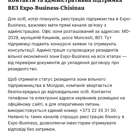
ВЕЗ Expo-Business-Chisinau
Для осіб, котрі планують реєстрацію підприємства в Expo-
Business, важливо мати прямі канали зв'язку з
адміністрацією. Офіс зони розташований за адресою: MD-
2029, муніципій Кишинів, шосе Muncesti, 801. Тут
підприємці подають конкурсні заявки та отримують
консультації. Адміністрація супроводжує резидентів
вільної економічної зони Expo-Business на всіх етапах —
від перевірки документів до укладення договору про
резидентство.
Щоб отримати статус резидента зони вільного
підприємництва в Молдові, компанія звертається
безпосередньо до відповідальних осіб. Контактні
телефони та електронні адреси керівників розміщені на
офіційному сайті, а для оперативних питань
використовується єдиний номер: +373 22 35 31 30.
Наявність таких каналів спрощує реєстрацію бізнесу в
Expo-Business, дозволяючи інвесторам отримувати
відповіді без затримок.