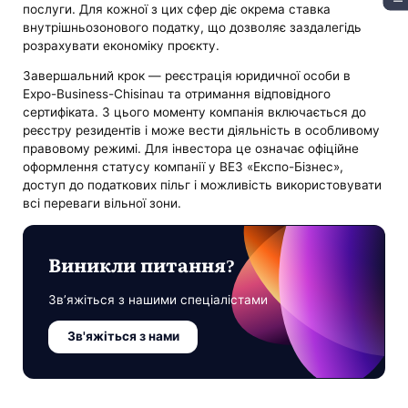
послуги. Для кожної з цих сфер діє окрема ставка
внутрішньозонового податку, що дозволяє заздалегідь
розрахувати економіку проєкту.
Завершальний крок — реєстрація юридичної особи в
Expo-Business-Chisinau та отримання відповідного
сертифіката. З цього моменту компанія включається до
реєстру резидентів і може вести діяльність в особливому
правовому режимі. Для інвестора це означає офіційне
оформлення статусу компанії у ВЕЗ «Експо-Бізнес»,
доступ до податкових пільг і можливість використовувати
всі переваги вільної зони.
Виникли питання?
Зв’яжіться з нашими спеціалістами
Зв'яжіться з нами