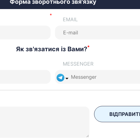
Форма зворотнього звя'язку
EMAIL
*
Як зв'язатися із Вами?
MESSENGER
ВІДПРАВИТ