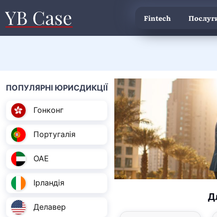
Fintech
Послуги
ПОПУЛЯРНІ ЮРИСДИКЦІЇ
Гонконг
Португалія
ОАЕ
Ірландія
Д
Делавер