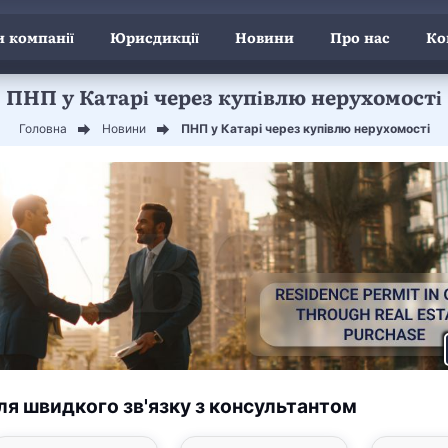
 компанії
Юрисдикції
Новини
Про нас
Ко
ПНП у Катарі через купівлю нерухомості
Головна
Новини
ПНП у Катарі через купівлю нерухомості
ля швидкого зв'язку з консультантом