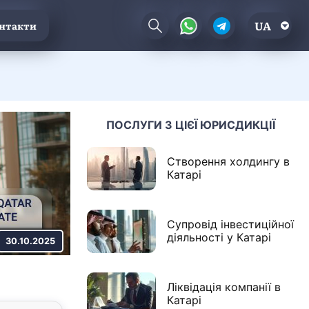
UA
нтакти
ПОСЛУГИ З ЦІЄЇ ЮРИСДИКЦІЇ
Створення холдингу в
Катарі
Супровід інвестиційної
діяльності у Катарі
30.10.2025
Ліквідація компанії в
Катарі