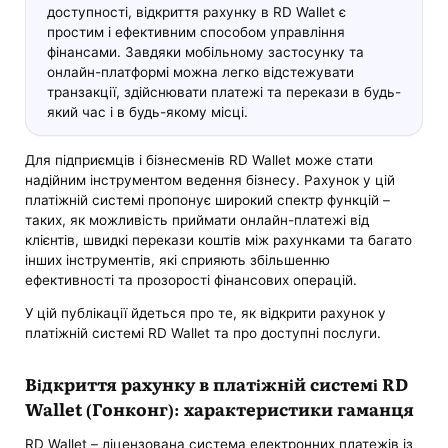
доступності, відкриття рахунку в RD Wallet є
простим і ефективним способом управління
фінансами. Завдяки мобільному застосунку та
онлайн-платформі можна легко відстежувати
транзакції, здійснювати платежі та перекази в будь-
який час і в будь-якому місці.
Для підприємців і бізнесменів RD Wallet може стати
надійним інструментом ведення бізнесу. Рахунок у цій
платіжній системі пропонує широкий спектр функцій –
таких, як можливість приймати онлайн-платежі від
клієнтів, швидкі перекази коштів між рахунками та багато
інших інструментів, які сприяють збільшенню
ефективності та прозорості фінансових операцій.
У цій публікації йдеться про те, як відкрити рахунок у
платіжній системі RD Wallet та про доступні послуги.
Відкриття рахунку в платіжній системі RD
Wallet (Гонконг): характеристики гаманця
RD Wallet – ліцензована система електронних платежів із