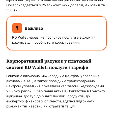
ефективно управляти валютними ризиками. Кожен Round
Dollar складається з 25 гонконгських доларів, 47 юанів та
550 єн.
Важливо
RD Wallet наразі не пропонує послуги з відкриття
рахунків для особистого користування.
Корпоративний рахунок у платіжній
системі RD Wallet: послуги і тарифи
Гонконг є ключовим міжнародним центром управління
активами в Азії, а також провідним транскордонним
центром управління приватним капіталом і хеджфондами
у цьому регіоні. Зберігання активів і багатства в Гонконгу
відкриває доступ до різних послуг і продуктів, до
експертної фінансової спільноти, здатної підтримати
різноманітні інвестиційні стратегії та цілі.