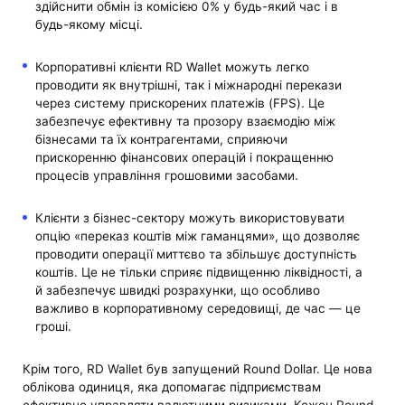
здійснити обмін із комісією 0% у будь-який час і в
будь-якому місці.
Корпоративні клієнти RD Wallet можуть легко
проводити як внутрішні, так і міжнародні перекази
через систему прискорених платежів (FPS). Це
забезпечує ефективну та прозору взаємодію між
бізнесами та їх контрагентами, сприяючи
прискоренню фінансових операцій і покращенню
процесів управління грошовими засобами.
Клієнти з бізнес-сектору можуть використовувати
опцію «переказ коштів між гаманцями», що дозволяє
проводити операції миттєво та збільшує доступність
коштів. Це не тільки сприяє підвищенню ліквідності, а
й забезпечує швидкі розрахунки, що особливо
важливо в корпоративному середовищі, де час — це
гроші.
Крім того, RD Wallet був запущений Round Dollar. Це нова
облікова одиниця, яка допомагає підприємствам