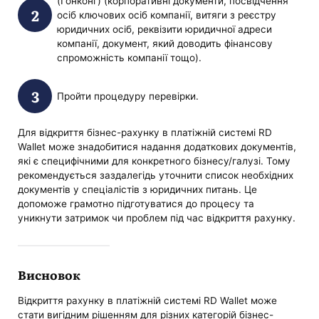
(Гонконг) (корпоративні документи, посвідчення
осіб ключових осіб компанії, витяги з реєстру
юридичних осіб, реквізити юридичної адреси
компанії, документ, який доводить фінансову
спроможність компанії тощо).
Пройти процедуру перевірки.
Для відкриття бізнес-рахунку в платіжній системі RD
Wallet може знадобитися надання додаткових документів,
які є специфічними для конкретного бізнесу/галузі. Тому
рекомендується заздалегідь уточнити список необхідних
документів у спеціалістів з юридичних питань. Це
допоможе грамотно підготуватися до процесу та
уникнути затримок чи проблем під час відкриття рахунку.
Висновок
Відкриття рахунку в платіжній системі RD Wallet може
стати вигідним рішенням для різних категорій бізнес-