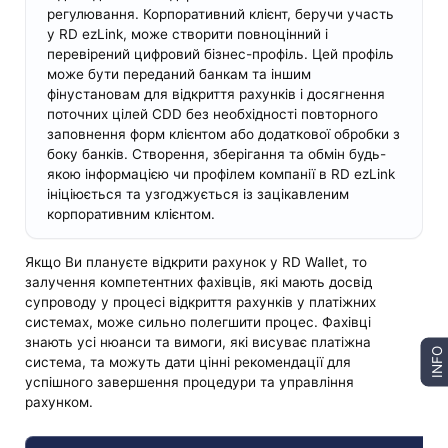
регулювання. Корпоративний клієнт, беручи участь
у RD ezLink, може створити повноцінний і
перевірений цифровий бізнес-профіль. Цей профіль
може бути переданий банкам та іншим
фінустановам для відкриття рахунків і досягнення
поточних цілей CDD без необхідності повторного
заповнення форм клієнтом або додаткової обробки з
боку банків. Створення, зберігання та обмін будь-
якою інформацією чи профілем компанії в RD ezLink
ініціюється та узгоджується із зацікавленим
корпоративним клієнтом.
Якщо Ви плануєте відкрити рахунок у RD Wallet, то
залучення компетентних фахівців, які мають досвід
супроводу у процесі відкриття рахунків у платіжних
системах, може сильно полегшити процес. Фахівці
знають усі нюанси та вимоги, які висуває платіжна
INFO
система, та можуть дати цінні рекомендації для
успішного завершення процедури та управління
рахунком.