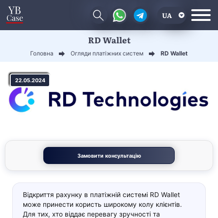
UA
RD Wallet
EN
Головна
Огляди платіжних систем
RD Wallet
CN
22.05.2024
Замовити консультацію
Відкриття рахунку в платіжній системі RD Wallet
може принести користь широкому колу клієнтів.
Для тих, хто віддає перевагу зручності та