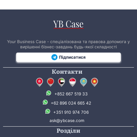
Your Business Case - спеціалізована та правова допомога у
вирішенні бізнес-завдань будь-якої складності
Підписатися
Контакти
+852 667 519 33
+62 896 024 665 42
+351 910 974 706
ask@ybcase.com
Розділи