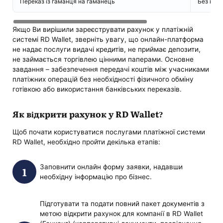
Переказ із гаманця на гаманець
Без комі
Якщо Ви вирішили зареєструвати рахунок у платіжній
системі RD Wallet, зверніть увагу, що онлайн-платформа
не надає послуги видачі кредитів, не приймає депозити,
не займається торгівлею цінними паперами. Основне
завдання – забезпечення передачі коштів між учасниками
платіжних операцій без необхідності фізичного обміну
готівкою або використання банківських переказів.
Як відкрити рахунок у RD Wallet?
Щоб почати користуватися послугами платіжної системи
RD Wallet, необхідно пройти декілька етапів:
Заповнити онлайн форму заявки, надавши
необхідну інформацію про бізнес.
Підготувати та подати повний пакет документів з
метою відкрити рахунок для компанії в RD Wallet