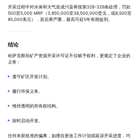
开采过程中对水体和大气造成污染将按第328–329条处理，罚款
500至5,000 MRP（3,850,000至38,500,000坚戈，或8,500至
85,000美元），若后果严重，最高可处5年有期徒刑。
结论
哈萨克斯坦矿产资源开采许可证不仅赋予权利，更规定了企业的
义务：
遵守矿区开发计划。
履行环保义务。
维持透明的所有权结构。
按时启动开发。
任何未获批准的偏离，如擅自更改工作计划或延误开采进度，均