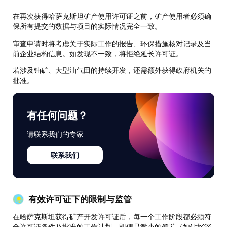
在再次获得哈萨克斯坦矿产使用许可证之前，矿产使用者必须确
保所有提交的数据与项目的实际情况完全一致。
审查申请时将考虑关于实际工作的报告、环保措施核对记录及当
前企业结构信息。如发现不一致，将拒绝延长许可证。
若涉及铀矿、大型油气田的持续开发，还需额外获得政府机关的
批准。
有任何问题？
请联系我们的专家
联系我们
有效许可证下的限制与监管
在哈萨克斯坦获得矿产开发许可证后，每一个工作阶段都必须符
合许可证条件及批准的工作计划。即便是微小的偏差（如钻探深