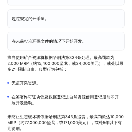
超过规定的开采量。
在未获批准环保文件的情况下开始开发。
擅自使用矿产资源将根据哈刑法第334条处理。最高罚款为
2,000 MRP（约15,400,000坚戈，或34,000美元），或处以最
多2年限制自由。典型行为包括：
无证开采资源。
在签署许可证协议及数据登记进自然资源使用登记册前即开
展开发活动。
未防止生态破坏将依据哈刑法第343条追责，最高罚款达10,000
MRP（约77,000,000坚戈，或171,000美元），或处5年以下有
期徒刑。