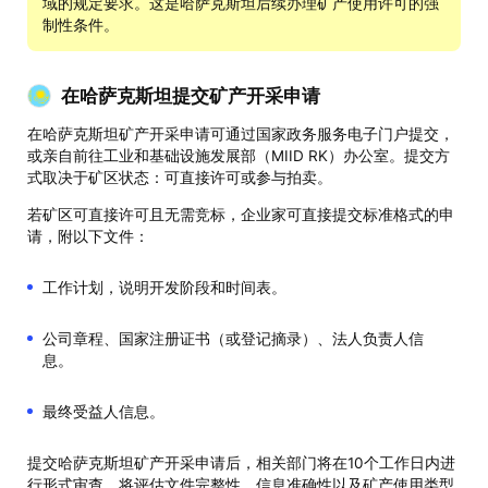
域的规定要求。这是哈萨克斯坦后续办理矿产使用许可的强
制性条件。
在哈萨克斯坦提交矿产开采申请
在哈萨克斯坦矿产开采申请可通过国家政务服务电子门户提交，
或亲自前往工业和基础设施发展部（MIID RK）办公室。提交方
式取决于矿区状态：可直接许可或参与拍卖。
若矿区可直接许可且无需竞标，企业家可直接提交标准格式的申
请，附以下文件：
工作计划，说明开发阶段和时间表。
公司章程、国家注册证书（或登记摘录）、法人负责人信
息。
最终受益人信息。
提交哈萨克斯坦矿产开采申请后，相关部门将在10个工作日内进
行形式审查。将评估文件完整性、信息准确性以及矿产使用类型