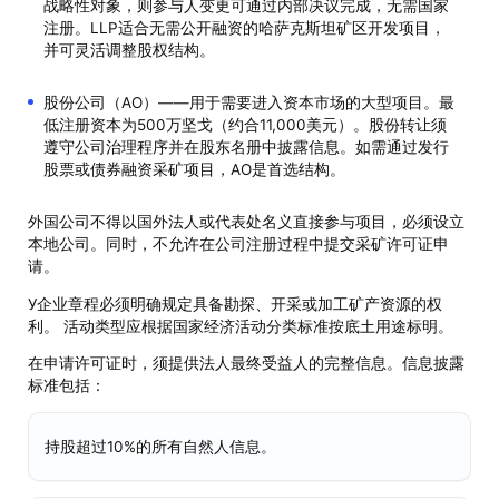
战略性对象，则参与人变更可通过内部决议完成，无需国家
注册。LLP适合无需公开融资的哈萨克斯坦矿区开发项目，
并可灵活调整股权结构。
股份公司（АО）——用于需要进入资本市场的大型项目。最
低注册资本为500万坚戈（约合11,000美元）。股份转让须
遵守公司治理程序并在股东名册中披露信息。如需通过发行
股票或债券融资采矿项目，АО是首选结构。
外国公司不得以国外法人或代表处名义直接参与项目，必须设立
本地公司。同时，不允许在公司注册过程中提交采矿许可证申
请。
У企业章程必须明确规定具备勘探、开采或加工矿产资源的权
利。 活动类型应根据国家经济活动分类标准按底土用途标明。
在申请许可证时，须提供法人最终受益人的完整信息。信息披露
标准包括：
持股超过10%的所有自然人信息。