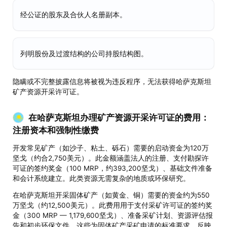
经公证的股东及合伙人名册副本。
列明股份及过渡结构的公司持股结构图。
隐瞒或不完整披露信息将被视为违反程序，无法获得哈萨克斯坦
矿产资源开采许可证。
在哈萨克斯坦办理矿产资源开采许可证的费用：
注册资本和强制性缴费
开发常见矿产（如沙子、粘土、砾石）需要的启动资金为120万
坚戈（约合2,750美元）。此金额涵盖法人的注册、支付勘探许
可证的签约奖金（100 MRP，约393,200坚戈）、基础文件准备
和会计系统建立。此类资源无需复杂的地质或环保研究。
在哈萨克斯坦开采固体矿产（如黄金、铜）需要的资金约为550
万坚戈（约12,500美元）。此费用用于支付采矿许可证的签约奖
金（300 MRP — 1,179,600坚戈）、准备采矿计划、资源评估报
告和初步环保文件。这些为固体矿产采矿申请的标准要求，反映