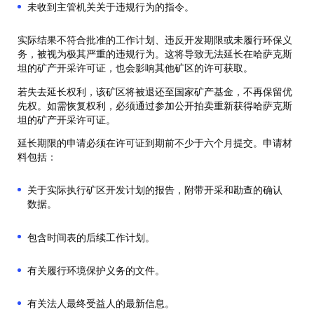
未收到主管机关关于违规行为的指令。
实际结果不符合批准的工作计划、违反开发期限或未履行环保义
务，被视为极其严重的违规行为。这将导致无法延长在哈萨克斯
坦的矿产开采许可证，也会影响其他矿区的许可获取。
若失去延长权利，该矿区将被退还至国家矿产基金，不再保留优
先权。如需恢复权利，必须通过参加公开拍卖重新获得哈萨克斯
坦的矿产开采许可证。
延长期限的申请必须在许可证到期前不少于六个月提交。申请材
料包括：
关于实际执行矿区开发计划的报告，附带开采和勘查的确认
数据。
包含时间表的后续工作计划。
有关履行环境保护义务的文件。
有关法人最终受益人的最新信息。