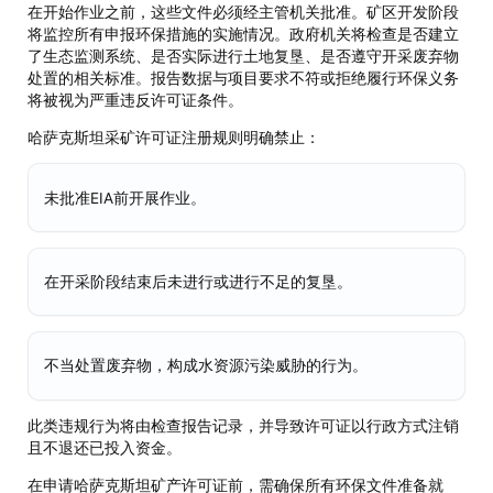
在开始作业之前，这些文件必须经主管机关批准。矿区开发阶段
将监控所有申报环保措施的实施情况。政府机关将检查是否建立
了生态监测系统、是否实际进行土地复垦、是否遵守开采废弃物
处置的相关标准。报告数据与项目要求不符或拒绝履行环保义务
将被视为严重违反许可证条件。
哈萨克斯坦采矿许可证注册规则明确禁止：
未批准EIA前开展作业。
在开采阶段结束后未进行或进行不足的复垦。
不当处置废弃物，构成水资源污染威胁的行为。
此类违规行为将由检查报告记录，并导致许可证以行政方式注销
且不退还已投入资金。
在申请哈萨克斯坦矿产许可证前，需确保所有环保文件准备就