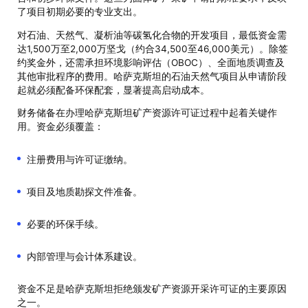
了项目初期必要的专业支出。
对石油、天然气、凝析油等碳氢化合物的开发项目，最低资金需
达1,500万至2,000万坚戈（约合34,500至46,000美元）。除签
约奖金外，还需承担环境影响评估（ОВОС）、全面地质调查及
其他审批程序的费用。哈萨克斯坦的石油天然气项目从申请阶段
起就必须配备环保配套，显著提高启动成本。
财务储备在办理哈萨克斯坦矿产资源许可证过程中起着关键作
用。资金必须覆盖：
注册费用与许可证缴纳。
项目及地质勘探文件准备。
必要的环保手续。
内部管理与会计体系建设。
资金不足是哈萨克斯坦拒绝颁发矿产资源开采许可证的主要原因
之一。