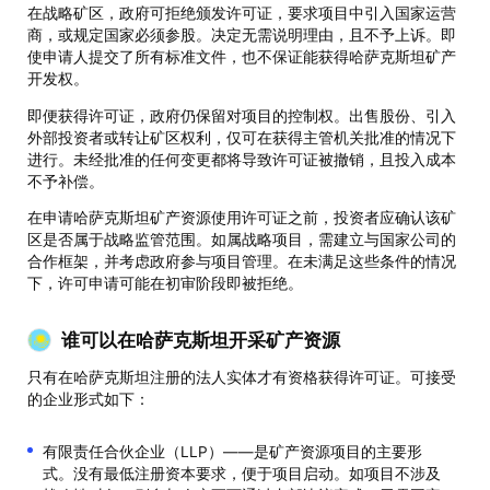
在战略矿区，政府可拒绝颁发许可证，要求项目中引入国家运营
商，或规定国家必须参股。决定无需说明理由，且不予上诉。即
使申请人提交了所有标准文件，也不保证能获得哈萨克斯坦矿产
开发权。
即便获得许可证，政府仍保留对项目的控制权。出售股份、引入
外部投资者或转让矿区权利，仅可在获得主管机关批准的情况下
进行。未经批准的任何变更都将导致许可证被撤销，且投入成本
不予补偿。
在申请哈萨克斯坦矿产资源使用许可证之前，投资者应确认该矿
区是否属于战略监管范围。如属战略项目，需建立与国家公司的
合作框架，并考虑政府参与项目管理。在未满足这些条件的情况
下，许可申请可能在初审阶段即被拒绝。
谁可以在哈萨克斯坦开采矿产资源
只有在哈萨克斯坦注册的法人实体才有资格获得许可证。可接受
的企业形式如下：
有限责任合伙企业（LLP）——是矿产资源项目的主要形
式。没有最低注册资本要求，便于项目启动。如项目不涉及