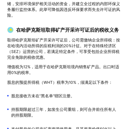
绪，安排环境保护相关活动的资金，并建立全过程的内部环保义
务履行监控体系。此举可降低因违反环保要求而失去许可证的风
险。
在哈萨克斯坦取得矿产开采许可证后的税收义务
​取得哈萨克斯坦矿产开采许可证后，公司需缴纳企业所得税：按
在哈境内活动所得的应税利润的20%计征。对于在特殊经济区
（SEZ）运营的公司，若满足特定条件，可享受包括企业所得税
完全免除的税收优惠。
增值税为12%，适用于在哈萨克斯坦境内销售矿产品。出口时适
用0%的税率。
​股息的预提所得税（WHT）税率为10%，须满足以下条件：
股息接收方未在“黑名单”辖区注册。
持股期限超过三年，如发生公司重组，则可合并前任所有人
的持股期限。
支付股息的公司非矿产资源使用者，且其资产价值50%以上