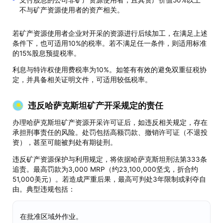
不与矿产资源使用者的资产相关。
若矿产资源使用者企业对开采的资源进行后续加工，在满足上述
条件下，也可适用10%的税率。若不满足任一条件，则适用标准
的15%股息预提税率。
利息与特许权使用费税率为10%。如签有有效的避免双重征税协
定，并具备相关证明文件，可适用较低税率。
违反哈萨克斯坦矿产开采规定的责任
办理哈萨克斯坦矿产资源开采许可证后，如违反相关规定，存在
承担刑事责任的风险。处罚包括高额罚款、撤销许可证（不退投
资），甚至可能被判处有期徒刑。
违反矿产资源保护与利用规定，将依据哈萨克斯坦刑法第333条
追责。最高罚款为3,000 MRP（约23,100,000坚戈，折合约
51,000美元）。若造成严重后果，最高可判处3年限制或剥夺自
由。典型违规包括：
在批准区域外作业。