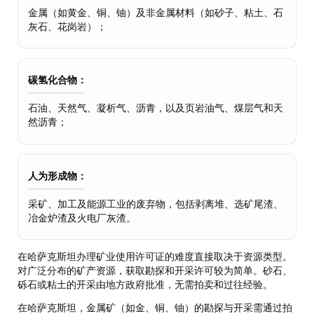
金属（如黄金、铜、铀）及非金属材料（如砂子、粘土、石
灰石、花岗岩）；
碳氢化合物：
石油、天然气、凝析气、沥青，以及页岩油气、煤层气和天
然沥青；
人为形成物：
采矿、加工及能源工业的废弃物，包括剥离堆、选矿尾渣、
冶金炉渣及火电厂灰渣。
在哈萨克斯坦办理矿业使用许可证的难度直接取决于资源类型。
对广泛分布的矿产资源，获取勘探和开采许可较为简单。砂石、
砾石或粘土的开采由地方政府批准，无需拍卖和过往经验。
在哈萨克斯坦，金属矿（如金、铜、铀）的勘探与开采需通过拍