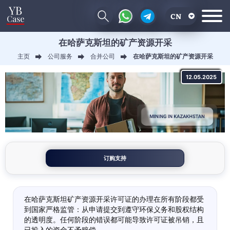
CN
在哈萨克斯坦的矿产资源开采
EN
主页
公司服务
合并公司
在哈萨克斯坦的矿产资源开采
RU
12.05.2025
UA
订购支持
在哈萨克斯坦矿产资源开采许可证的办理在所有阶段都受
到国家严格监管：从申请提交到遵守环保义务和股权结构
的透明度。任何阶段的错误都可能导致许可证被吊销，且
已投入的资金不予赔偿。