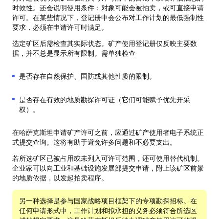
时效性。还会说明使用条件：对象可能会被拍卖，或可直接申请
许可。在某些情况下，登记册中会公布对工作计划的最低强制性
要求，必须在申请许可时满足。
选定矿区后需检查其实际状态。矿产使用登记册仅反映主要数
据，并不总是显示所有限制。需单独检查
是否存在自然保护、国防或其他性质的限制。
是否存在有效的地质勘探许可证（它们可能赋予优先开采
权）。
在哈萨克斯坦申请矿产许可之前，应通过矿产使用者电子系统正
式提交查询。这将有助于避免许多问题和不必要支出。
若所选矿区已被占用或未列入可许可范围，还可使用替代机制。
企业家可以向工业和基础设施发展部提交申请，附上该矿区前景
的地质依据，以发起拍卖程序。
另一种选择是参与国家战略项目框架下的专项勘探招标。在
任何申请形式中，工作计划和拟承担的义务必须符合所选区