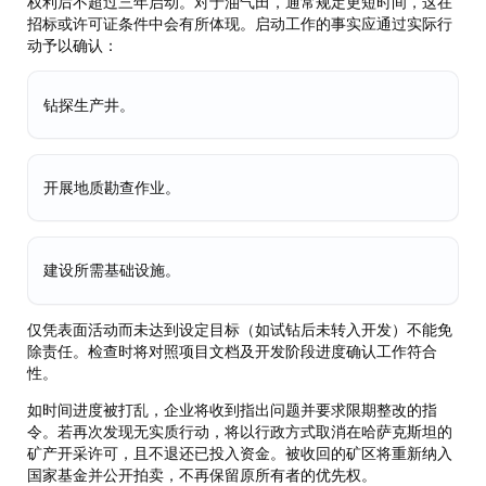
权利后不超过三年启动。对于油气田，通常规定更短时间，这在
招标或许可证条件中会有所体现。启动工作的事实应通过实际行
动予以确认：
钻探生产井。
开展地质勘查作业。
建设所需基础设施。
仅凭表面活动而未达到设定目标（如试钻后未转入开发）不能免
除责任。检查时将对照项目文档及开发阶段进度确认工作符合
性。
如时间进度被打乱，企业将收到指出问题并要求限期整改的指
令。若再次发现无实质行动，将以行政方式取消在哈萨克斯坦的
矿产开采许可，且不退还已投入资金。被收回的矿区将重新纳入
国家基金并公开拍卖，不再保留原所有者的优先权。