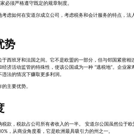
业家必须严格遵守既定的规章制度。
地考虑如何在安道尔成立公司，考虑税务和会计服务的特点，法
优势
位于西班牙和法国之间。它不是欧盟的一部分，但与邻国紧密相
经济活动监管的特殊性，使该公国成为一种 “逃税地”。企业家
不违法的情况下赚取更多利润。
作的主要优势。
度
纳税款，税款占公司所有者收入的一半。 安道尔公国虽然位于欧
10%，从商业角度看，它是欧洲最具吸引力的州之一。