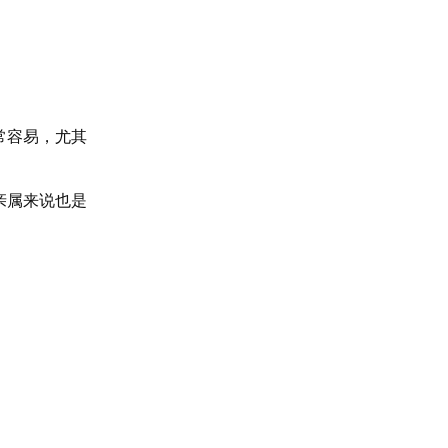
常容易，尤其
亲属来说也是