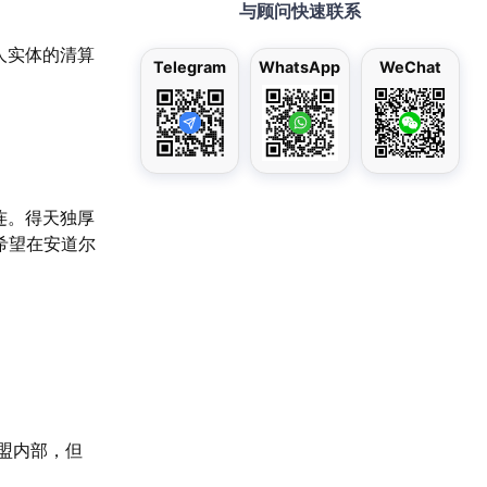
与顾问快速联系
人实体的清算
Telegram
WhatsApp
WeChat
连。得天独厚
希望在安道尔
盟内部，但