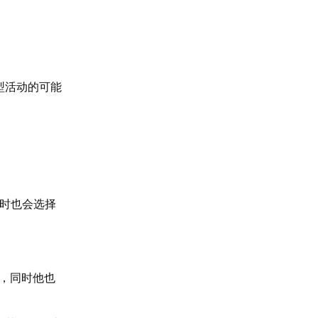
型活动的可能
业时也会选择
营，同时他也