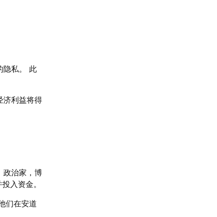
隐私。 此
经济利益将得
。政治家，博
并投入资金。
他们在安道