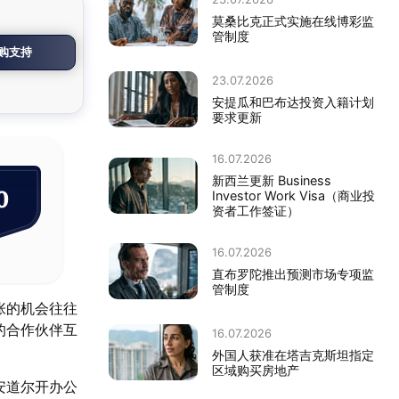
莫桑比克正式实施在线博彩监
管制度
购支持
23.07.2026
安提瓜和巴布达投资入籍计划
要求更新
16.07.2026
新西兰更新 Business
0
Investor Work Visa（商业投
资者工作签证）
16.07.2026
直布罗陀推出预测市场专项监
管制度
张的机会往往
的合作伙伴互
16.07.2026
外国人获准在塔吉克斯坦指定
区域购买房地产
安道尔开办公