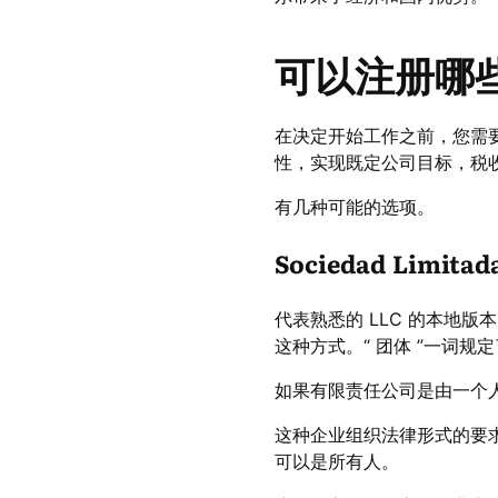
可以注册哪
在决定开始工作之前，您需
性，实现既定公司目标，税
有几种可能的选项。
Sociedad Limit
代表熟悉的 LLC 的本地
这种方式。“ 团体 ”一词
如果有限责任公司是由一个人成
这种企业组织法律形式的要求
可以是所有人。