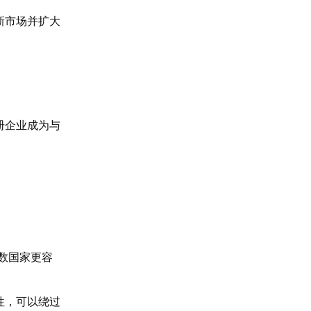
新市场并扩大
册企业成为与
数国家更容
性，可以绕过