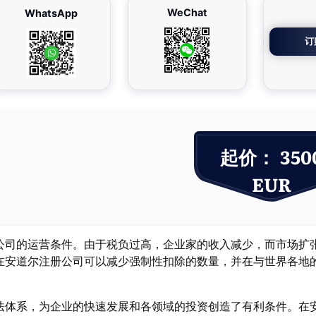
WeChat
WhatsApp
订
起价： 350
EUR
公司的运营条件。由于税负过高，企业家的收入减少，而市场扩
在安道尔注册公司可以减少强制性扣除的数量，并在与世界各地
法体系，为企业的快速发展和各领域的投资创造了有利条件。在