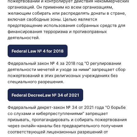
пожертвований и контролирует действия некоммерческих
организаций. Он применим ко всем организациям,
желающим собирать или распределять донаты в стране,
включая свободные зоны. Целью является
предотвращение использования собранных средств для
финансирования терроризма и противоправных
деятельностей.
Federal Law № 4 for 2018
Федеральный закон № 4 за 2018 год "О регулировании
деятельности мечетей и уходе за ними" запрещает сбор
пожертвований в этих религиозных учреждениях без
специального разрешения.
Federal DecreeLaw № 34 of 2021
Федеральный декрет-закон № 34 от 2021 года "О борьбе
со слухами и киберпреступлениями" запрещает
призывать, пропагандировать и собирать пожертвования
через онлайн-каналы без предварительного получения
соответствующей лицензионных разрешений от