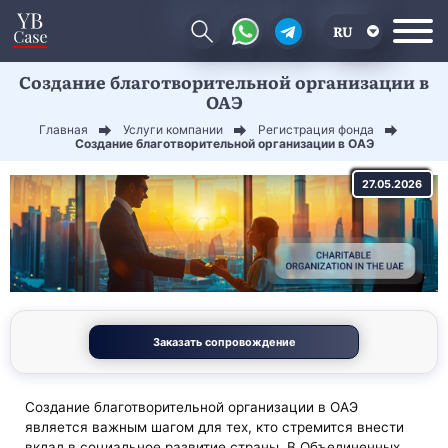
RU
Создание благотворительной организации в
EN
ОАЭ
CN
Главная
Услуги компании
Регистрация фонда
Создание благотворительной организации в ОАЭ
27.05.2026
Заказать сопровождение
Создание благотворительной организации в ОАЭ
является важным шагом для тех, кто стремится внести
вклад в социальное развитие страны. В
Объединенных