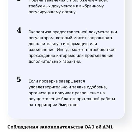
Подача заявления с приложением всех
требуемых документов к выбранному
регулирующему органу.
Экспертиза предоставленной документации
регулятором, который может запрашивать
дополнительную информацию или
разъяснения. Иногда может потребоваться
прохождение интервью или предъявление
дополнительных гарантий.
Если проверка завершается
удовлетворительно и заявка одобрена,
организация получает разрешение на
осуществление благотворительной работы
на территории Эмиратов.
Соблюдения законодательства ОАЭ об AML