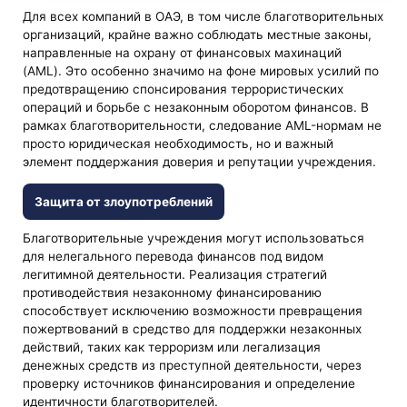
Для всех компаний в ОАЭ, в том числе благотворительных
организаций, крайне важно соблюдать местные законы,
направленные на охрану от финансовых махинаций
(AML). Это особенно значимо на фоне мировых усилий по
предотвращению спонсирования террористических
операций и борьбе с незаконным оборотом финансов. В
рамках благотворительности, следование AML-нормам не
просто юридическая необходимость, но и важный
элемент поддержания доверия и репутации учреждения.
Защита от злоупотреблений
Благотворительные учреждения могут использоваться
для нелегального перевода финансов под видом
легитимной деятельности. Реализация стратегий
противодействия незаконному финансированию
способствует исключению возможности превращения
пожертвований в средство для поддержки незаконных
действий, таких как терроризм или легализация
денежных средств из преступной деятельности, через
проверку источников финансирования и определение
идентичности благотворителей.