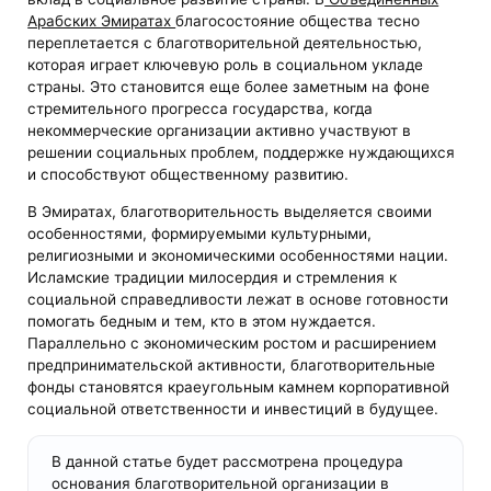
Арабских Эмиратах
благосостояние общества тесно
переплетается с благотворительной деятельностью,
которая играет ключевую роль в социальном укладе
страны. Это становится еще более заметным на фоне
стремительного прогресса государства, когда
некоммерческие организации активно участвуют в
решении социальных проблем, поддержке нуждающихся
и способствуют общественному развитию.
В Эмиратах, благотворительность выделяется своими
особенностями, формируемыми культурными,
религиозными и экономическими особенностями нации.
Исламские традиции милосердия и стремления к
социальной справедливости лежат в основе готовности
помогать бедным и тем, кто в этом нуждается.
Параллельно с экономическим ростом и расширением
предпринимательской активности, благотворительные
фонды становятся краеугольным камнем корпоративной
социальной ответственности и инвестиций в будущее.
В данной статье будет рассмотрена процедура
основания благотворительной организации в