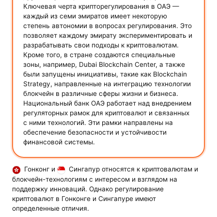
Ключевая черта крипторегулирования в ОАЭ —
каждый из семи эмиратов имеет некоторую
степень автономии в вопросах регулирования. Это
позволяет каждому эмирату экспериментировать и
разрабатывать свои подходы к криптовалютам.
Кроме того, в стране создаются специальные
зоны, например, Dubai Blockchain Center, а также
были запущены инициативы, такие как Blockchain
Strategy, направленные на интеграцию технологии
блокчейн в различные сферы жизни и бизнеса.
Национальный банк ОАЭ работает над внедрением
регуляторных рамок для криптовалют и связанных
с ними технологий. Эти рамки направлены на
обеспечение безопасности и устойчивости
финансовой системы.
Гонконг и
Сингапур относятся к криптовалютам и
блокчейн-технологиям с интересом и взглядом на
поддержку инноваций. Однако регулирование
криптовалют в Гонконге и Сингапуре имеют
определенные отличия.