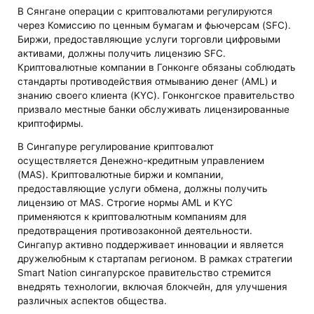
В Сянгане операции с криптовалютами регулируются
через Комиссию по ценным бумагам и фьючерсам (SFC).
Биржи, предоставляющие услуги торговли цифровыми
активами, должны получить лицензию SFC.
Криптовалютные компании в Гонконге обязаны соблюдать
стандарты противодействия отмыванию денег (AML) и
знанию своего клиента (KYC). Гонконгское правительство
призвало местные банки обслуживать лицензированные
криптофирмы.
В Сингапуре регулирование криптовалют
осуществляется Денежно-кредитным управлением
(MAS). Криптовалютные биржи и компании,
предоставляющие услуги обмена, должны получить
лицензию от MAS. Строгие нормы AML и KYC
применяются к криптовалютным компаниям для
предотвращения противозаконной деятельности.
Сингапур активно поддерживает инновации и является
дружелюбным к стартапам регионом. В рамках стратегии
Smart Nation сингапурское правительство стремится
внедрять технологии, включая блокчейн, для улучшения
различных аспектов общества.