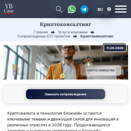
RU
Криптоконсалтинг
EN
Главная
Услуги компании
CN
Сопровождение ICO-проектов
Криптоконсалтинг
11.05.2026
Заказать сопровождение
Криптовалюта и технология блокчейн остаются
ключевыми темами и движущей силой для инноваций в
различных отраслях в 2026 году. Продолжающееся
развитие и внедрение криптовалют и блокчейн-