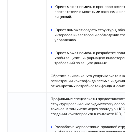
Юрист может помочь в процессе регистрац
соответствии с местными законами и полу
лицензий.
Юрист поможет создать структуры, обесп
интересов инвесторов и соблюдение требо
управлению.
Юрист может помочь в разработке политик
чтобы защитить информацию инвесторов и 
требований по защите данных.
Обратите внимание, что услуги юриста в конт
регистрации криптофонда весьма индивидуал
от конкретных потребностей фонда и юрисдикц
Профильные специалисты предоставляют обш
структурированию и юридическому сопровож
токенов, в том числе через процедуры ICO или
создании криптопроекта в контексте ICO, IEO:
Разработка корпоративно-правовой структу
выбор подходящих стран для создания компа