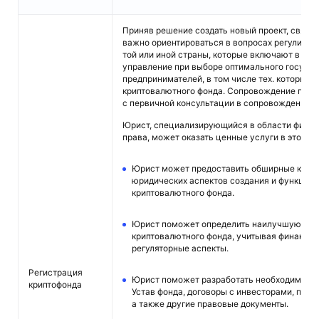
Приняв решение создать новый проект, связа
важно ориентироваться в вопросах регулирова
той или иной страны, которые включают в себ
управление при выборе оптимального государ
предпринимателей, в том числе тех. которых 
криптовалютного фонда. Сопровождение подо
с первичной консультации в сопровождении к
Юрист, специализирующийся в области финан
права, может оказать ценные услуги в этом п
Юрист может предоставить обширные консу
юридических аспектов создания и функцио
криптовалютного фонда.
Юрист поможет определить наилучшую юри
криптовалютного фонда, учитывая финансов
регуляторные аспекты.
Регистрация
Юрист поможет разработать необходимые д
криптофонда
Устав фонда, договоры с инвесторами, пра
а также другие правовые документы.