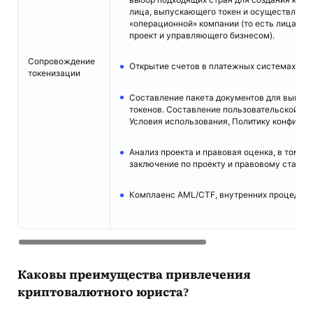
лица, выпускающего токен и осуществляющ
«операционной» компании (то есть лица, в
проект и управляющего бизнесом).
Сопровождение
Открытие счетов в платежных системах или
токенизации
Составление пакета документов для выпус
токенов. Составление пользовательской до
Условия использования, Политику конфиден
Анализ проекта и правовая оценка, в том ч
заключение по проекту и правовому статусу
Комплаенс AML/CTF, внутренних процедур 
Каковы преимущества привлечения
криптовалютного юриста?