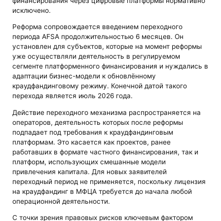
финансирования через цифровые платформы нормативно
исключено.
Реформа сопровождается введением переходного
периода AFSA продолжительностью 6 месяцев. Он
установлен для субъектов, которые на момент реформы
уже осуществляли деятельность в регулируемом
сегменте платформенного финансирования и нуждались в
адаптации бизнес-модели к обновлённому
краудфандинговому режиму. Конечной датой такого
перехода является июль 2026 года.
Действие переходного механизма распространяется на
операторов, деятельность которых после реформы
подпадает под требования к краудфандинговым
платформам. Это касается как проектов, ранее
работавших в формате частного финансирования, так и
платформ, использующих смешанные модели
привлечения капитала. Для новых заявителей
переходный период не применяется, поскольку лицензия
на краудфандинг в МФЦА требуется до начала любой
операционной деятельности.
С точки зрения правовых рисков ключевым фактором