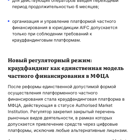
для действующих операторов введён переходный
период продолжительностью 6 месяцев;
организация и управление платформой частного
финансирования в юрисдикции AIFC допускается
только при соблюдении требований к
краудфандинговым платформам.
Новый регуляторный режим:
краудфандинг как единственная модель
частного финансирования в МФЦА
После реформы единственной допустимой формой
осуществления платформенного частного
финансирования стала краудфандинговая платформа в
МФЦА, действующая в статусе Authorised Market
Institution. Регулятор закрепил закрытый перечень
рыночных видов деятельности, в рамках которых
допускается привлечение средств через цифровые
платформы, исключив любые альтернативные лицензии.