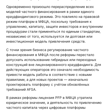
Одновременно произошло перераспределение всех
моделей частного финансирования в рамки единого
краудфандингового режима. Это повлияло на правовой
режим платформ в МФЦА, поскольку требования к
управлению, капиталу, защите инвесторов и внутренним
процедурам стали применяться по единым стандартам,
независимо от того, используется ли долговая или
инвестиционная модель привлечения средств.
С точки зрения бизнеса регулирование частного
финансирования в МФЦА после реформы перестало
допускать использование гибридных или переходных
конструкций вне лицензированного краудфандинга. Для
действующих операторов это означало необходимость
привести модель работы в соответствие с новыми
правилами, а для новых проектов — изначально
проектировать платформу с учётом обновлённых
требований AFSA.
В рамках реформы лицензия PFP в МФЦА утратила
юридическое значение, а деятельность по привлечению
частного капитала через цифровые платформы