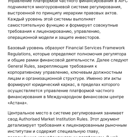
Управление платформой частного финансирования в AIFC
подчиняется многоуровневой системе регулирования,
выстроенной по принципу иерархии правовых актов.
Каждый уровень этой системы выполняет
самостоятельную функцию и формирует совокупные
требования к лицензированию, управлению,
операционной модели и защите инвесторов.
Базовый уровень образуют Financial Services Framework
Regulations, которые определяют полномочия регулятора
и общие рамки финансовой деятельности. Далее следуют
General Rules, закрепляющие требования к
корпоративному управлению, ключевым должностным
лицам и организационной структуре. Именно эти акты
формируют юридический каркас, в пределах которого
осуществляется управление платформой частного
финансирования в Международном финансовом центре
«Астана».
Центральное место в системе регулирования занимает
свод Authorised Market Institution Rules. Этот документ
детализирует требования к лицензированным рыночным
институтам и содержит специальную главу,