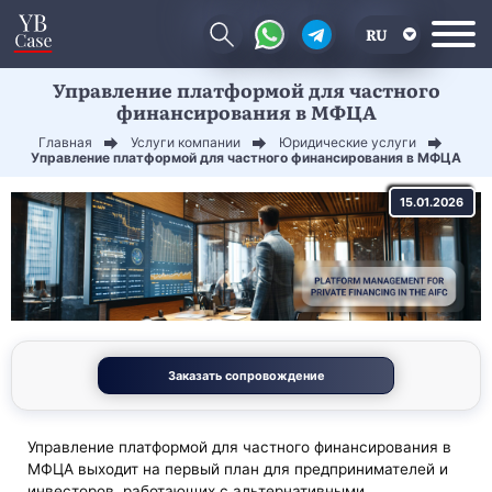
RU
Управление платформой для частного
EN
финансирования в МФЦА
CN
Главная
Услуги компании
Юридические услуги
Управление платформой для частного финансирования в МФЦА
15.01.2026
Заказать сопровождение
Управление платформой для частного финансирования в
МФЦА выходит на первый план для предпринимателей и
инвесторов, работающих с альтернативными