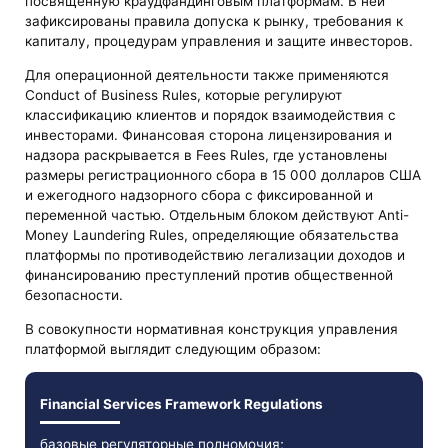
посвящённую краудфандинговым платформам. В ней
зафиксированы правила допуска к рынку, требования к
капиталу, процедурам управления и защите инвесторов.
Для операционной деятельности также применяются
Conduct of Business Rules, которые регулируют
классификацию клиентов и порядок взаимодействия с
инвесторами. Финансовая сторона лицензирования и
надзора раскрывается в Fees Rules, где установлены
размеры регистрационного сбора в 15 000 долларов США
и ежегодного надзорного сбора с фиксированной и
переменной частью. Отдельным блоком действуют Anti-
Money Laundering Rules, определяющие обязательства
платформы по противодействию легализации доходов и
финансированию преступлений против общественной
безопасности.
В совокупности нормативная конструкция управления
платформой выглядит следующим образом:
Financial Services Framework Regulations
базовые регуляторные полномочия;