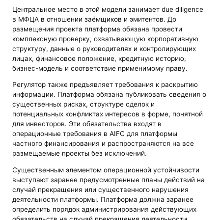
Центральное место в этой модели занимает due diligence
в МФЦА в отношении заёмщиков и эмитентов. До
размещения проекта платформа обязана провести
комплексную проверку, охватывающую корпоративную
структуру, данные о руководителях и контролирующих
лицах, финансовое положение, кредитную историю,
бизнес-модель и соответствие применимому праву.
Регулятор также предъявляет требования к раскрытию
информации. Платформа обязана публиковать сведения о
существенных рисках, структуре сделок и
потенциальных конфликтах интересов в форме, понятной
для инвесторов. Эти обязательства входят в
операционные требования в AIFC для платформы
частного финансирования и распространяются на все
размещаемые проекты без исключений.
Существенным элементом операционной устойчивости
выступают заранее предусмотренные планы действий на
случай прекращения или существенного нарушения
деятельности платформы. Платформа должна заранее
определить порядок администрирования действующих
обязательств на случай прекращения деятельности,