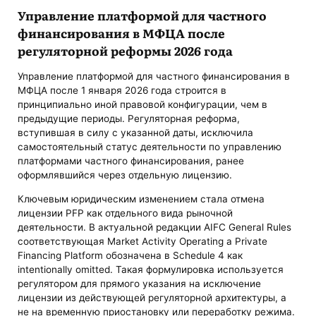
Управление платформой для частного
финансирования в МФЦА после
регуляторной реформы 2026 года
Управление платформой для частного финансирования в
МФЦА после 1 января 2026 года строится в
принципиально иной правовой конфигурации, чем в
предыдущие периоды. Регуляторная реформа,
вступившая в силу с указанной даты, исключила
самостоятельный статус деятельности по управлению
платформами частного финансирования, ранее
оформлявшийся через отдельную лицензию.
Ключевым юридическим изменением стала отмена
лицензии PFP как отдельного вида рыночной
деятельности. В актуальной редакции AIFC General Rules
соответствующая Market Activity Operating a Private
Financing Platform обозначена в Schedule 4 как
intentionally omitted. Такая формулировка используется
регулятором для прямого указания на исключение
лицензии из действующей регуляторной архитектуры, а
не на временную приостановку или переработку режима.