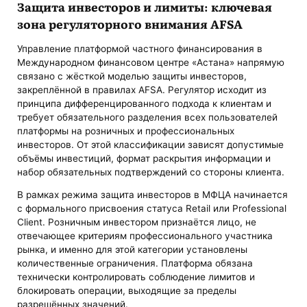
Защита инвесторов и лимиты: ключевая
зона регуляторного внимания AFSA
Управление платформой частного финансирования в
Международном финансовом центре «Астана» напрямую
связано с жёсткой моделью защиты инвесторов,
закреплённой в правилах AFSA. Регулятор исходит из
принципа дифференцированного подхода к клиентам и
требует обязательного разделения всех пользователей
платформы на розничных и профессиональных
инвесторов. От этой классификации зависят допустимые
объёмы инвестиций, формат раскрытия информации и
набор обязательных подтверждений со стороны клиента.
В рамках режима защита инвесторов в МФЦА начинается
с формального присвоения статуса Retail или Professional
Client. Розничным инвестором признаётся лицо, не
отвечающее критериям профессионального участника
рынка, и именно для этой категории установлены
количественные ограничения. Платформа обязана
технически контролировать соблюдение лимитов и
блокировать операции, выходящие за пределы
разрешённых значений.