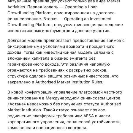
Актуальные правила допускают только два вида Market
Activities. Первая модель — Operating a Loan
Crowdfunding Platform, ориентированная на долговое
финансирование. Вторая — Operating an Investment
Crowdfunding Platform, предусматривающая размещение
инвестиционных инструментов и долевое участие.
Долговая модель предполагает предоставление займов с
фиксированными условиями возврата и процентного
дохода, тогда как инвестиционная модель связана с
вложением капитала в бизнес эмитента без
гарантированного дохода. Эти различия напрямую
отражаются на требованиях к раскрытию рисков,
структуре сделок и защите розничных инвесторов, что
закреплено в Authorised Market Institution Rules.
В новой конфигурации управление платформой частного
финансирования в Международном финансовом центре
«Астана» невозможно без получения статуса Authorised
Market Institution. Такой статус означает прямое
подчинение платформы требованиям AFSA в части
корпоративного управления, финансовой устойчивости,
комплаенса и операционного контроля.