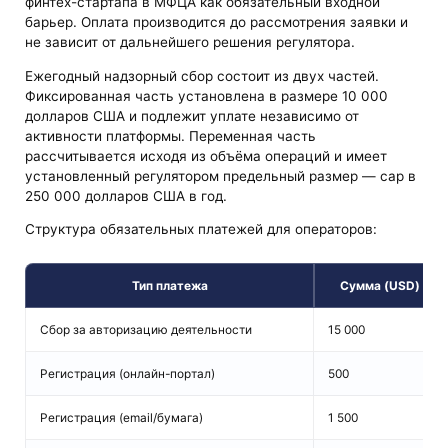
финтех-стартапа в МФЦА как обязательный входной
барьер. Оплата производится до рассмотрения заявки и
не зависит от дальнейшего решения регулятора.
Ежегодный надзорный сбор состоит из двух частей.
Фиксированная часть установлена в размере 10 000
долларов США и подлежит уплате независимо от
активности платформы. Переменная часть
рассчитывается исходя из объёма операций и имеет
установленный регулятором предельный размер — cap в
250 000 долларов США в год.
Структура обязательных платежей для операторов:
Тип платежа
Сумма (USD)
Сбор за авторизацию деятельности
15 000
Регистрация (онлайн-портал)
500
Регистрация (email/бумага)
1 500