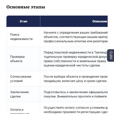
Основные этапы
Этап
Описание
Начните с определения ваших требований к н
Поиск
объектов, соответствующих вашим критериям.
недвижимости
профессиональным агентам или риэлторам дл
Перед покупкой недвижимости в Таиланде не
INFO
Проверка
тщательную проверку юридической документа
объекта
права собственности и земельные права. Обра
оценки юридической чистоты сделки.
Согласование
После выбора объекта и проведения проверки,
условий
продавцом, включая цену и сроки сделки.
Заключение
Подготовьтесь к заключению официального до
сделки
покупке. Внимательно прочтите и поймите все
Осуществите оплату согласно условиям догов
Оплата и
необходимо произвести регистрацию сделки в
регистрация