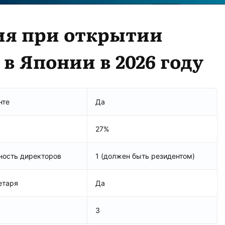
ия при открытии
в Японии в 2026 году
нте
Да
27%
ность директоров
1 (должен быть резидентом)
етаря
Да
3