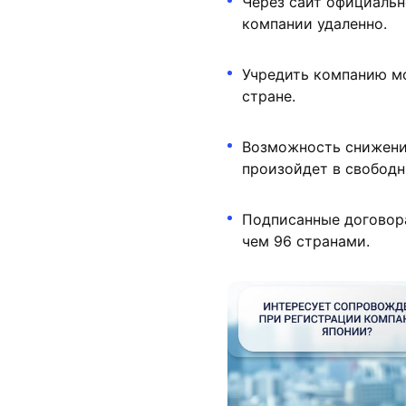
Через сайт официальн
компании удаленно.
Учредить компанию мо
стране.
Возможность снижени
произойдет в свободн
Подписанные договора
чем 96 странами.