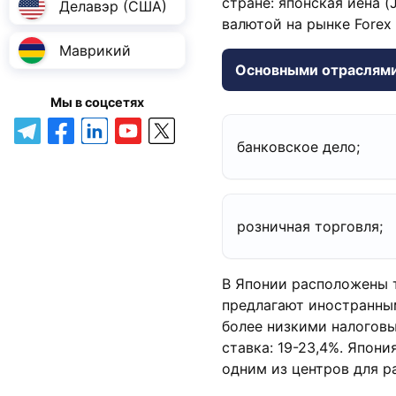
стране: японская йена 
Делавэр (США)
валютой на рынке Forex
Маврикий
Основными отраслями
Мы в соцсетях
банковское дело;
розничная торговля;
В Японии расположены 
предлагают иностранны
более низкими налоговы
ставка: 19-23,4%. Япон
одним из центров для р