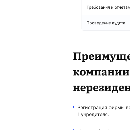
Требования к отчета
Проведение аудита
Преимуще
компании
нерезиде
Регистрация фирмы во
1 учредителя.