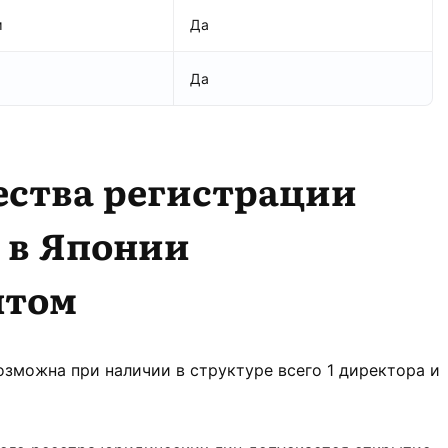
м
Да
Да
ства регистрации
 в Японии
нтом
зможна при наличии в структуре всего 1 директора и