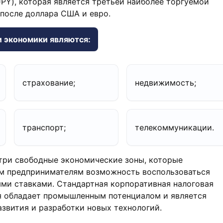
(JPY), которая является третьей наиболее торгуемой
 после доллара США и евро.
 экономики являются:
страхование;
недвижимость;
транспорт;
телекоммуникации.
три свободные экономические зоны, которые
м предпринимателям возможность воспользоваться
ми ставками. Стандартная корпоративная налоговая
ия обладает промышленным потенциалом и является
азвития и разработки новых технологий.