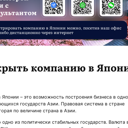
и с
сультантом
стрировать компанию в Японии можно, посетив наш офис
либо дистанционно через интернет
крыть компанию в Япон
 Японии – это возможность построения бизнеса в одн
ющихся государств Азии. Правовая система в стране
торая по величине страна в Азии.
о одно из политически стабильных государств. Валюта 