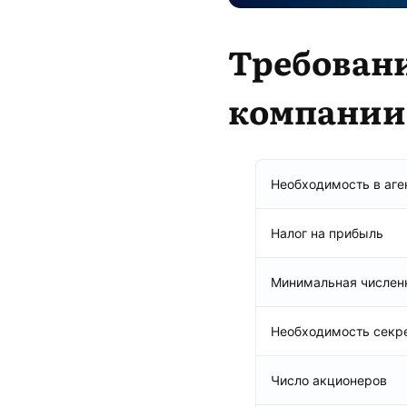
Требован
компании 
Необходимость в аге
Налог на прибыль
Минимальная числен
Необходимость секр
Число акционеров