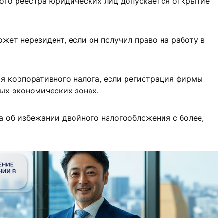
ого реестра юридических лиц допускается открытие
жет нерезидент, если он получил право на работу в
я корпоративного налога, если регистрация фирмы
ых экономических зонах.
 об избежании двойного налогообложения с более,