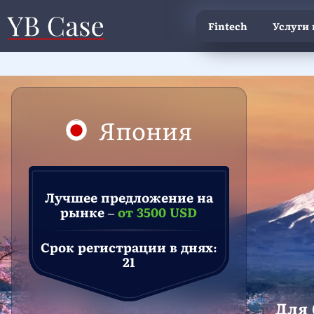
Fintech
Услуги
Япония
Лучшее предложение на
рынке –
от 3500 USD
Срок регистрации в днях:
21
Для