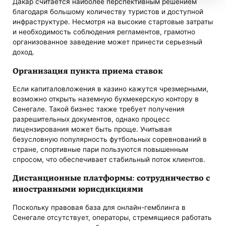
Дакар считается наиболее перспективным решением
благодаря большому количеству туристов и доступной
инфраструктуре. Несмотря на высокие стартовые затраты
и необходимость соблюдения регламентов, грамотно
организованное заведение может принести серьезный
доход.
Организация пункта приема ставок
Если капиталовложения в казино кажутся чрезмерными,
возможно открыть наземную букмекерскую контору в
Сенегале. Такой бизнес также требует получения
разрешительных документов, однако процесс
лицензирования может быть проще. Учитывая
безусловную популярность футбольных соревнований в
стране, спортивные пари пользуются повышенным
спросом, что обеспечивает стабильный поток клиентов.
Дистанционные платформы: сотрудничество с
иностранными юрисдикциями
Поскольку правовая база для онлайн-гемблинга в
Сенегале отсутствует, операторы, стремящиеся работать