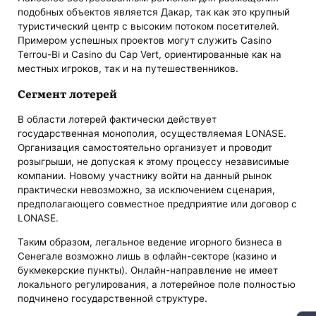
подобных объектов является Дакар, так как это крупный
туристический центр с высоким потоком посетителей.
Примером успешных проектов могут служить Casino
Terrou-Bi и Casino du Cap Vert, ориентированные как на
местных игроков, так и на путешественников.
Сегмент лотерей
В области лотерей фактически действует
государственная монополия, осуществляемая LONASE.
Организация самостоятельно организует и проводит
розыгрыши, не допуская к этому процессу независимые
компании. Новому участнику войти на данный рынок
практически невозможно, за исключением сценария,
предполагающего совместное предприятие или договор с
LONASE.
Таким образом, легальное ведение игорного бизнеса в
Сенегале возможно лишь в офлайн-секторе (казино и
букмекерские пункты). Онлайн-направление не имеет
локального регулирования, а лотерейное поле полностью
подчинено государственной структуре.