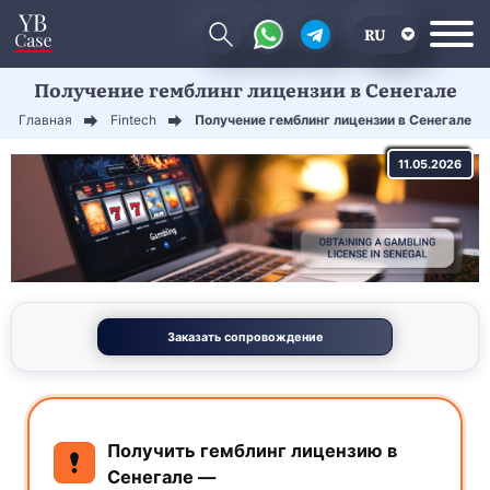
RU
Получение гемблинг лицензии в Сенегале
EN
Главная
Fintech
Получение гемблинг лицензии в Сенегале
CN
11.05.2026
Заказать сопровождение
Получить гемблинг лицензию в
Сенегале —