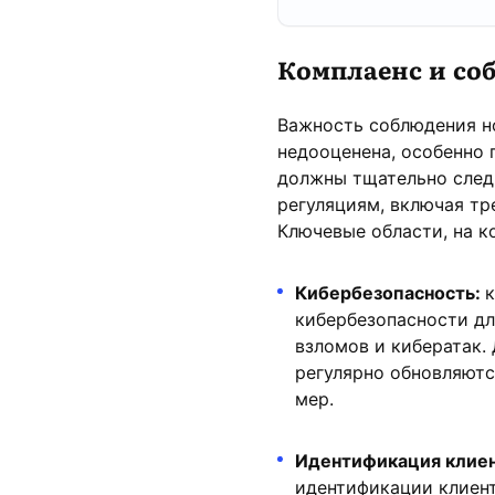
Комплаенс и со
Важность соблюдения н
недооценена, особенно 
должны тщательно следи
регуляциям, включая тр
Ключевые области, на к
Кибербезопасность:
кибербезопасности дл
взломов и кибератак.
регулярно обновляютс
мер.
Идентификация клие
идентификации клиент