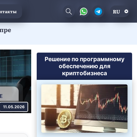
RU
нтакты
пре
Решение по программному
обеспечению для
криптобизнеса
11.05.2026