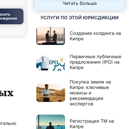
Читать больше
азать
УСЛУГИ ПО ЭТОЙ ЮРИСДИКЦИИ
вождение
Создание холдинга на
Кипре
Первичные публичные
предложения (IPO) на
Кипре
Покупка земли на
ных
Кипре: ключевые
нюансы и
рекомендации
экспертов
Регистрация ТМ на
ительно
Кипре