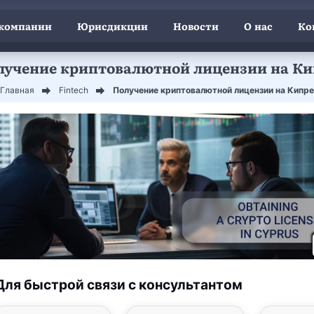
 компании
Юрисдикции
Новости
О нас
Ко
лучение криптовалютной лицензии на Ки
Главная
Fintech
Получение криптовалютной лицензии на Кипре
Для быстрой связи с консультантом