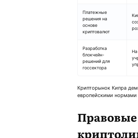
Платежные
Ки
решения на
со
основе
ро
криптовалют
Разработка
На
блокчейн-
уч
решений для
уп
госсектора
Крипторынок Кипра дем
европейскими нормами 
Правовые
криптоли