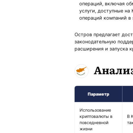
операций, включая об
услуги, доступные на
операций компаний в 
Остров предлагает дос
законодательную подде
расширения и запуска к
Анали
Параметр
Использование
криптовалюты в
В 
повседневной
та
жизни