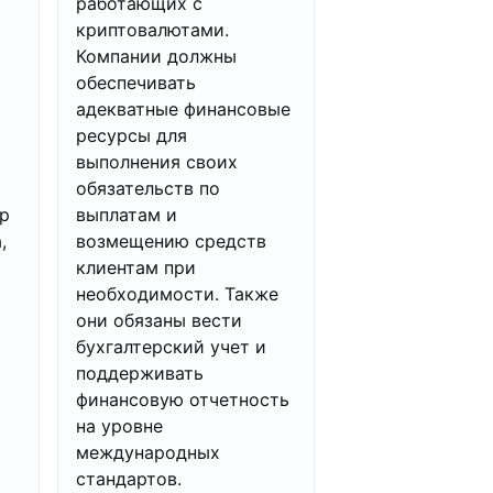
работающих с
криптовалютами.
Компании должны
обеспечивать
адекватные финансовые
ресурсы для
выполнения своих
обязательств по
р
выплатам и
,
возмещению средств
клиентам при
необходимости. Также
они обязаны вести
бухгалтерский учет и
поддерживать
финансовую отчетность
на уровне
международных
стандартов.