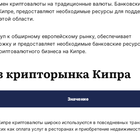
мен криптовалюты на традиционные валюты. Банковск
 Кипре, предоставляют необходимые ресурсы для подд
этой области.
туп к обширному европейскому рынку, обеспечивает
ржку и предоставляет необходимые банковские ресур
риптовалютного бизнеса на Кипре.
з крипторынка Кипра
Значение
Кипре криптовалюты широко используются в повседневных тран
ких как оплата услуг в ресторанах и приобретение недвижимост