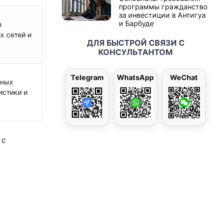
программы гражданство
за инвестиции в Антигуа
и Барбуде
я
х сетей и
ДЛЯ БЫСТРОЙ СВЯЗИ С
КОНСУЛЬТАНТОМ
Telegram
WhatsApp
WeChat
нных
истики и
 с