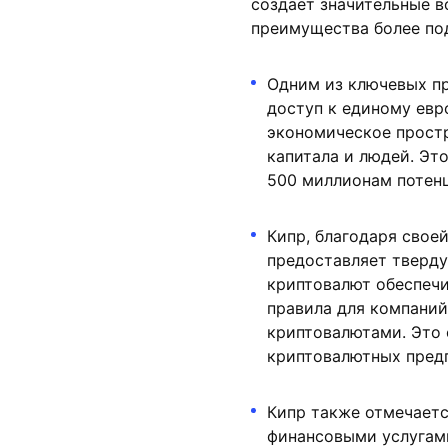
создает значительные 
преимущества более по
Одним из ключевых п
доступ к единому евр
экономическое простр
капитала и людей. Эт
500 миллионам потенц
Кипр, благодаря свое
предоставляет тверду
криптовалют обеспечи
правила для компаний
криптовалютами. Это 
криптовалютных пред
Кипр также отмечает
финансовыми услугами