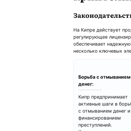
Законодательст
На Кипре действует пр
регулирующее лицензир
обеспечивает надежную
несколько ключевых эл
Борьба с отмыванием
денег:
Кипр предпринимает
активные шаги в борь
с отмыванием денег и
финансированием
преступлений.