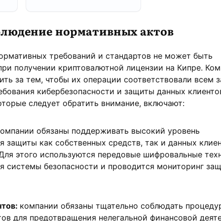
блюдение нормативных актов
ормативных требований и стандартов не может быть
при получении криптовалютной лицензии на Кипре. Ко
ть за тем, чтобы их операции соответствовали всем 
ебования кибербезопасности и защиты данных клиенто
оторые следует обратить внимание, включают:
компании обязаны поддерживать высокий уровень
я защиты как собственных средств, так и данных клиен
 Для этого используются передовые шифровальные тех
я системы безопасности и проводится мониторинг за
нтов:
компании обязаны тщательно соблюдать процеду
ов для предотвращения нелегальной финансовой деяте