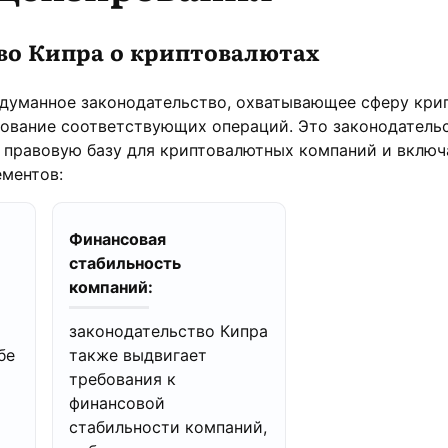
во Кипра о криптовалютах
одуманное законодательство, охватывающее сферу кри
ование соответствующих операций. Это законодатель
 правовую базу для криптовалютных компаний и включ
ементов:
Финансовая
стабильность
компаний:
законодательство Кипра
бе
также выдвигает
требования к
финансовой
стабильности компаний,