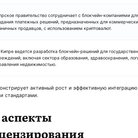
прское правительство сотрудничает с блокчейн-компаниями дл
здания платежных решений, предназначенных для коммерчески
зничных продавцов, с использованием криптовалют.
 Кипре ведется разработка блокчейн-решений для государстве
реждений, включая сектора образования, здравоохранения, лог
равления недвижимостью.
онстрирует активный рост и эффективную интеграцию
и стандартами.
 аспекты
цензирования