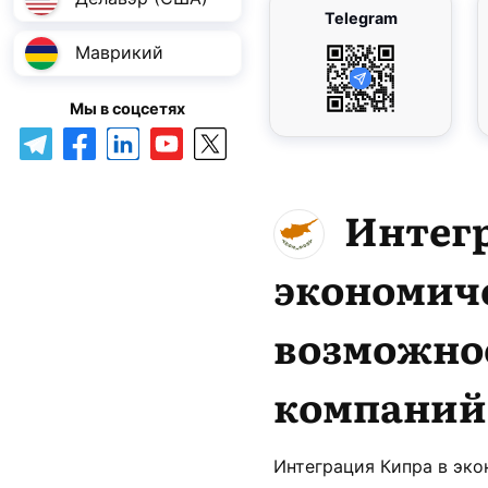
Telegram
Маврикий
Мы в соцсетях
Интег
экономиче
возможно
компаний
Интеграция Кипра в эк